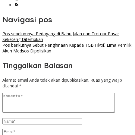
Navigasi pos
Pos sebelumnya
Pedagang di Bahu Jalan dan Trotoar Pasar
Seketeng Ditertibkan
Pos berikutnya
Sebut Penghinaan Kepada TGB Fiktif, Lima Pemilik
Akun Medsos Dipolisikan
Tinggalkan Balasan
Alamat email Anda tidak akan dipublikasikan.
Ruas yang wajib
ditandai
*