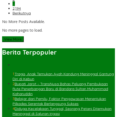
…
2,194
Berikutnya
No More Posts Available.
No more pages to load.
View More
Berita Terpopuler
1
Tragis, Anak Temukan Ayah Kandung Meninggal Gantung
Diri di Kebun
2
Bupati Jarot – TransNusa Bahas Peluang Pembukaan
Rute Penerbangan Baru di Bandara Sultan Muhammad
Kaharuddin
3
Belajar dari Pemilu, Faktor Pengawasan Menentukan
Pilkades Serentak Berlangsung Sukses
4
Diduga Kecelakaan Tunggal, Seorang Petani Ditemukan
Meninggal di Saluran Irigasi