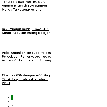
Tak Ada Siswa Muslim, Guru
Agama Islam di SDN Sampar
Maras Terkatung-katung ‎
Kekurangan Kelas, Siswa SDN
Kanar Rebutan Ruang Belajar
Polisi Amankan Terduga Pelaku
Percobaan Pemerkosaan yang
Ancam Korban dengan Parang
Pilkades KSB dengan e-Voting
Tidak Pengaruhi Keberadaan
PPKD
1
2
3