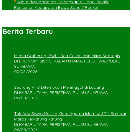
5
Kabur dari Mapolres, Ditangkap di Lape, Pelaku
Pencurian Kedapatan Bawa Sabu 7 Pocket
Berita Terbaru
Media Gathering, PWI – Bea Cukai Jalin Mitra Strategis
Di EKONOMI BISNIS, KABAR UTAMA, PERISTIWA, PULAU
SUMBAWA
07/08/2026
Seorang PNS Ditemukan Meninggal di Ladang
Di KABAR UTAMA, PERISTIWA, PULAU SUMBAWA
06/08/2026
Tak Ada Siswa Muslim, Guru Agama Islam di SDN Sampar
Maras Terkatung-katung ‎
Di KABAR UTAMA, PERISTIWA, PULAU SUMBAWA
06/08/2026