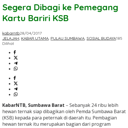
Segera Dibagi ke Pemegang
Kartu Bariri KSB
kabarntb
28/04/2017
JELAJAH
,
KABAR UTAMA
,
PULAU SUMBAWA
,
SOSIAL BUDAYA
185
Dilihat
KabarNTB, Sumbawa Barat
– Sebanyak 24 ribu lebih
hewan ternak siap dibagikan oleh Pemda Sumbawa Barat
(KSB) kepada para peternak di daerah itu. Pembagian
hewan ternak itu merupakan bagian dari program