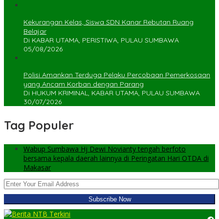
Kekurangan Kelas, Siswa SDN Kanar Rebutan Ruang
Belajar
Di KABAR UTAMA, PERISTIWA, PULAU SUMBAWA
05/08/2026
Polisi Amankan Terduga Pelaku Percobaan Pemerkosaan
yang Ancam Korban dengan Parang
Di HUKUM KRIMINAL, KABAR UTAMA, PULAU SUMBAWA
30/07/2026
Tag Populer
Wabup Sumbawa Hj Dewi Novianty tengah berfoto
bersama kepala daerah lainnya di Peringatan Hari OTDA di
Makasar