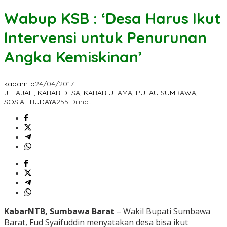
Wabup KSB : ‘Desa Harus Ikut
Intervensi untuk Penurunan
Angka Kemiskinan’
kabarntb
24/04/2017
JELAJAH
,
KABAR DESA
,
KABAR UTAMA
,
PULAU SUMBAWA
,
SOSIAL BUDAYA
255 Dilihat
KabarNTB, Sumbawa Barat
– Wakil Bupati Sumbawa
Barat, Fud Syaifuddin menyatakan desa bisa ikut