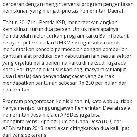
berperan dengan mengintervensi program pengentasan
kemiskinan yang menjadi priotas Pemerintah Daerah.
Tahun 2017 ini, Pemda KSB, menargetkan angkan
kemiskinan turun dua persen. Untuk mencapainya,
Pemda telah meluncurkan program kartu Bariri petani,
nelayan, peternak dan UMKM sebagai solusi untuk
menuntaskan kendala permodalan dengan pemberian
bantuan alat produksi dan kebutuhan lain sesuai sektor
yang digeluti para penerima kartu dimaksud. Juga ada
Kartu Pariri yang dikhususkan bagi masyarakat lanjut
usia (Lansia) dan penyandang cacat yang berhak
mendapatkan santunan sebesar Rp 250 per bulan dari
pemerintah.
Program pengentasan kemiskinan ini, kata wabup, tidak
hanya menjadi tanggungjawab Pemerintah Daerah saja.
Pemerintah desa melalui APBDes juga bisa
mengintervensi. Apalagi jumlah Dana Desa (DD) dari
APBN tahun 2018 nanti akan ditingkatkan dua kali lipat
dari yang sekarang.