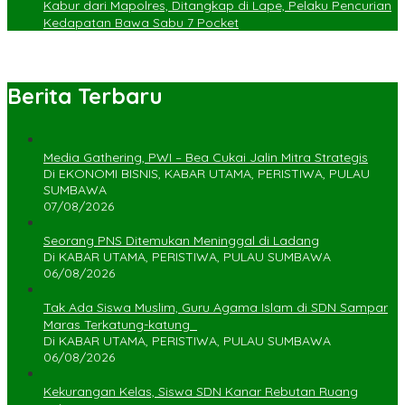
Kabur dari Mapolres, Ditangkap di Lape, Pelaku Pencurian
Kedapatan Bawa Sabu 7 Pocket
Berita Terbaru
Media Gathering, PWI – Bea Cukai Jalin Mitra Strategis
Di EKONOMI BISNIS, KABAR UTAMA, PERISTIWA, PULAU
SUMBAWA
07/08/2026
Seorang PNS Ditemukan Meninggal di Ladang
Di KABAR UTAMA, PERISTIWA, PULAU SUMBAWA
06/08/2026
Tak Ada Siswa Muslim, Guru Agama Islam di SDN Sampar
Maras Terkatung-katung ‎
Di KABAR UTAMA, PERISTIWA, PULAU SUMBAWA
06/08/2026
Kekurangan Kelas, Siswa SDN Kanar Rebutan Ruang