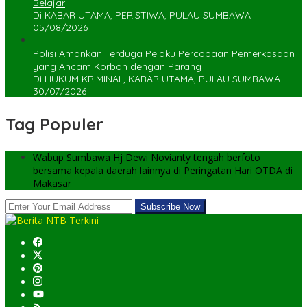
Belajar
Di KABAR UTAMA, PERISTIWA, PULAU SUMBAWA
05/08/2026
Polisi Amankan Terduga Pelaku Percobaan Pemerkosaan
yang Ancam Korban dengan Parang
Di HUKUM KRIMINAL, KABAR UTAMA, PULAU SUMBAWA
30/07/2026
Tag Populer
Wabup Sumbawa Hj Dewi Novianty tengah berfoto
bersama kepala daerah lainnya di Peringatan Hari OTDA di
Makasar