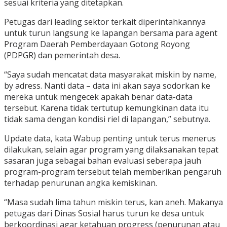
sesuai kriteria yang ditetapkan.
Petugas dari leading sektor terkait diperintahkannya
untuk turun langsung ke lapangan bersama para agent
Program Daerah Pemberdayaan Gotong Royong
(PDPGR) dan pemerintah desa.
“Saya sudah mencatat data masyarakat miskin by name,
by adress. Nanti data – data ini akan saya sodorkan ke
mereka untuk mengecek apakah benar data-data
tersebut. Karena tidak tertutup kemungkinan data itu
tidak sama dengan kondisi riel di lapangan,” sebutnya.
Update data, kata Wabup penting untuk terus menerus
dilakukan, selain agar program yang dilaksanakan tepat
sasaran juga sebagai bahan evaluasi seberapa jauh
program-program tersebut telah memberikan pengaruh
terhadap penurunan angka kemiskinan.
“Masa sudah lima tahun miskin terus, kan aneh. Makanya
petugas dari Dinas Sosial harus turun ke desa untuk
berkoordinasi agar ketahuan progress (penurunan atau