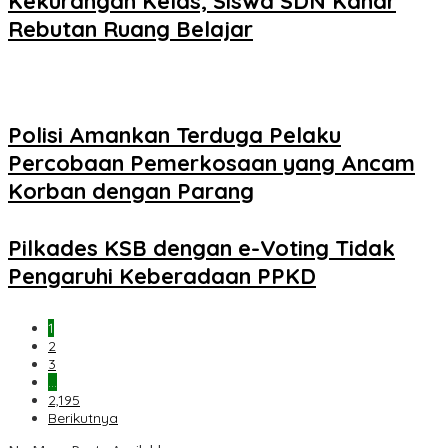
Kekurangan Kelas, Siswa SDN Kanar
Rebutan Ruang Belajar
Polisi Amankan Terduga Pelaku
Percobaan Pemerkosaan yang Ancam
Korban dengan Parang
Pilkades KSB dengan e-Voting Tidak
Pengaruhi Keberadaan PPKD
1
2
3
…
2,195
Berikutnya