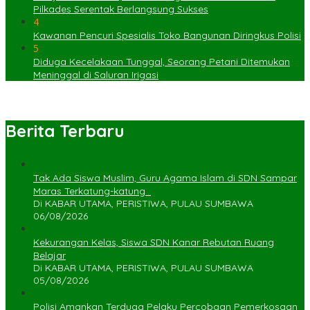
Pilkades Serentak Berlangsung Sukses
4
Kawanan Pencuri Spesialis Toko Bangunan Diringkus Polisi
5
Diduga Kecelakaan Tunggal, Seorang Petani Ditemukan
Meninggal di Saluran Irigasi
Berita Terbaru
Tak Ada Siswa Muslim, Guru Agama Islam di SDN Sampar
Maras Terkatung-katung ‎
Di KABAR UTAMA, PERISTIWA, PULAU SUMBAWA
06/08/2026
Kekurangan Kelas, Siswa SDN Kanar Rebutan Ruang
Belajar
Di KABAR UTAMA, PERISTIWA, PULAU SUMBAWA
05/08/2026
Polisi Amankan Terduga Pelaku Percobaan Pemerkosaan