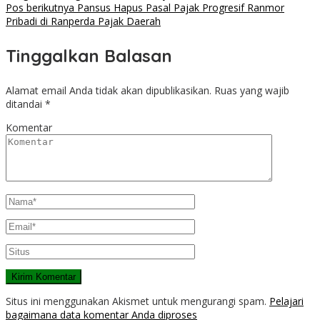
Pos berikutnya
Pansus Hapus Pasal Pajak Progresif Ranmor
Pribadi di Ranperda Pajak Daerah
Tinggalkan Balasan
Alamat email Anda tidak akan dipublikasikan.
Ruas yang wajib
ditandai
*
Komentar
Situs ini menggunakan Akismet untuk mengurangi spam.
Pelajari
bagaimana data komentar Anda diproses