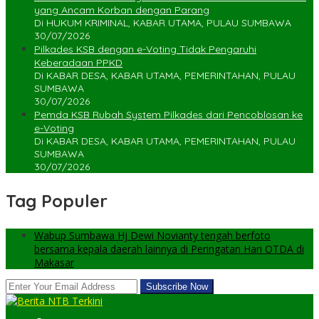
yang Ancam Korban dengan Parang
Di HUKUM KRIMINAL, KABAR UTAMA, PULAU SUMBAWA
30/07/2026
Pilkades KSB dengan e-Voting Tidak Pengaruhi
Keberadaan PPKD
Di KABAR DESA, KABAR UTAMA, PEMERINTAHAN, PULAU
SUMBAWA
30/07/2026
Pemda KSB Rubah System Pilkades dari Pencoblosan ke
e-Voting
Di KABAR DESA, KABAR UTAMA, PEMERINTAHAN, PULAU
SUMBAWA
30/07/2026
Tag Populer
Wabup Sumbawa Hj Dewi Novianty tengah berfoto
bersama kepala daerah lainnya di Peringatan Hari OTDA di
Makasar