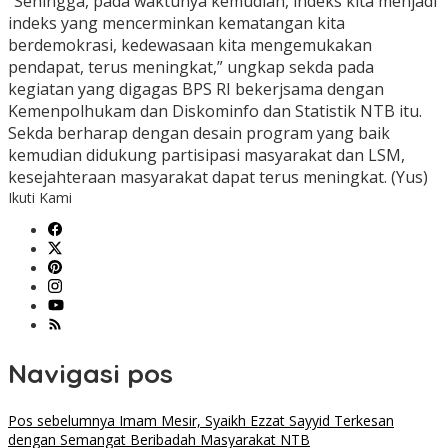
“Sehingga, pada waktunya kemudian, indeks kita menjadi
indeks yang mencerminkan kematangan kita
berdemokrasi, kedewasaan kita mengemukakan
pendapat, terus meningkat,” ungkap sekda pada
kegiatan yang digagas BPS RI bekerjsama dengan
Kemenpolhukam dan Diskominfo dan Statistik NTB itu.
Sekda berharap dengan desain program yang baik
kemudian didukung partisipasi masyarakat dan LSM,
kesejahteraan masyarakat dapat terus meningkat. (Yus)
Ikuti Kami
Navigasi pos
Pos sebelumnya
Imam Mesir, Syaikh Ezzat Sayyid Terkesan
dengan Semangat Beribadah Masyarakat NTB