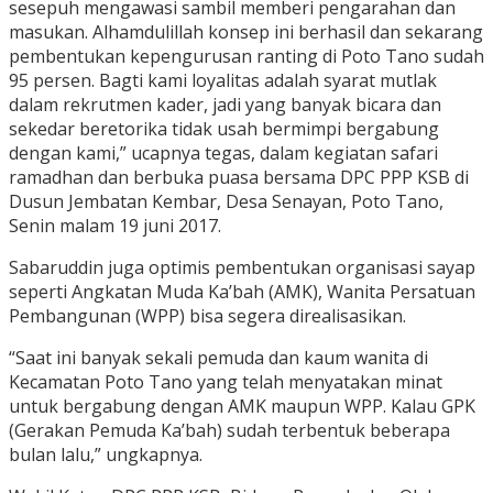
sesepuh mengawasi sambil memberi pengarahan dan
masukan. Alhamdulillah konsep ini berhasil dan sekarang
pembentukan kepengurusan ranting di Poto Tano sudah
95 persen. Bagti kami loyalitas adalah syarat mutlak
dalam rekrutmen kader, jadi yang banyak bicara dan
sekedar beretorika tidak usah bermimpi bergabung
dengan kami,” ucapnya tegas, dalam kegiatan safari
ramadhan dan berbuka puasa bersama DPC PPP KSB di
Dusun Jembatan Kembar, Desa Senayan, Poto Tano,
Senin malam 19 juni 2017.
Sabaruddin juga optimis pembentukan organisasi sayap
seperti Angkatan Muda Ka’bah (AMK), Wanita Persatuan
Pembangunan (WPP) bisa segera direalisasikan.
“Saat ini banyak sekali pemuda dan kaum wanita di
Kecamatan Poto Tano yang telah menyatakan minat
untuk bergabung dengan AMK maupun WPP. Kalau GPK
(Gerakan Pemuda Ka’bah) sudah terbentuk beberapa
bulan lalu,” ungkapnya.