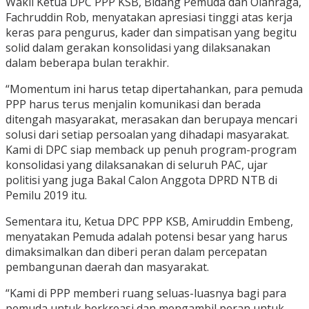
Wakil Ketua DPC PPP KSB, Bidang Pemuda dan Olahraga,
Fachruddin Rob, menyatakan apresiasi tinggi atas kerja
keras para pengurus, kader dan simpatisan yang begitu
solid dalam gerakan konsolidasi yang dilaksanakan
dalam beberapa bulan terakhir.
“Momentum ini harus tetap dipertahankan, para pemuda
PPP harus terus menjalin komunikasi dan berada
ditengah masyarakat, merasakan dan berupaya mencari
solusi dari setiap persoalan yang dihadapi masyarakat.
Kami di DPC siap memback up penuh program-program
konsolidasi yang dilaksanakan di seluruh PAC, ujar
politisi yang juga Bakal Calon Anggota DPRD NTB di
Pemilu 2019 itu.
Sementara itu, Ketua DPC PPP KSB, Amiruddin Embeng,
menyatakan Pemuda adalah potensi besar yang harus
dimaksimalkan dan diberi peran dalam percepatan
pembangunan daerah dan masyarakat.
“Kami di PPP memberi ruang seluas-luasnya bagi para
pemuda untuk berkreasi dan mengambil peran untuk