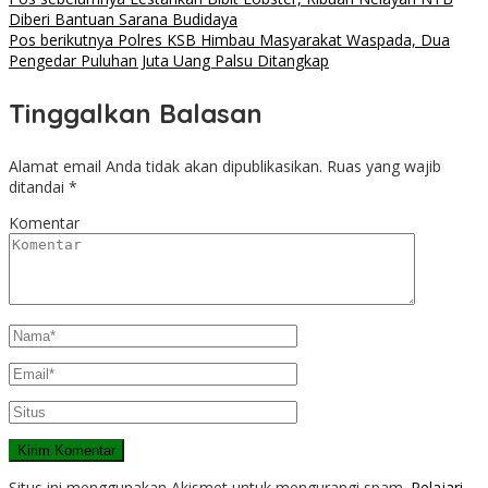
Diberi Bantuan Sarana Budidaya
Pos berikutnya
Polres KSB Himbau Masyarakat Waspada, Dua
Pengedar Puluhan Juta Uang Palsu Ditangkap
Tinggalkan Balasan
Alamat email Anda tidak akan dipublikasikan.
Ruas yang wajib
ditandai
*
Komentar
Situs ini menggunakan Akismet untuk mengurangi spam.
Pelajari