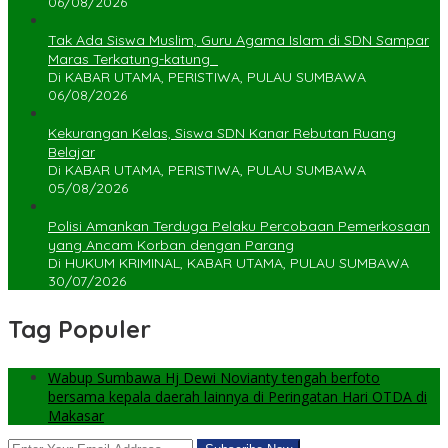
06/08/2026
Tak Ada Siswa Muslim, Guru Agama Islam di SDN Sampar
Maras Terkatung-katung ‎
Di KABAR UTAMA, PERISTIWA, PULAU SUMBAWA
06/08/2026
Kekurangan Kelas, Siswa SDN Kanar Rebutan Ruang
Belajar
Di KABAR UTAMA, PERISTIWA, PULAU SUMBAWA
05/08/2026
Polisi Amankan Terduga Pelaku Percobaan Pemerkosaan
yang Ancam Korban dengan Parang
Di HUKUM KRIMINAL, KABAR UTAMA, PULAU SUMBAWA
30/07/2026
Tag Populer
Wabup Sumbawa Hj Dewi Novianty tengah berfoto
bersama kepala daerah lainnya di Peringatan Hari OTDA di
Makasar