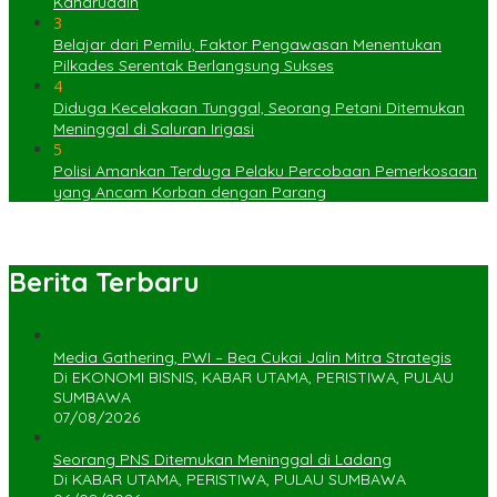
Kaharuddin
3
Belajar dari Pemilu, Faktor Pengawasan Menentukan
Pilkades Serentak Berlangsung Sukses
4
Diduga Kecelakaan Tunggal, Seorang Petani Ditemukan
Meninggal di Saluran Irigasi
5
Polisi Amankan Terduga Pelaku Percobaan Pemerkosaan
yang Ancam Korban dengan Parang
Berita Terbaru
Media Gathering, PWI – Bea Cukai Jalin Mitra Strategis
Di EKONOMI BISNIS, KABAR UTAMA, PERISTIWA, PULAU
SUMBAWA
07/08/2026
Seorang PNS Ditemukan Meninggal di Ladang
Di KABAR UTAMA, PERISTIWA, PULAU SUMBAWA