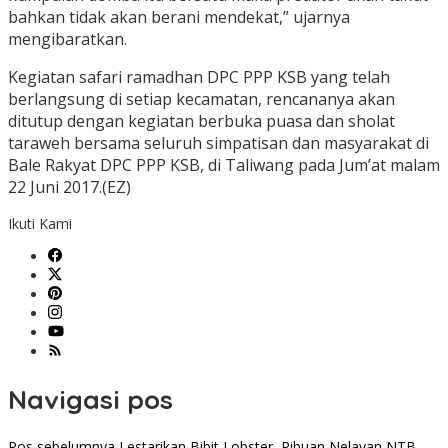
bahkan tidak akan berani mendekat,” ujarnya
mengibaratkan.
Kegiatan safari ramadhan DPC PPP KSB yang telah
berlangsung di setiap kecamatan, rencananya akan
ditutup dengan kegiatan berbuka puasa dan sholat
taraweh bersama seluruh simpatisan dan masyarakat di
Bale Rakyat DPC PPP KSB, di Taliwang pada Jum’at malam
22 Juni 2017.(EZ)
Ikuti Kami
Navigasi pos
Pos sebelumnya
Lestarikan Bibit Lobster, Ribuan Nelayan NTB