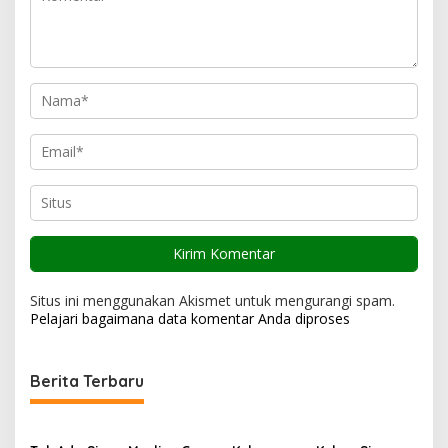
s
Situs ini menggunakan Akismet untuk mengurangi spam.
Pelajari bagaimana data komentar Anda diproses
Berita Terbaru