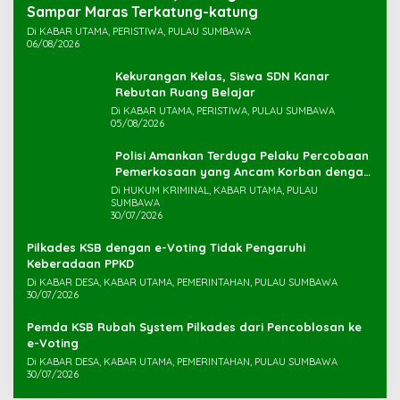
Sampar Maras Terkatung-katung ‎
Di KABAR UTAMA, PERISTIWA, PULAU SUMBAWA
06/08/2026
Kekurangan Kelas, Siswa SDN Kanar
Rebutan Ruang Belajar
Di KABAR UTAMA, PERISTIWA, PULAU SUMBAWA
05/08/2026
Polisi Amankan Terduga Pelaku Percobaan
Pemerkosaan yang Ancam Korban dengan
Parang
Di HUKUM KRIMINAL, KABAR UTAMA, PULAU
SUMBAWA
30/07/2026
Pilkades KSB dengan e-Voting Tidak Pengaruhi
Keberadaan PPKD
Di KABAR DESA, KABAR UTAMA, PEMERINTAHAN, PULAU SUMBAWA
30/07/2026
Pemda KSB Rubah System Pilkades dari Pencoblosan ke
e-Voting
Di KABAR DESA, KABAR UTAMA, PEMERINTAHAN, PULAU SUMBAWA
30/07/2026