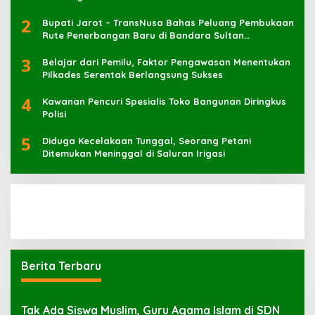
2
Bupati Jarot – TransNusa Bahas Peluang Pembukaan
Rute Penerbangan Baru di Bandara Sultan
Muhammad Kaharuddin
3
Belajar dari Pemilu, Faktor Pengawasan Menentukan
Pilkades Serentak Berlangsung Sukses
4
Kawanan Pencuri Spesialis Toko Bangunan Diringkus
Polisi
5
Diduga Kecelakaan Tunggal, Seorang Petani
Ditemukan Meninggal di Saluran Irigasi
Berita Terbaru
Tak Ada Siswa Muslim, Guru Agama Islam di SDN