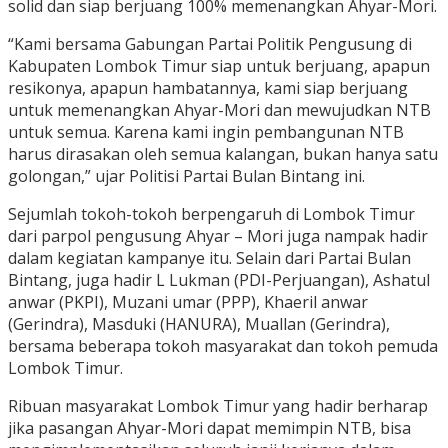
solid dan siap berjuang 100% memenangkan Ahyar-Mori.
“Kami bersama Gabungan Partai Politik Pengusung di
Kabupaten Lombok Timur siap untuk berjuang, apapun
resikonya, apapun hambatannya, kami siap berjuang
untuk memenangkan Ahyar-Mori dan mewujudkan NTB
untuk semua. Karena kami ingin pembangunan NTB
harus dirasakan oleh semua kalangan, bukan hanya satu
golongan,” ujar Politisi Partai Bulan Bintang ini.
Sejumlah tokoh-tokoh berpengaruh di Lombok Timur
dari parpol pengusung Ahyar – Mori juga nampak hadir
dalam kegiatan kampanye itu. Selain dari Partai Bulan
Bintang, juga hadir L Lukman (PDI-Perjuangan), Ashatul
anwar (PKPI), Muzani umar (PPP), Khaeril anwar
(Gerindra), Masduki (HANURA), Muallan (Gerindra),
bersama beberapa tokoh masyarakat dan tokoh pemuda
Lombok Timur.
Ribuan masyarakat Lombok Timur yang hadir berharap
jika pasangan Ahyar-Mori dapat memimpin NTB, bisa