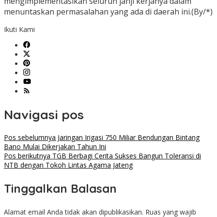
mengimplementasikan seluruh janji kerjanya dalam
menuntaskan permasalahan yang ada di daerah ini.(By/*)
Ikuti Kami
Navigasi pos
Pos sebelumnya
Jaringan Irigasi 750 Miliar Bendungan Bintang
Bano Mulai Dikerjakan Tahun Ini
Pos berikutnya
TGB Berbagi Cerita Sukses Bangun Toleransi di
NTB dengan Tokoh Lintas Agama Jateng
Tinggalkan Balasan
Alamat email Anda tidak akan dipublikasikan.
Ruas yang wajib