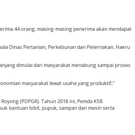
enerima 44 orang, masing-masing penerima akan mendapat
epala Dinas Pertanian, Perkebunan dan Peternakan, Haeru
panjang dimulai dari masyarakat menabung sampai proses
konomian masyarakat lewat usaha yang produktif,”
Royong (PDPGR). Tahun 2018 ini, Pemda KSB
suk bantuan bibit, pupuk, sampan dan mesin serta