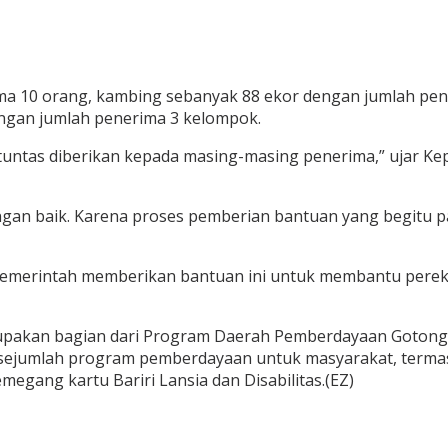
ima 10 orang, kambing sebanyak 88 ekor dengan jumlah p
engan jumlah penerima 3 kelompok.
 tuntas diberikan kepada masing-masing penerima,” ujar K
ngan baik. Karena proses pemberian bantuan yang begitu 
n pemerintah memberikan bantuan ini untuk membantu pere
upakan bagian dari Program Daerah Pemberdayaan Gotong 
i sejumlah program pemberdayaan untuk masyarakat, terma
egang kartu Bariri Lansia dan Disabilitas.(EZ)