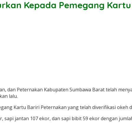
alurkan Kepada Pemegang Kartu 
an, dan Peternakan Kabupaten Sumbawa Barat telah menya
an lalu.
ng Kartu Bariri Peternakan yang telah diverifikasi okeh d
or, sapi jantan 107 ekor, dan sapi bibit 59 ekor dengan jum