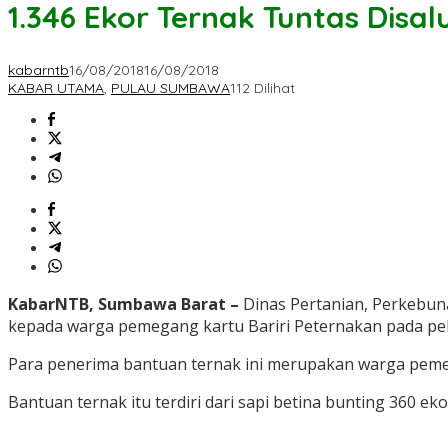
1.346 Ekor Ternak Tuntas Dis
kabarntb
16/08/2018
16/08/2018
KABAR UTAMA
,
PULAU SUMBAWA
112 Dilihat
KabarNTB, Sumbawa Barat –
Dinas Pertanian, Perkebun
kepada warga pemegang kartu Bariri Peternakan pada pek
Para penerima bantuan ternak ini merupakan warga pemega
Bantuan ternak itu terdiri dari sapi betina bunting 360 ek