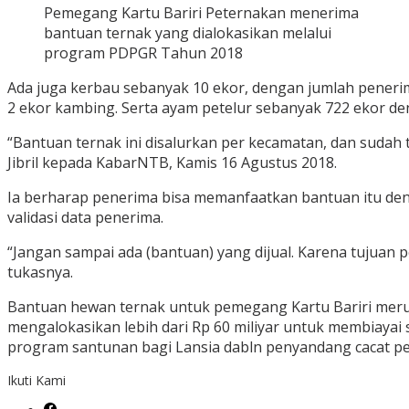
Pemegang Kartu Bariri Peternakan menerima
bantuan ternak yang dialokasikan melalui
program PDPGR Tahun 2018
Ada juga kerbau sebanyak 10 ekor, dengan jumlah pener
2 ekor kambing. Serta ayam petelur sebanyak 722 ekor d
“Bantuan ternak ini disalurkan per kecamatan, dan sudah
Jibril kepada KabarNTB, Kamis 16 Agustus 2018.
Ia berharap penerima bisa memanfaatkan bantuan itu de
validasi data penerima.
“Jangan sampai ada (bantuan) yang dijual. Karena tujua
tukasnya.
Bantuan hewan ternak untuk pemegang Kartu Bariri mer
mengalokasikan lebih dari Rp 60 miliyar untuk membiaya
program santunan bagi Lansia dabln penyandang cacat pem
Ikuti Kami