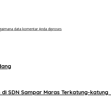
agaimana data komentar Anda diproses
dang
 di SDN Sampar Maras Terkatung-katung 