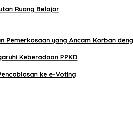
utan Ruang Belajar
aan Pemerkosaan yang Ancam Korban den
ngaruhi Keberadaan PPKD
Pencoblosan ke e-Voting