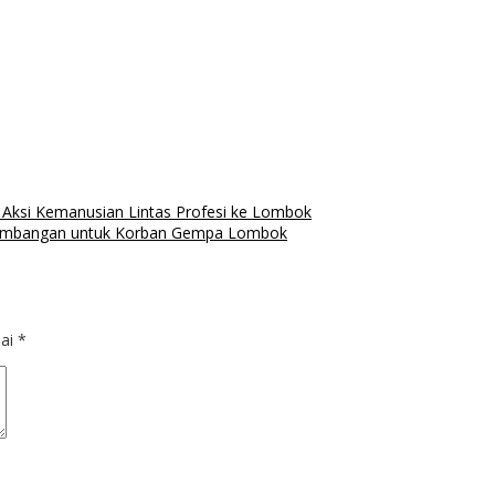
Aksi Kemanusian Lintas Profesi ke Lombok
Sumbangan untuk Korban Gempa Lombok
dai
*