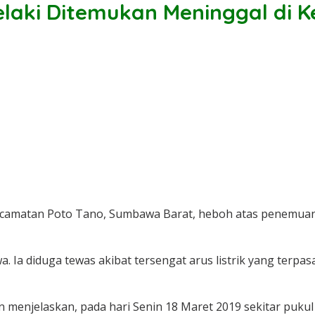
elaki Ditemukan Meninggal di 
camatan Poto Tano, Sumbawa Barat, heboh atas penemuan m
. Ia diduga tewas akibat tersengat arus listrik yang ter
n menjelaskan, pada hari Senin 18 Maret 2019 sekitar puku