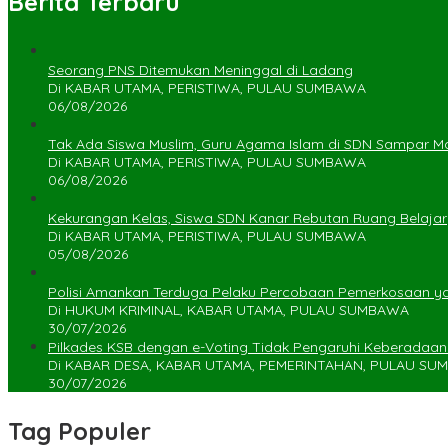
Berita Terbaru
Seorang PNS Ditemukan Meninggal di Ladang
Di KABAR UTAMA, PERISTIWA, PULAU SUMBAWA
06/08/2026
Tak Ada Siswa Muslim, Guru Agama Islam di SDN Sampar Ma
Di KABAR UTAMA, PERISTIWA, PULAU SUMBAWA
06/08/2026
Kekurangan Kelas, Siswa SDN Kanar Rebutan Ruang Belajar
Di KABAR UTAMA, PERISTIWA, PULAU SUMBAWA
05/08/2026
Polisi Amankan Terduga Pelaku Percobaan Pemerkosaan 
Di HUKUM KRIMINAL, KABAR UTAMA, PULAU SUMBAWA
30/07/2026
Pilkades KSB dengan e-Voting Tidak Pengaruhi Keberadaa
Di KABAR DESA, KABAR UTAMA, PEMERINTAHAN, PULAU S
30/07/2026
Tag Populer