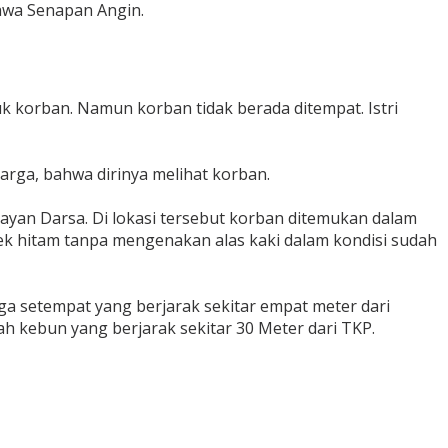
awa Senapan Angin.
k korban. Namun korban tidak berada ditempat. Istri
rga, bahwa dirinya melihat korban.
yan Darsa. Di lokasi tersebut korban ditemukan dalam
ek hitam tanpa mengenakan alas kaki dalam kondisi sudah
rga setempat yang berjarak sekitar empat meter dari
ah kebun yang berjarak sekitar 30 Meter dari TKP.