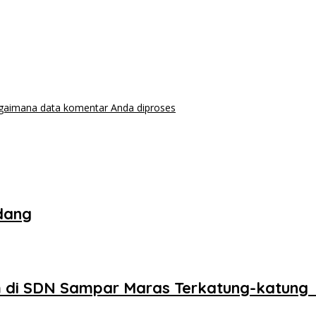
agaimana data komentar Anda diproses
dang
 di SDN Sampar Maras Terkatung-katung 