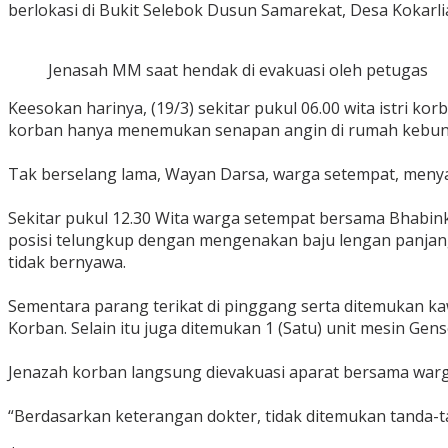
berlokasi di Bukit Selebok Dusun Samarekat, Desa Koka
Jenasah MM saat hendak di evakuasi oleh petugas
Keesokan harinya, (19/3) sekitar pukul 06.00 wita istri 
korban hanya menemukan senapan angin di rumah kebun
Tak berselang lama, Wayan Darsa, warga setempat, menya
Sekitar pukul 12.30 Wita warga setempat bersama Bhabin
posisi telungkup dengan mengenakan baju lengan panjang
tidak bernyawa.
Sementara parang terikat di pinggang serta ditemukan kaw
Korban. Selain itu juga ditemukan 1 (Satu) unit mesin Gen
Jenazah korban langsung dievakuasi aparat bersama war
“Berdasarkan keterangan dokter, tidak ditemukan tanda-t