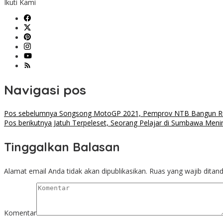
Ikuti Kami
Navigasi pos
Pos sebelumnya
Songsong MotoGP 2021, Pemprov NTB Bangun Ru
Pos berikutnya
Jatuh Terpeleset, Seorang Pelajar di Sumbawa Menin
Tinggalkan Balasan
Alamat email Anda tidak akan dipublikasikan.
Ruas yang wajib ditan
Komentar