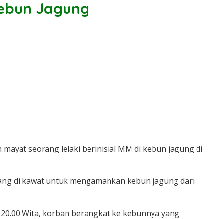
Kebun Jagung
ayat seorang lelaki berinisial MM di kebun jagung di
pasang di kawat untuk mengamankan kebun jagung dari
l 20.00 Wita, korban berangkat ke kebunnya yang