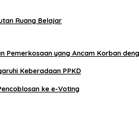
utan Ruang Belajar
aan Pemerkosaan yang Ancam Korban den
ngaruhi Keberadaan PPKD
Pencoblosan ke e-Voting