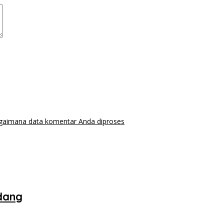
agaimana data komentar Anda diproses
dang