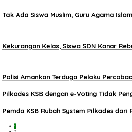
Tak Ada Siswa Muslim, Guru Agama Islam
Kekurangan Kelas, Siswa SDN Kanar Reb
Polisi Amankan Terduga Pelaku Percob
Pilkades KSB dengan e-Voting Tidak Pe
Pemda KSB Rubah System Pilkades dari 
1
2