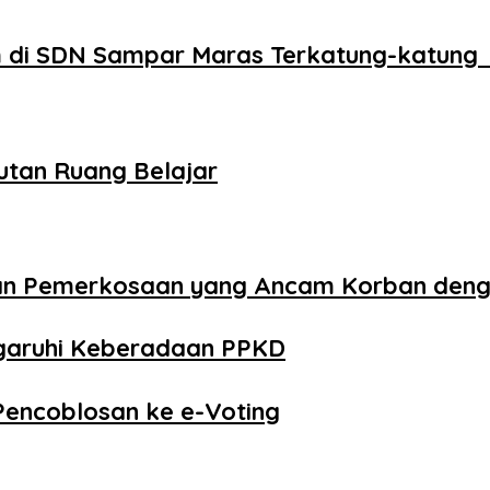
 di SDN Sampar Maras Terkatung-katung 
utan Ruang Belajar
aan Pemerkosaan yang Ancam Korban den
ngaruhi Keberadaan PPKD
Pencoblosan ke e-Voting