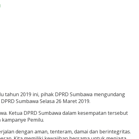
u
ilu tahun 2019 ini, pihak DPRD Sumbawa mengundang
at DPRD Sumbawa Selasa 26 Maret 2019.
bawa. Ketua DPRD Sumbawa dalam kesempatan tersebut
n kampanye Pemilu.
jalan dengan aman, tenteram, damai dan berintegritas.
eran. Kita memiliki kewajiban bersama untuk menjaga