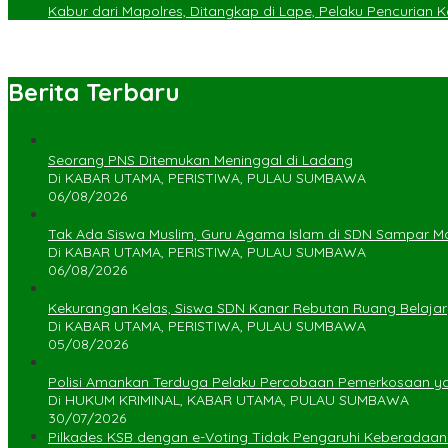
Kabur dari Mapolres, Ditangkap di Lape, Pelaku Pencurian
Berita Terbaru
Seorang PNS Ditemukan Meninggal di Ladang
Di KABAR UTAMA, PERISTIWA, PULAU SUMBAWA
06/08/2026
Tak Ada Siswa Muslim, Guru Agama Islam di SDN Sampar Ma
Di KABAR UTAMA, PERISTIWA, PULAU SUMBAWA
06/08/2026
Kekurangan Kelas, Siswa SDN Kanar Rebutan Ruang Belajar
Di KABAR UTAMA, PERISTIWA, PULAU SUMBAWA
05/08/2026
Polisi Amankan Terduga Pelaku Percobaan Pemerkosaan 
Di HUKUM KRIMINAL, KABAR UTAMA, PULAU SUMBAWA
30/07/2026
Pilkades KSB dengan e-Voting Tidak Pengaruhi Keberadaa