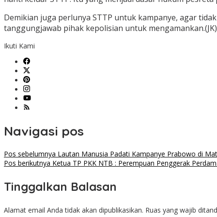
Demikian juga perlunya STTP untuk kampanye, agar tidak t
tanggungjawab pihak kepolisian untuk mengamankan.(JK)
Ikuti Kami
Navigasi pos
Pos sebelumnya
Lautan Manusia Padati Kampanye Prabowo di Ma
Pos berikutnya
Ketua TP PKK NTB : Perempuan Penggerak Perdam
Tinggalkan Balasan
Alamat email Anda tidak akan dipublikasikan.
Ruas yang wajib ditan