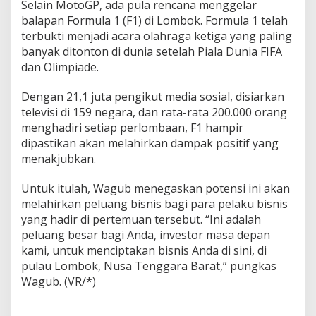
Selain MotoGP, ada pula rencana menggelar
balapan Formula 1 (F1) di Lombok. Formula 1 telah
terbukti menjadi acara olahraga ketiga yang paling
banyak ditonton di dunia setelah Piala Dunia FIFA
dan Olimpiade.
Dengan 21,1 juta pengikut media sosial, disiarkan
televisi di 159 negara, dan rata-rata 200.000 orang
menghadiri setiap perlombaan, F1 hampir
dipastikan akan melahirkan dampak positif yang
menakjubkan.
Untuk itulah, Wagub menegaskan potensi ini akan
melahirkan peluang bisnis bagi para pelaku bisnis
yang hadir di pertemuan tersebut. “Ini adalah
peluang besar bagi Anda, investor masa depan
kami, untuk menciptakan bisnis Anda di sini, di
pulau Lombok, Nusa Tenggara Barat,” pungkas
Wagub. (VR/*)