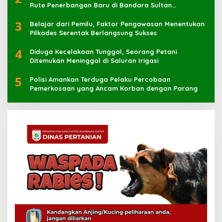
Rute Penerbangan Baru di Bandara Sultan
Muhammad Kaharuddin
3
Belajar dari Pemilu, Faktor Pengawasan Menentukan
Pilkades Serentak Berlangsung Sukses
4
Diduga Kecelakaan Tunggal, Seorang Petani
Ditemukan Meninggal di Saluran Irigasi
5
Polisi Amankan Terduga Pelaku Percobaan
Pemerkosaan yang Ancam Korban dengan Parang