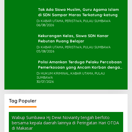
Tak Ada Siswa Muslim, Guru Agama Islam
di SDN Sampar Maras Terkatung-katung ‎
Di KABAR UTAMA, PERISTIWA, PULAU SUMBAWA
06/08/2026
Kekurangan Kelas, Siswa SDN Kanar
Rebutan Ruang Belajar
Di KABAR UTAMA, PERISTIWA, PULAU SUMBAWA
05/08/2026
Polisi Amankan Terduga Pelaku Percobaan
Pemerkosaan yang Ancam Korban dengan
Parang
Di HUKUM KRIMINAL, KABAR UTAMA, PULAU
SUMBAWA
30/07/2026
Tag Populer
Wabup Sumbawa Hj Dewi Novianty tengah berfoto
bersama kepala daerah lainnya di Peringatan Hari OTDA
di Makasar