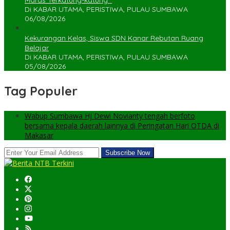
Maras Terkatung-katung ‎
Di KABAR UTAMA, PERISTIWA, PULAU SUMBAWA
06/08/2026
Kekurangan Kelas, Siswa SDN Kanar Rebutan Ruang
Belajar
Di KABAR UTAMA, PERISTIWA, PULAU SUMBAWA
05/08/2026
Tag Populer
Wabup Sumbawa Hj Dewi Novianty tengah berfoto
bersama kepala daerah lainnya di Peringatan Hari OTDA di
Makasar