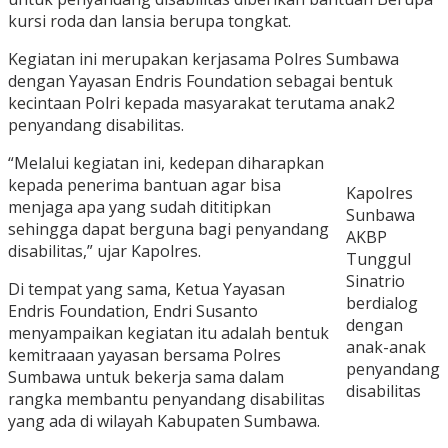
kursi roda dan lansia berupa tongkat.
Kegiatan ini merupakan kerjasama Polres Sumbawa
dengan Yayasan Endris Foundation sebagai bentuk
kecintaan Polri kepada masyarakat terutama anak2
penyandang disabilitas.
“Melalui kegiatan ini, kedepan diharapkan
kepada penerima bantuan agar bisa
Kapolres
menjaga apa yang sudah dititipkan
Sunbawa
sehingga dapat berguna bagi penyandang
AKBP
disabilitas,” ujar Kapolres.
Tunggul
Sinatrio
Di tempat yang sama, Ketua Yayasan
berdialog
Endris Foundation, Endri Susanto
dengan
menyampaikan kegiatan itu adalah bentuk
anak-anak
kemitraaan yayasan bersama Polres
penyandang
Sumbawa untuk bekerja sama dalam
disabilitas
rangka membantu penyandang disabilitas
yang ada di wilayah Kabupaten Sumbawa.