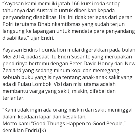
“Yayasan kami memiliki jatah 166 kursi roda setiap
tahunnya dari Australia untuk diberikan kepada
penyandang disabilitas. Hal ini tidak terlepas dari peran
Polri terutama Bhabinkamtibmas yang sudah terjun
langsung ke lapangan untuk mendata para penyandang
disabilitas,” ujar Endri.
Yayasan Endris Foundation mulai digerakkan pada bulan
Mei 2014, pada saat itu Endri Susanto yang merupakan
pendirinya bertemu dengan Peter David Honey dari New
Zealand yang sedang minum kopi dan memegang
sebuah buku yang isinya tentang anak-anak sakit yang
ada di Pulau Lombok. Visi dan misi utama adalah
membantu warga yang sakit, miskin, difabel dan
terlantar.
“Kami tidak ingin ada orang miskin dan sakit meninggal
dalam keadaan lapar dan kesakitan.
Motto kami “Good Thungs Happen to Good People,”
demikian Endri.(JK)