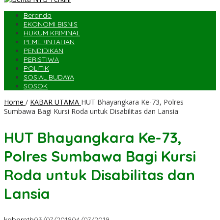
Beranda
EKONOMI BISNIS
HUKUM KRIMINAL
PEMERINTAHAN
PENDIDIKAN
PERISTIWA
POLITIK
SOSIAL BUDAYA
SOSOK
Home
/
KABAR UTAMA
HUT Bhayangkara Ke-73, Polres
Sumbawa Bagi Kursi Roda untuk Disabilitas dan Lansia
HUT Bhayangkara Ke-73,
Polres Sumbawa Bagi Kursi
Roda untuk Disabilitas dan
Lansia
kabarntb
03/07/2019
04/07/2019