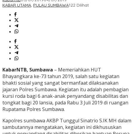
KABAR UTAMA
,
PULAU SUMBAWA
122 Dilihat
KabarNTB, Sumbawa
– Memeriahkan HUT
Bhayangkara ke-73 tahun 2019, salah satu kegiatan
bhakti sosial yang sangat bermanfaat dilaksanakan
jajaran Polres Sumbawa. Kegiatan itu adalah pembagian
kursi roda bagi 6 anak-anak penyandang disabilitas dan
tongkat bagi 20 lansia, pada Rabu 3 Juli 2019 di ruangan
Rupatama Polres Sumbawa.
Kapolres sumbawa AKBP Tunggul Sinatrio S.IK MH dalam
sambutannya mengatakan, kegiatan ini dikhususkan
untuk penyandang disabilitas diberikan bantuan Berupa