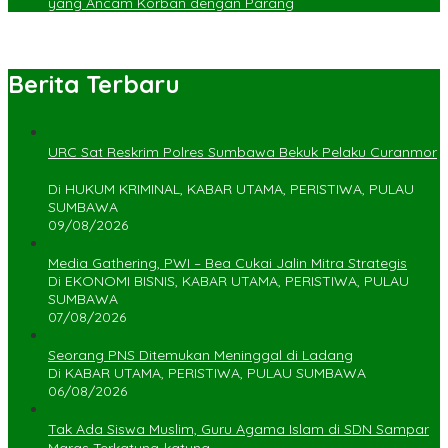
yang Ancam Korban dengan Parang
Berita Terbaru
URC Sat Reskrim Polres Sumbawa Bekuk Pelaku Curanmor
Di HUKUM KRIMINAL, KABAR UTAMA, PERISTIWA, PULAU
SUMBAWA
09/08/2026
Media Gathering, PWI – Bea Cukai Jalin Mitra Strategis
Di EKONOMI BISNIS, KABAR UTAMA, PERISTIWA, PULAU
SUMBAWA
07/08/2026
Seorang PNS Ditemukan Meninggal di Ladang
Di KABAR UTAMA, PERISTIWA, PULAU SUMBAWA
06/08/2026
Tak Ada Siswa Muslim, Guru Agama Islam di SDN Sampar