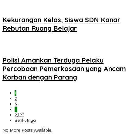
Kekurangan Kelas, Siswa SDN Kanar
Rebutan Ruang Belajar
Polisi Amankan Terduga Pelaku
Percobaan Pemerkosaan yang Ancam
Korban dengan Parang
1
2
3
…
2,192
Berikutnya
No More Posts Available.