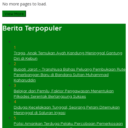
No more pages to load.
View More
Berita Terpopuler
1
Tragis, Anak Temukan Ayah Kandung Meninggal Gantung
Diri di Kebun
2
Bupati Jarot – TransNusa Bahas Peluang Pembukaan Rute
Penerbangan Baru di Bandara Sultan Muhammad
Kaharuddin
3
Belajar dari Pemilu, Faktor Pengawasan Menentukan
Pilkades Serentak Berlangsung Sukses
4
Diduga Kecelakaan Tunggal, Seorang Petani Ditemukan
Meninggal di Saluran Irigasi
5
Polisi Amankan Terduga Pelaku Percobaan Pemerkosaan