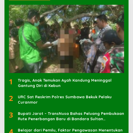
1
Tragis, Anak Temukan Ayah Kandung Meninggal
Gantung Diri di Kebun
2
URC Sat Reskrim Polres Sumbawa Bekuk Pelaku
3
Bupati Jarot – TransNusa Bahas Peluang Pembukaan
Rute Penerbangan Baru di Bandara Sultan
Muhammad Kaharuddin
4
Belajar dari Pemilu, Faktor Pengawasan Menentukan