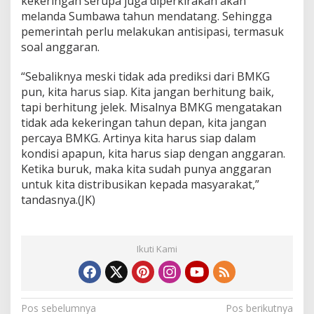
kekeringan serupa juga diperkirakan akan
melanda Sumbawa tahun mendatang. Sehingga
pemerintah perlu melakukan antisipasi, termasuk
soal anggaran.
“Sebaliknya meski tidak ada prediksi dari BMKG
pun, kita harus siap. Kita jangan berhitung baik,
tapi berhitung jelek. Misalnya BMKG mengatakan
tidak ada kekeringan tahun depan, kita jangan
percaya BMKG. Artinya kita harus siap dalam
kondisi apapun, kita harus siap dengan anggaran.
Ketika buruk, maka kita sudah punya anggaran
untuk kita distribusikan kepada masyarakat,”
tandasnya.(JK)
Ikuti Kami
N
Pos sebelumnya
Pos berikutnya