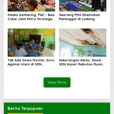
Media Gathering, PWI – Bea
Seorang PNS Ditemukan
Cukai Jalin Mitra Strategis
Meninggal di Ladang
Tak Ada Siswa Muslim, Guru
Kekurangan Kelas, Siswa
Agama Islam di SDN
SDN Kanar Rebutan Ruang
Sampar Maras Terkatung-
Belajar
katung ‎
View More
Berita Terpopuler