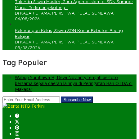
Tak Ada Siswa Muslim, Guru Agama Islam di SDN Sampar
Maras Terkatung-katung ‎
Di KABAR UTAMA, PERISTIWA, PULAU SUMBAWA
06/08/2026
Kekurangan Kelas, Siswa SDN Kanar Rebutan Ruang
Belajar
Di KABAR UTAMA, PERISTIWA, PULAU SUMBAWA
05/08/2026
Tag Populer
Wabup Sumbawa Hj Dewi Novianty tengah berfoto
bersama kepala daerah lainnya di Peringatan Hari OTDA di
Makasar