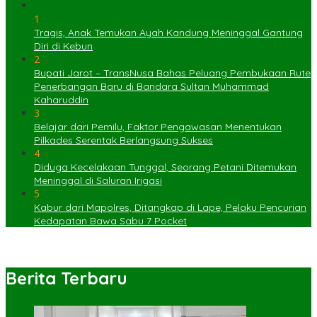
1
Tragis, Anak Temukan Ayah Kandung Meninggal Gantung
Diri di Kebun
2
Bupati Jarot – TransNusa Bahas Peluang Pembukaan Rute
Penerbangan Baru di Bandara Sultan Muhammad
Kaharuddin
3
Belajar dari Pemilu, Faktor Pengawasan Menentukan
Pilkades Serentak Berlangsung Sukses
4
Diduga Kecelakaan Tunggal, Seorang Petani Ditemukan
Meninggal di Saluran Irigasi
5
Kabur dari Mapolres, Ditangkap di Lape, Pelaku Pencurian
Kedapatan Bawa Sabu 7 Pocket
Berita Terbaru