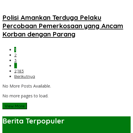
Polisi Amankan Terduga Pelaku
Percobaan Pemerkosaan yang Ancam
Korban dengan Parang
1
2
3
…
2,183
Berikutnya
No More Posts Available.
No more pages to load.
View More
Berita Terpopuler