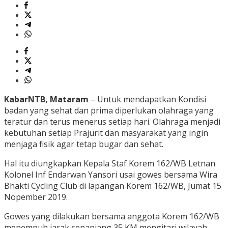
KabarNTB, Mataram
– Untuk mendapatkan Kondisi
badan yang sehat dan prima diperlukan olahraga yang
teratur dan terus menerus setiap hari. Olahraga menjadi
kebutuhan setiap Prajurit dan masyarakat yang ingin
menjaga fisik agar tetap bugar dan sehat.
Hal itu diungkapkan Kepala Staf Korem 162/WB Letnan
Kolonel Inf Endarwan Yansori usai gowes bersama Wira
Bhakti Cycling Club di lapangan Korem 162/WB, Jumat 15
Nopember 2019.
Gowes yang dilakukan bersama anggota Korem 162/WB
menempuh jarak sepanjang 35 KM mengitari wilayah