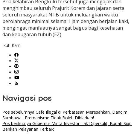
Pria kelahiran Bengkulu tersebut juga mengajak dan
menghimbau seluruh Prajurit Korem dan jajaran serta
seluruh masyarakat NTB untuk meluangkan waktu
berolahraga minimal selama 1 jam dengan berjalan kaki,
mengingat manfaatnya sangat bagus bagi kesehatan
dan kebugaran tubuh.(EZ)
Ikuti Kami
Navigasi pos
Pos sebelumnya
Cafe Illegal di Perbatasan Meresahkan, Dandim
Sumbawa : Premanisme Tidak Boleh Dibiarkan!
Pos berikutnya
Gubernur Minta Investor Tak Dipersulit, Bupati Siap
Berikan Pelayanan Terbaik