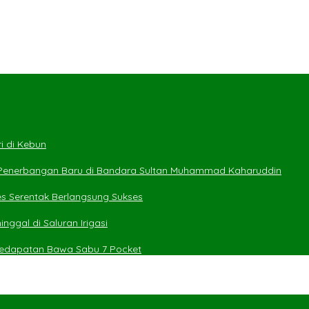
i di Kebun
 Penerbangan Baru di Bandara Sultan Muhammad Kaharuddin
es Serentak Berlangsung Sukses
ggal di Saluran Irigasi
 Kedapatan Bawa Sabu 7 Pocket