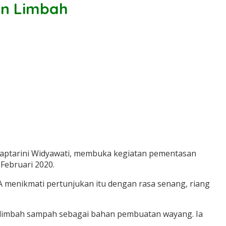
an Limbah
n Saptarini Widyawati, membuka kegiatan pementasan
Februari 2020.
A menikmati pertunjukan itu dengan rasa senang, riang
limbah sampah sebagai bahan pembuatan wayang. Ia