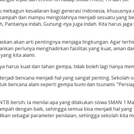
u mebagun kesadaran bagi generasi Indonesia, khususnya 
mpah dan mampu mengolahnya menjadi sesuatu yang berni
 Pantainya indah, Gunung-nya juga indah. Kita harus jaga 
askan akan arti pentingnya menjaga lingkungan. Agar terhi
enekankan perlunya menghadirkan fasilitas yang kuat, aman 
yang kita alami.
nya harus kuat dan tahan gempa, tidak boleh lagi hanya me
a terjadi bencana menjadi hal yang sangat penting. Sekolah
uk bencana alam seperti gempa bumi dan tsunami. “Persiap
 bersih. Ia menilai apa yang dilakukan siswa SMAN 1 Mata
ampah dengan baik, sehingga semua bisa menjadi hal yang 
n sebagai parameter penilaian, sehingga sekolah kita menj