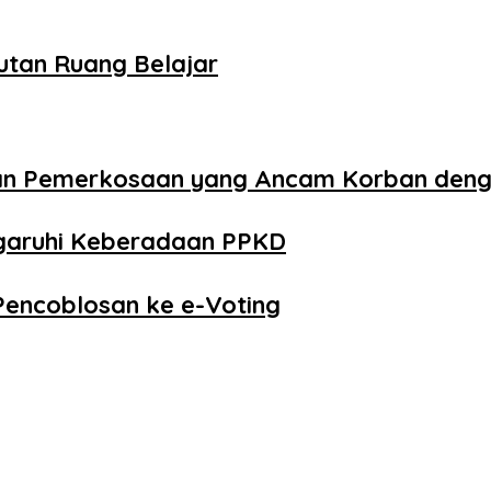
utan Ruang Belajar
aan Pemerkosaan yang Ancam Korban den
ngaruhi Keberadaan PPKD
Pencoblosan ke e-Voting