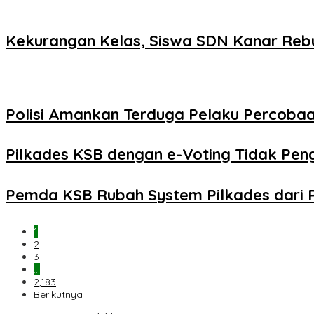
Kekurangan Kelas, Siswa SDN Kanar Reb
Polisi Amankan Terduga Pelaku Percob
Pilkades KSB dengan e-Voting Tidak Pe
Pemda KSB Rubah System Pilkades dari 
1
2
3
…
2,183
Berikutnya