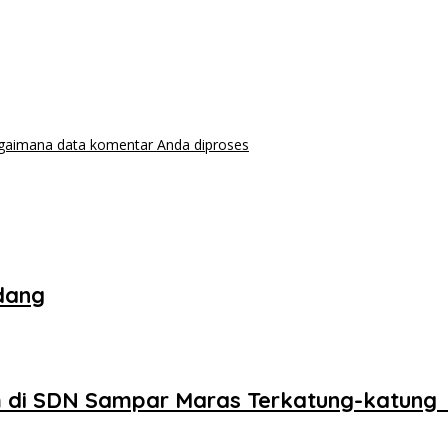
agaimana data komentar Anda diproses
dang
 di SDN Sampar Maras Terkatung-katung 