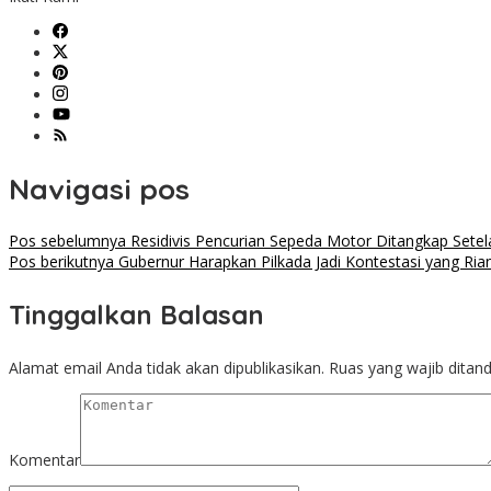
Navigasi pos
Pos sebelumnya
Residivis Pencurian Sepeda Motor Ditangkap Setel
Pos berikutnya
Gubernur Harapkan Pilkada Jadi Kontestasi yang Ri
Tinggalkan Balasan
Alamat email Anda tidak akan dipublikasikan.
Ruas yang wajib ditan
Komentar