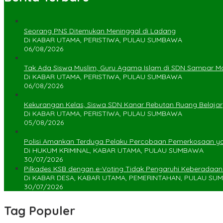
Seorang PNS Ditemukan Meninggal di Ladang
Di KABAR UTAMA, PERISTIWA, PULAU SUMBAWA
06/08/2026
Tak Ada Siswa Muslim, Guru Agama Islam di SDN Sampar Ma
Di KABAR UTAMA, PERISTIWA, PULAU SUMBAWA
06/08/2026
Kekurangan Kelas, Siswa SDN Kanar Rebutan Ruang Belajar
Di KABAR UTAMA, PERISTIWA, PULAU SUMBAWA
05/08/2026
Polisi Amankan Terduga Pelaku Percobaan Pemerkosaan 
Di HUKUM KRIMINAL, KABAR UTAMA, PULAU SUMBAWA
30/07/2026
Pilkades KSB dengan e-Voting Tidak Pengaruhi Keberadaa
Di KABAR DESA, KABAR UTAMA, PEMERINTAHAN, PULAU S
30/07/2026
Tag Populer