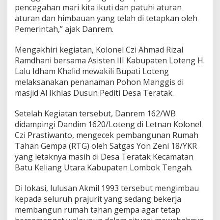
pencegahan mari kita ikuti dan patuhi aturan
aturan dan himbauan yang telah di tetapkan oleh
Pemerintah,” ajak Danrem.
Mengakhiri kegiatan, Kolonel Czi Ahmad Rizal
Ramdhani bersama Asisten III Kabupaten Loteng H.
Lalu Idham Khalid mewakili Bupati Loteng
melaksanakan penanaman Pohon Manggis di
masjid Al Ikhlas Dusun Pediti Desa Teratak.
Setelah Kegiatan tersebut, Danrem 162/WB
didampingi Dandim 1620/Loteng di Letnan Kolonel
Czi Prastiwanto, mengecek pembangunan Rumah
Tahan Gempa (RTG) oleh Satgas Yon Zeni 18/YKR
yang letaknya masih di Desa Teratak Kecamatan
Batu Keliang Utara Kabupaten Lombok Tengah.
Di lokasi, lulusan Akmil 1993 tersebut mengimbau
kepada seluruh prajurit yang sedang bekerja
membangun rumah tahan gempa agar tetap