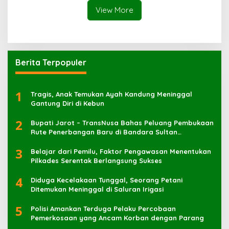
View More
Berita Terpopuler
1
Tragis, Anak Temukan Ayah Kandung Meninggal
Gantung Diri di Kebun
2
Bupati Jarot – TransNusa Bahas Peluang Pembukaan
Rute Penerbangan Baru di Bandara Sultan
Muhammad Kaharuddin
3
Belajar dari Pemilu, Faktor Pengawasan Menentukan
Pilkades Serentak Berlangsung Sukses
4
Diduga Kecelakaan Tunggal, Seorang Petani
Ditemukan Meninggal di Saluran Irigasi
5
Polisi Amankan Terduga Pelaku Percobaan
Pemerkosaan yang Ancam Korban dengan Parang