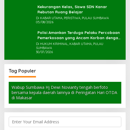
Kekurangan Kelas, Siswa SDN Kanar
Rebutan Ruang Belajar
Di KABAR UTAMA, PERISTIWA, PULAU SUMBAWA
05/08/2026
Polisi Amankan Terduga Pelaku Percobaan
Pemerkosaan yang Ancam Korban dengan
Parang
Di HUKUM KRIMINAL, KABAR UTAMA, PULAU
SUMBAWA
30/07/2026
Tag Populer
Wabup Sumbawa Hj Dewi Novianty tengah berfoto
bersama kepala daerah lainnya di Peringatan Hari OTDA
di Makasar