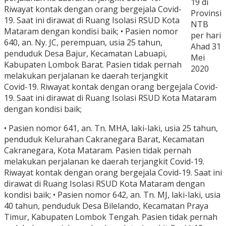
19 di
Riwayat kontak dengan orang bergejala Covid-
Provinsi
19. Saat ini dirawat di Ruang Isolasi RSUD Kota
NTB
Mataram dengan kondisi baik; • Pasien nomor
per hari
640, an. Ny. JC, perempuan, usia 25 tahun,
Ahad 31
penduduk Desa Bajur, Kecamatan Labuapi,
Mei
Kabupaten Lombok Barat. Pasien tidak pernah
2020
melakukan perjalanan ke daerah terjangkit
Covid-19. Riwayat kontak dengan orang bergejala Covid-
19. Saat ini dirawat di Ruang Isolasi RSUD Kota Mataram
dengan kondisi baik;
• Pasien nomor 641, an. Tn. MHA, laki-laki, usia 25 tahun,
penduduk Kelurahan Cakranegara Barat, Kecamatan
Cakranegara, Kota Mataram. Pasien tidak pernah
melakukan perjalanan ke daerah terjangkit Covid-19.
Riwayat kontak dengan orang bergejala Covid-19. Saat ini
dirawat di Ruang Isolasi RSUD Kota Mataram dengan
kondisi baik; • Pasien nomor 642, an. Tn. MJ, laki-laki, usia
40 tahun, penduduk Desa Bilelando, Kecamatan Praya
Timur, Kabupaten Lombok Tengah. Pasien tidak pernah