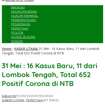
Beranda
EKONOMI BISNIS
HUKUM KRIMINAL
PEMERINTAHAN
PENDIDIKAN
PERISTIWA
POLITIK
SOSIAL BUDAYA
SOSOK
Home
/
KABAR UTAMA
31 Mei : 16 Kasus Baru, 11 dari Lombok
Tengah, Total 652 Positif Corona di NTB
31 Mei : 16 Kasus Baru, 11 dari
Lombok Tengah, Total 652
Positif Corona di NTB
kabarntb
31/05/2020
31/05/2020
KABAR UTAMA
,
PERISTIWA
251 Dilihat