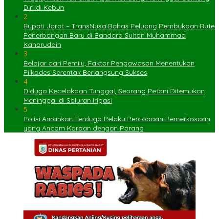
Diri di Kebun
2
Bupati Jarot – TransNusa Bahas Peluang Pembukaan Rute
Penerbangan Baru di Bandara Sultan Muhammad
Kaharuddin
3
Belajar dari Pemilu, Faktor Pengawasan Menentukan
Pilkades Serentak Berlangsung Sukses
4
Diduga Kecelakaan Tunggal, Seorang Petani Ditemukan
Meninggal di Saluran Irigasi
5
Polisi Amankan Terduga Pelaku Percobaan Pemerkosaan
yang Ancam Korban dengan Parang