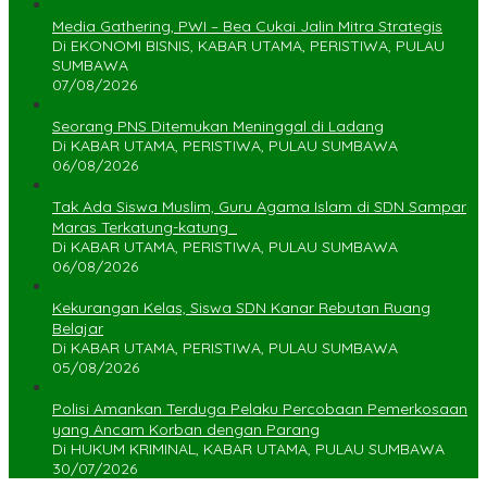
Media Gathering, PWI – Bea Cukai Jalin Mitra Strategis
Di EKONOMI BISNIS, KABAR UTAMA, PERISTIWA, PULAU
SUMBAWA
07/08/2026
Seorang PNS Ditemukan Meninggal di Ladang
Di KABAR UTAMA, PERISTIWA, PULAU SUMBAWA
06/08/2026
Tak Ada Siswa Muslim, Guru Agama Islam di SDN Sampar
Maras Terkatung-katung ‎
Di KABAR UTAMA, PERISTIWA, PULAU SUMBAWA
06/08/2026
Kekurangan Kelas, Siswa SDN Kanar Rebutan Ruang
Belajar
Di KABAR UTAMA, PERISTIWA, PULAU SUMBAWA
05/08/2026
Polisi Amankan Terduga Pelaku Percobaan Pemerkosaan
yang Ancam Korban dengan Parang
Di HUKUM KRIMINAL, KABAR UTAMA, PULAU SUMBAWA
30/07/2026