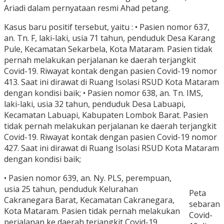
Ariadi dalam pernyataan resmi Ahad petang.
Kasus baru positif tersebut, yaitu : • Pasien nomor 637,
an. Tn. F, laki-laki, usia 71 tahun, penduduk Desa Karang
Pule, Kecamatan Sekarbela, Kota Mataram. Pasien tidak
pernah melakukan perjalanan ke daerah terjangkit
Covid-19. Riwayat kontak dengan pasien Covid-19 nomor
413. Saat ini dirawat di Ruang Isolasi RSUD Kota Mataram
dengan kondisi baik; • Pasien nomor 638, an. Tn. IMS,
laki-laki, usia 32 tahun, penduduk Desa Labuapi,
Kecamatan Labuapi, Kabupaten Lombok Barat. Pasien
tidak pernah melakukan perjalanan ke daerah terjangkit
Covid-19. Riwayat kontak dengan pasien Covid-19 nomor
427. Saat ini dirawat di Ruang Isolasi RSUD Kota Mataram
dengan kondisi baik;
• Pasien nomor 639, an. Ny. PLS, perempuan,
usia 25 tahun, penduduk Kelurahan
Peta
Cakranegara Barat, Kecamatan Cakranegara,
sebaran
Kota Mataram. Pasien tidak pernah melakukan
Covid-
perjalanan ke daerah terjangkit Covid-19.