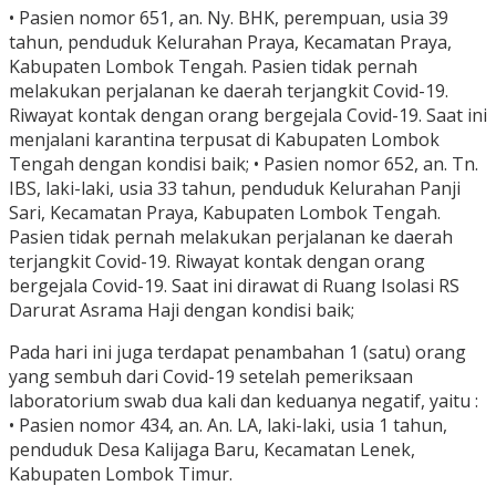
• Pasien nomor 651, an. Ny. BHK, perempuan, usia 39
tahun, penduduk Kelurahan Praya, Kecamatan Praya,
Kabupaten Lombok Tengah. Pasien tidak pernah
melakukan perjalanan ke daerah terjangkit Covid-19.
Riwayat kontak dengan orang bergejala Covid-19. Saat ini
menjalani karantina terpusat di Kabupaten Lombok
Tengah dengan kondisi baik; • Pasien nomor 652, an. Tn.
IBS, laki-laki, usia 33 tahun, penduduk Kelurahan Panji
Sari, Kecamatan Praya, Kabupaten Lombok Tengah.
Pasien tidak pernah melakukan perjalanan ke daerah
terjangkit Covid-19. Riwayat kontak dengan orang
bergejala Covid-19. Saat ini dirawat di Ruang Isolasi RS
Darurat Asrama Haji dengan kondisi baik;
Pada hari ini juga terdapat penambahan 1 (satu) orang
yang sembuh dari Covid-19 setelah pemeriksaan
laboratorium swab dua kali dan keduanya negatif, yaitu :
• Pasien nomor 434, an. An. LA, laki-laki, usia 1 tahun,
penduduk Desa Kalijaga Baru, Kecamatan Lenek,
Kabupaten Lombok Timur.