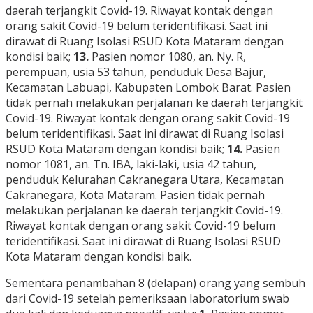
daerah terjangkit Covid-19. Riwayat kontak dengan
orang sakit Covid-19 belum teridentifikasi. Saat ini
dirawat di Ruang Isolasi RSUD Kota Mataram dengan
kondisi baik;
13.
Pasien nomor 1080, an. Ny. R,
perempuan, usia 53 tahun, penduduk Desa Bajur,
Kecamatan Labuapi, Kabupaten Lombok Barat. Pasien
tidak pernah melakukan perjalanan ke daerah terjangkit
Covid-19. Riwayat kontak dengan orang sakit Covid-19
belum teridentifikasi. Saat ini dirawat di Ruang Isolasi
RSUD Kota Mataram dengan kondisi baik;
14.
Pasien
nomor 1081, an. Tn. IBA, laki-laki, usia 42 tahun,
penduduk Kelurahan Cakranegara Utara, Kecamatan
Cakranegara, Kota Mataram. Pasien tidak pernah
melakukan perjalanan ke daerah terjangkit Covid-19.
Riwayat kontak dengan orang sakit Covid-19 belum
teridentifikasi. Saat ini dirawat di Ruang Isolasi RSUD
Kota Mataram dengan kondisi baik.
Sementara penambahan 8 (delapan) orang yang sembuh
dari Covid-19 setelah pemeriksaan laboratorium swab