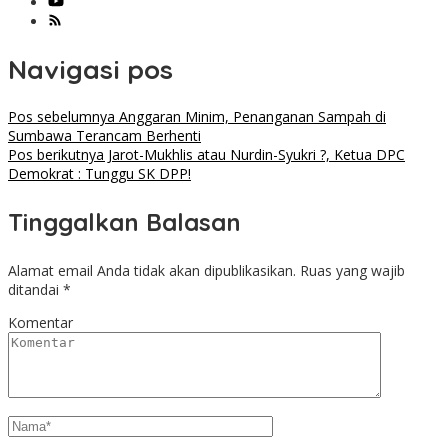
Navigasi pos
Pos sebelumnya
Anggaran Minim, Penanganan Sampah di
Sumbawa Terancam Berhenti
Pos berikutnya
Jarot-Mukhlis atau Nurdin-Syukri ?, Ketua DPC
Demokrat : Tunggu SK DPP!
Tinggalkan Balasan
Alamat email Anda tidak akan dipublikasikan.
Ruas yang wajib
ditandai
*
Komentar