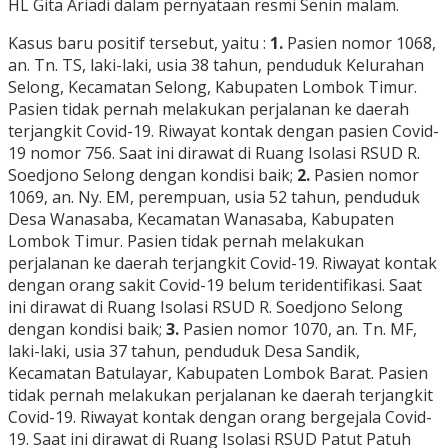
HL Gita Ariadi dalam pernyataan resmi Senin malam.
Kasus baru positif tersebut, yaitu :
1.
Pasien nomor 1068,
an. Tn. TS, laki-laki, usia 38 tahun, penduduk Kelurahan
Selong, Kecamatan Selong, Kabupaten Lombok Timur.
Pasien tidak pernah melakukan perjalanan ke daerah
terjangkit Covid-19. Riwayat kontak dengan pasien Covid-
19 nomor 756. Saat ini dirawat di Ruang Isolasi RSUD R.
Soedjono Selong dengan kondisi baik;
2.
Pasien nomor
1069, an. Ny. EM, perempuan, usia 52 tahun, penduduk
Desa Wanasaba, Kecamatan Wanasaba, Kabupaten
Lombok Timur. Pasien tidak pernah melakukan
perjalanan ke daerah terjangkit Covid-19. Riwayat kontak
dengan orang sakit Covid-19 belum teridentifikasi. Saat
ini dirawat di Ruang Isolasi RSUD R. Soedjono Selong
dengan kondisi baik;
3.
Pasien nomor 1070, an. Tn. MF,
laki-laki, usia 37 tahun, penduduk Desa Sandik,
Kecamatan Batulayar, Kabupaten Lombok Barat. Pasien
tidak pernah melakukan perjalanan ke daerah terjangkit
Covid-19. Riwayat kontak dengan orang bergejala Covid-
19. Saat ini dirawat di Ruang Isolasi RSUD Patut Patuh