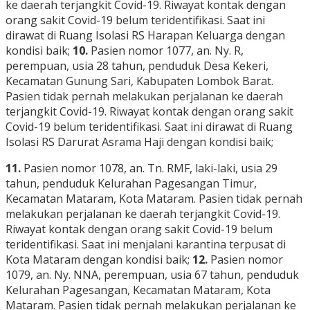
ke daerah terjangkit Covid-19. Riwayat kontak dengan
orang sakit Covid-19 belum teridentifikasi. Saat ini
dirawat di Ruang Isolasi RS Harapan Keluarga dengan
kondisi baik;
10.
Pasien nomor 1077, an. Ny. R,
perempuan, usia 28 tahun, penduduk Desa Kekeri,
Kecamatan Gunung Sari, Kabupaten Lombok Barat.
Pasien tidak pernah melakukan perjalanan ke daerah
terjangkit Covid-19. Riwayat kontak dengan orang sakit
Covid-19 belum teridentifikasi. Saat ini dirawat di Ruang
Isolasi RS Darurat Asrama Haji dengan kondisi baik;
11.
Pasien nomor 1078, an. Tn. RMF, laki-laki, usia 29
tahun, penduduk Kelurahan Pagesangan Timur,
Kecamatan Mataram, Kota Mataram. Pasien tidak pernah
melakukan perjalanan ke daerah terjangkit Covid-19.
Riwayat kontak dengan orang sakit Covid-19 belum
teridentifikasi. Saat ini menjalani karantina terpusat di
Kota Mataram dengan kondisi baik;
12.
Pasien nomor
1079, an. Ny. NNA, perempuan, usia 67 tahun, penduduk
Kelurahan Pagesangan, Kecamatan Mataram, Kota
Mataram. Pasien tidak pernah melakukan perjalanan ke