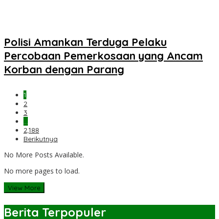
Polisi Amankan Terduga Pelaku
Percobaan Pemerkosaan yang Ancam
Korban dengan Parang
1
2
3
…
2,188
Berikutnya
No More Posts Available.
No more pages to load.
View More
Berita Terpopuler