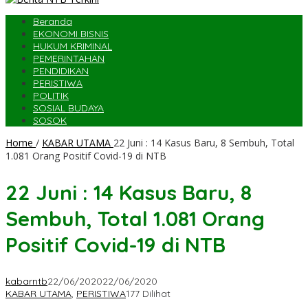
Beranda
EKONOMI BISNIS
HUKUM KRIMINAL
PEMERINTAHAN
PENDIDIKAN
PERISTIWA
POLITIK
SOSIAL BUDAYA
SOSOK
Home
/
KABAR UTAMA
22 Juni : 14 Kasus Baru, 8 Sembuh, Total
1.081 Orang Positif Covid-19 di NTB
22 Juni : 14 Kasus Baru, 8
Sembuh, Total 1.081 Orang
Positif Covid-19 di NTB
kabarntb
22/06/2020
22/06/2020
KABAR UTAMA
,
PERISTIWA
177 Dilihat