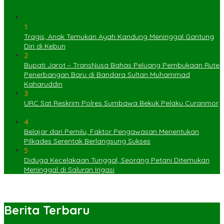
1
Tragis, Anak Temukan Ayah Kandung Meninggal Gantung
Diri di Kebun
2
Bupati Jarot – TransNusa Bahas Peluang Pembukaan Rute
Penerbangan Baru di Bandara Sultan Muhammad
Kaharuddin
3
URC Sat Reskrim Polres Sumbawa Bekuk Pelaku Curanmor
4
Belajar dari Pemilu, Faktor Pengawasan Menentukan
Pilkades Serentak Berlangsung Sukses
5
Diduga Kecelakaan Tunggal, Seorang Petani Ditemukan
Meninggal di Saluran Irigasi
Berita Terbaru