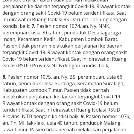
perjalanan ke daerah terjangkit Covid-19. Riwayat kontak
dengan orang sakit Covid-19 belum teridentifikasi. Saat
ini dirawat di Ruang Isolasi RS Darurat Tanjung dengan
kondisi baik;
7.
Pasien nomor 1074, an. Ny. NNK,
perempuan, usia 70 tahun, penduduk Desa Jagaraga
Indah, Kecamatan Kediri, Kabupaten Lombok Barat.
Pasien tidak pernah melakukan perjalanan ke daerah
terjangkit Covid-19. Riwayat kontak dengan orang sakit
Covid-19 belum teridentifikasi. Saat ini dirawat di Ruang
Isolasi RSUD Provinsi NTB dengan kondisi baik;
8.
Pasien nomor 1075, an. Ny. BS, perempuan, usia 66
tahun, penduduk Desa Suralaga, Kecamatan Suralaga,
Kabupaten Lombok Timur. Pasien tidak pernah
melakukan perjalanan ke daerah terjangkit Covid-19.
Riwayat kontak dengan orang sakit Covid-19 belum
teridentifikasi. Saat ini dirawat di Ruang Isolasi RSUD
Provinsi NTB dengan kondisi baik;
9.
Pasien nomor 1076,
an. Tn. MI, laki-laki, usia 40 tahun, penduduk Malang,
Jawa Timur. Pasien tidak pernah melakukan perjalanan