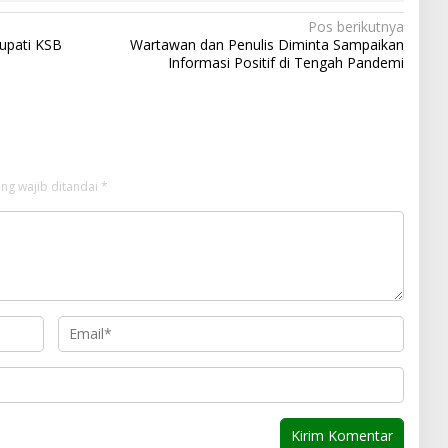
Pos berikutnya
upati KSB
Wartawan dan Penulis Diminta Sampaikan
Informasi Positif di Tengah Pandemi
ng wajib ditandai
*