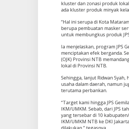
kluster dan zonasi produk loka
ada kluster produk minyak kela
“Hal ini serupa di Kota Matara
berupa pembuatan masker ser
untuk membungkus produk JPS 
Ia menjelaskan, program JPS
menciptakan efek berganda. Seh
(OJK) Provinsi NTB memandan
lokal di Provinsi NTB.
Sehingga, lanjut Ridwan Syah,
usaha dalam daerah, namun ju
terutama perbankan.
“Target kami hingga JPS Gemil
IKM/UMKM. Sebab, dari JPS tah
yang tersebar di 10 kabupaten
IKM/UMKM NTB ke DKI Jakarta me
dilakukan,” tegasnya.