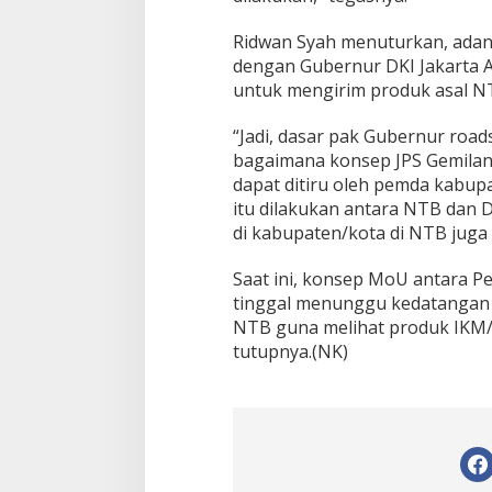
Ridwan Syah menuturkan, adan
dengan Gubernur DKI Jakarta
untuk mengirim produk asal NT
“Jadi, dasar pak Gubernur road
bagaimana konsep JPS Gemil
dapat ditiru oleh pemda kabup
itu dilakukan antara NTB dan
di kabupaten/kota di NTB juga k
Saat ini, konsep MoU antara P
tinggal menunggu kedatangan t
NTB guna melihat produk IKM/
tutupnya.(NK)