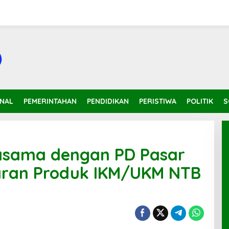
INAL
PEMERINTAHAN
PENDIDIKAN
PERISTIWA
POLITIK
S
jasama dengan PD Pasar
aran Produk IKM/UKM NTB