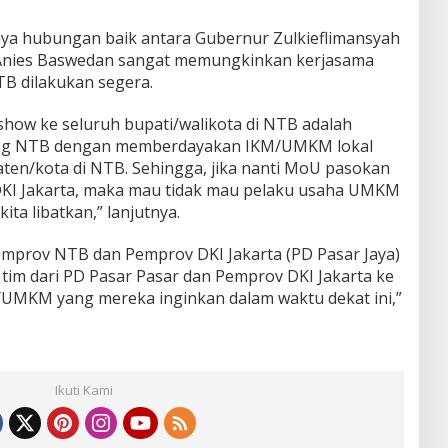
ya hubungan baik antara Gubernur Zulkieflimansyah
 Anies Baswedan sangat memungkinkan kerjasama
B dilakukan segera.
show ke seluruh bupati/walikota di NTB adalah
ang NTB dengan memberdayakan IKM/UMKM lokal
aten/kota di NTB. Sehingga, jika nanti MoU pasokan
 DKI Jakarta, maka mau tidak mau pelaku usaha UMKM
ita libatkan,” lanjutnya.
emprov NTB dan Pemprov DKI Jakarta (PD Pasar Jaya)
im dari PD Pasar Pasar dan Pemprov DKI Jakarta ke
UMKM yang mereka inginkan dalam waktu dekat ini,”
Ikuti Kami