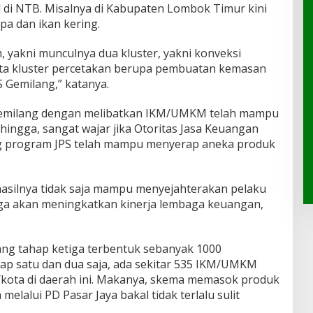
l di NTB. Misalnya di Kabupaten Lombok Timur kini
pa dan ikan kering.
m, yakni munculnya dua kluster, yakni konveksi
ta kluster percetakan berupa pembuatan kemasan
Gemilang,” katanya.
 Gemilang dengan melibatkan IKM/UMKM telah mampu
ingga, sangat wajar jika Otoritas Jasa Keuangan
g program JPS telah mampu menyerap aneka produk
 hasilnya tidak saja mampu menyejahterakan pelaku
ga akan meningkatkan kinerja lembaga keuangan,
ang tahap ketiga terbentuk sebanyak 1000
ap satu dan dua saja, ada sekitar 535 IKM/UMKM
/kota di daerah ini. Makanya, skema memasok produk
lalui PD Pasar Jaya bakal tidak terlalu sulit