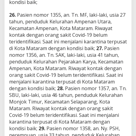
kondisi baik;
26.
Pasien nomor 1355, an. Tn. MF, laki-laki, usia 27
tahun, penduduk Kelurahan Ampenan Utara,
Kecamatan Ampenan, Kota Mataram. Riwayat
kontak dengan orang sakit Covid-19 belum
teridentifikasi. Saat ini menjalani karantina terpusat
di Kota Mataram dengan kondisi baik;
27.
Pasien
nomor 1356, an. Tn. SAK, laki-laki, usia 41 tahun,
penduduk Kelurahan Pejarakan Karya, Kecamatan
Ampenan, Kota Mataram. Riwayat kontak dengan
orang sakit Covid-19 belum teridentifikasi. Saat ini
menjalani karantina terpusat di Kota Mataram
dengan kondisi baik;
28.
Pasien nomor 1357, an. Tn.
SBU, laki-laki, usia 46 tahun, penduduk Kelurahan
Monjok Timur, Kecamatan Selaparang, Kota
Mataram. Riwayat kontak dengan orang sakit
Covid-19 belum teridentifikasi. Saat ini menjalani
karantina terpusat di Kota Mataram dengan
kondisi baik;
29.
Pasien nomor 1358, an. Ny. PSH,
perempuan, usia 33 tahun, penduduk Kelurahan