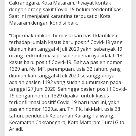
Cakranegara, Kota Mataram. Riwayat kontak
dengan orang sakit Covid-19 belum teridentifikasi.
Saat ini menjalani karantina terpusat di Kota
Mataram dengan kondisi baik.
“Dipermaklumkan, berdasarkan hasil klarifikasi
terhadap jumlah kasus baru positif Covid-19 yang
diumumkan tanggal 4 Juli 2020 yakni sebanyak 19
orang terkonfirmasi positif sebenarnya adalah 18
kasus baru positif Covid-19. Bahwa pasien nomor
1329 an. Ny. MF, perempuan, usia 32 tahun, yang
diumumkan tanggal 4 Juli 2020 sesungguhnya
adalah pasien 1192 yang sudah diumumkan pada
tanggal 27 Juni 2020. Sehingga pasien positif Covid-
19 dengan nomor 1329 dipakai untuk kasus
terkonfirmasi positif Covid-19 baru hari ini, yakni
pasien nomor 1329.a, an. Tn. PK, laki-laki, usia 38
tahun, penduduk Kelurahan Karang Taliwang,
Kecamatan Cakranegara, Kota Mataram,” urai Gita
Ariadi.