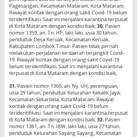
Pagesangan, Kecamatan Mataram, Kota Mataram.
Riwayat kontak dengan orang sakit Covid-19 belum
teridentifikasi. Saat ini menjalani karantina terpusat
di Kota Mataram dengan kondisi baik;
30.
Pasien
nomor 1359, an. Tn. HP, laki-laki, usia 30 tahun,
penduduk Desa Keruak, Kecamatan Keruak,
Kabupaten Lombok Timur. Pasien tidak pernah
melakukan perjalanan ke daerah terjangkit Covid-
19. Riwayat kontak dengan orang sakit Covid-19
belum teridentifikasi. Saat ini menjalani karantina
terpusat di Kota Mataram dengan kondisi baik;
31.
Pasien nomor 1360, an. Ny. UH, perempuan,
usia 29 tahun, penduduk Kelurahan Kekalik Jaya,
Kecamatan Sekarbela, Kota Mataram. Riwayat
kontak dengan orang sakit Covid-19 belum
teridentifikasi. Saat ini menjalani karantina terpusat
di Kota Mataram dengan kondisi baik;
32.
Pasien
nomor 1361, an. Tn. IBW, laki-laki, usia 27 tahun,
penduduk Kelurahan Sayang Sayang, Kecamatan