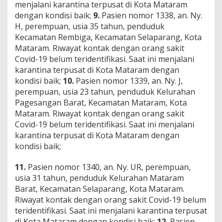
menjalani karantina terpusat di Kota Mataram
dengan kondisi baik;
9.
Pasien nomor 1338, an. Ny.
H, perempuan, usia 35 tahun, penduduk
Kecamatan Rembiga, Kecamatan Selaparang, Kota
Mataram. Riwayat kontak dengan orang sakit
Covid-19 belum teridentifikasi. Saat ini menjalani
karantina terpusat di Kota Mataram dengan
kondisi baik;
10.
Pasien nomor 1339, an. Ny. J,
perempuan, usia 23 tahun, penduduk Kelurahan
Pagesangan Barat, Kecamatan Mataram, Kota
Mataram. Riwayat kontak dengan orang sakit
Covid-19 belum teridentifikasi. Saat ini menjalani
karantina terpusat di Kota Mataram dengan
kondisi baik;
11.
Pasien nomor 1340, an. Ny. UR, perempuan,
usia 31 tahun, penduduk Kelurahan Mataram
Barat, Kecamatan Selaparang, Kota Mataram.
Riwayat kontak dengan orang sakit Covid-19 belum
teridentifikasi. Saat ini menjalani karantina terpusat
di Kota Mataram dengan kondisi baik;
12.
Pasien