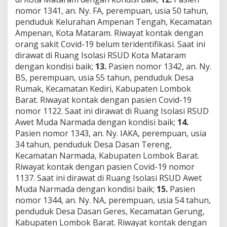
nomor 1341, an. Ny. FA, perempuan, usia 50 tahun,
penduduk Kelurahan Ampenan Tengah, Kecamatan
Ampenan, Kota Mataram. Riwayat kontak dengan
orang sakit Covid-19 belum teridentifikasi. Saat ini
dirawat di Ruang Isolasi RSUD Kota Mataram
dengan kondisi baik;
13.
Pasien nomor 1342, an. Ny.
BS, perempuan, usia 55 tahun, penduduk Desa
Rumak, Kecamatan Kediri, Kabupaten Lombok
Barat. Riwayat kontak dengan pasien Covid-19
nomor 1122. Saat ini dirawat di Ruang Isolasi RSUD
Awet Muda Narmada dengan kondisi baik;
14.
Pasien nomor 1343, an. Ny. IAKA, perempuan, usia
34 tahun, penduduk Desa Dasan Tereng,
Kecamatan Narmada, Kabupaten Lombok Barat.
Riwayat kontak dengan pasien Covid-19 nomor
1137. Saat ini dirawat di Ruang Isolasi RSUD Awet
Muda Narmada dengan kondisi baik;
15.
Pasien
nomor 1344, an. Ny. NA, perempuan, usia 54 tahun,
penduduk Desa Dasan Geres, Kecamatan Gerung,
Kabupaten Lombok Barat. Riwayat kontak dengan