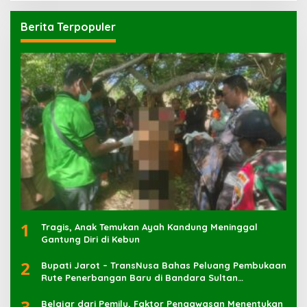
Berita Terpopuler
1
Tragis, Anak Temukan Ayah Kandung Meninggal
Gantung Diri di Kebun
2
Bupati Jarot – TransNusa Bahas Peluang Pembukaan
Rute Penerbangan Baru di Bandara Sultan
Muhammad Kaharuddin
3
Belajar dari Pemilu, Faktor Pengawasan Menentukan