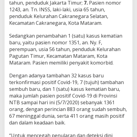
tahun, penduduk Jakarta Timur;
7.
Pasien nomor
1243, an. Tn. INSS, laki-laki, usia 65 tahun,
penduduk Kelurahan Cakranegara Selatan,
Kecamatan Cakranegara, Kota Mataram.
Sedangkan penambahan 1 (satu) kasus kematian
baru, yaitu pasien nomor 1351, an. Ny. F,
perempuan, usia 56 tahun, penduduk Kelurahan
Pagutan Timur, Kecamatan Mataram, Kota
Mataram. Pasien memiliki penyakit komorbid.
Dengan adanya tambahan 32 kasus baru
terkonfirmasi positif Covid-19, 7 (tujuh) tambahan
sembuh baru, dan 1 (satu) kasus kematian baru,
maka jumlah pasien positif Covid-19 di Provinsi
NTB sampai hari ini (5/7/2020) sebanyak 1361
orang, dengan perincian 883 orang sudah sembuh,
67 meninggal dunia, serta 411 orang masih positif
dan dalam keadaan baik.
“Untuk mencegah penularan dan deteksi dini