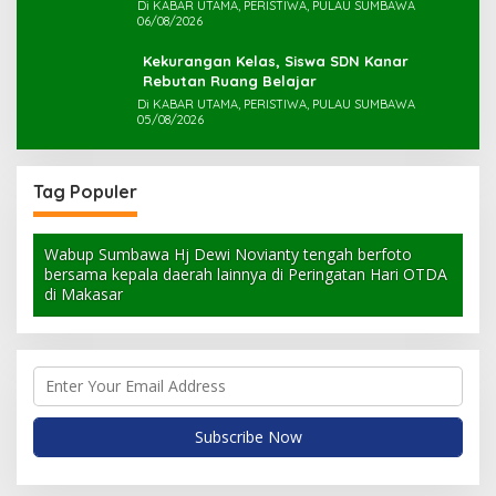
Di KABAR UTAMA, PERISTIWA, PULAU SUMBAWA
06/08/2026
Kekurangan Kelas, Siswa SDN Kanar
Rebutan Ruang Belajar
Di KABAR UTAMA, PERISTIWA, PULAU SUMBAWA
05/08/2026
Tag Populer
Wabup Sumbawa Hj Dewi Novianty tengah berfoto
bersama kepala daerah lainnya di Peringatan Hari OTDA
di Makasar