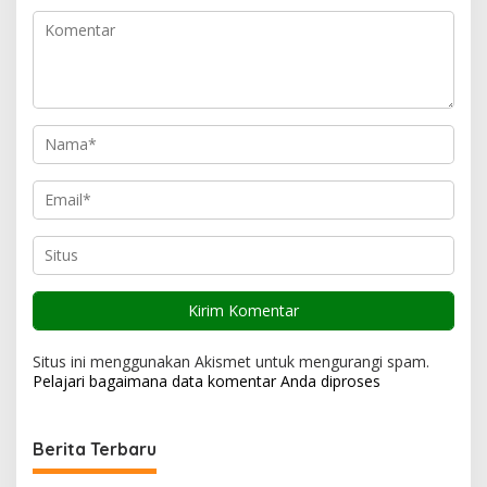
p
o
s
Situs ini menggunakan Akismet untuk mengurangi spam.
Pelajari bagaimana data komentar Anda diproses
Berita Terbaru