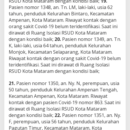
RSUD Kota Mataram dengan kondisi baik;
19.
Pasien nomor 1348, an. Tn. LM, laki-laki, usia 62
tahun, penduduk Kelurahan Bintaro, Kecamatan
Ampenan, Kota Mataram. Riwayat kontak dengan
orang sakit Covid-19 belum teridentifikasi. Saat ini
dirawat di Ruang Isolasi RSUD Kota Mataram
dengan kondisi baik;
20.
Pasien nomor 1349, an. Tn.
K, laki-laki, usia 64 tahun, penduduk Kelurahan
Monjok, Kecamatan Selaparang, Kota Mataram.
Riwayat kontak dengan orang sakit Covid-19 belum
teridentifikasi. Saat ini dirawat di Ruang Isolasi
RSUD Kota Mataram dengan kondisi baik;
21.
Pasien nomor 1350, an. Ny. N, perempuan, usia
50 tahun, penduduk Kelurahan Ampenan Tengah,
Kecamatan Ampenan, Kota Mataram. Riwayat
kontak dengan pasien Covid-19 nomor 863. Saat ini
dirawat di Ruang Isolasi RSUD Kota Mataram
dengan kondisi baik;
22.
Pasien nomor 1351, an. Ny.
F, perempuan, usia 56 tahun, penduduk Kelurahan
Pagutan Timur, Kecamatan Mataram, Kota