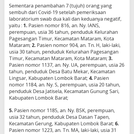
Sementara penambahan 7 (tujuh) orang yang
sembuh dari Covid-19 setelah pemeriksaan
laboratorium swab dua kali dan keduanya negatif,
yaitu :
1.
Pasien nomor 816, an. Ny. IANS,
perempuan, usia 36 tahun, penduduk Kelurahan
Pagesangan Timur, Kecamatan Mataram, Kota
Mataram;
2.
Pasien nomor 904, an. Tn. H, laki-laki,
usia 30 tahun, penduduk Kelurahan Pagesangan
Timur, Kecamatan Mataram, Kota Mataram;
3.
Pasien nomor 1137, an. Ny. UA, perempuan, usia 26
tahun, penduduk Desa Batu Mekar, Kecamatan
Lingsar, Kabupaten Lombok Barat;
4.
Pasien
nomor 1184, an. Ny. S, perempuan, usia 20 tahun,
penduduk Desa Jatisela, Kecamatan Gunung Sari,
Kabupaten Lombok Barat;
5.
Pasien nomor 1185, an. Ny. BSK, perempuan,
usia 32 tahun, penduduk Desa Dasan Tapen,
Kecamatan Gerung, Kabupaten Lombok Barat;
6.
Pasien nomor 1223, an. Tn. MA, laki-laki, usia 31