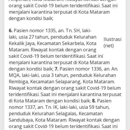
orang sakit Covid-19 belum teridentifikasi. Saat ini
menjalani karantina terpusat di Kota Mataram
dengan kondisi baik;
6.
Pasien nomor 1335, an. Tn. SH, laki-
laki, usia 27 tahun, penduduk Kelurahan
Ilustrasi
Kekalik Jaya, Kecamatan Sekarbela, Kota
(net)
Mataram. Riwayat kontak dengan orang
sakit Covid-19 belum teridentifikasi. Saat ini
menjalani karantina terpusat di Kota Mataram
dengan kondisi baik;
7.
Pasien nomor 1336, an. An.
MQA, laki-laki, usia 3 tahun, penduduk Kelurahan
Rembiga, Kecamatan Selaparang, Kota Mataram.
Riwayat kontak dengan orang sakit Covid-19 belum
teridentifikasi. Saat ini menjalani karantina terpusat
di Kota Mataram dengan kondisi baik;
8.
Pasien
nomor 1337, an. Tn. IK, laki-laki, usia 59 tahun,
penduduk Kelurahan Selagalas, Kecamatan
Sandubaya, Kota Mataram. Riwayat kontak dengan
orang sakit Covid-19 belum teridentifikasi. Saat ini