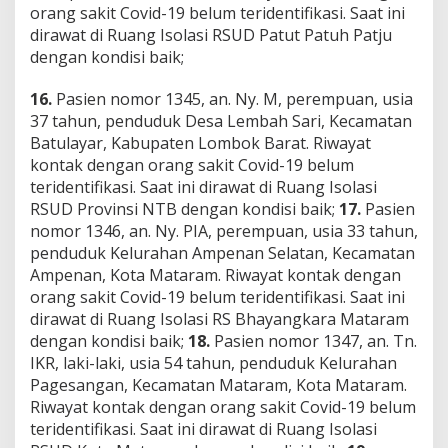
orang sakit Covid-19 belum teridentifikasi. Saat ini
dirawat di Ruang Isolasi RSUD Patut Patuh Patju
dengan kondisi baik;
16.
Pasien nomor 1345, an. Ny. M, perempuan, usia
37 tahun, penduduk Desa Lembah Sari, Kecamatan
Batulayar, Kabupaten Lombok Barat. Riwayat
kontak dengan orang sakit Covid-19 belum
teridentifikasi. Saat ini dirawat di Ruang Isolasi
RSUD Provinsi NTB dengan kondisi baik;
17.
Pasien
nomor 1346, an. Ny. PIA, perempuan, usia 33 tahun,
penduduk Kelurahan Ampenan Selatan, Kecamatan
Ampenan, Kota Mataram. Riwayat kontak dengan
orang sakit Covid-19 belum teridentifikasi. Saat ini
dirawat di Ruang Isolasi RS Bhayangkara Mataram
dengan kondisi baik;
18.
Pasien nomor 1347, an. Tn.
IKR, laki-laki, usia 54 tahun, penduduk Kelurahan
Pagesangan, Kecamatan Mataram, Kota Mataram.
Riwayat kontak dengan orang sakit Covid-19 belum
teridentifikasi. Saat ini dirawat di Ruang Isolasi