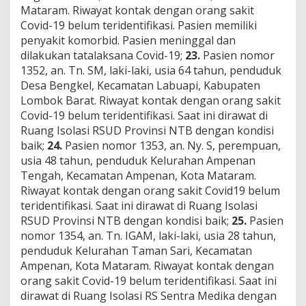
Mataram. Riwayat kontak dengan orang sakit
Covid-19 belum teridentifikasi. Pasien memiliki
penyakit komorbid. Pasien meninggal dan
dilakukan tatalaksana Covid-19;
23.
Pasien nomor
1352, an. Tn. SM, laki-laki, usia 64 tahun, penduduk
Desa Bengkel, Kecamatan Labuapi, Kabupaten
Lombok Barat. Riwayat kontak dengan orang sakit
Covid-19 belum teridentifikasi. Saat ini dirawat di
Ruang Isolasi RSUD Provinsi NTB dengan kondisi
baik;
24.
Pasien nomor 1353, an. Ny. S, perempuan,
usia 48 tahun, penduduk Kelurahan Ampenan
Tengah, Kecamatan Ampenan, Kota Mataram.
Riwayat kontak dengan orang sakit Covid19 belum
teridentifikasi. Saat ini dirawat di Ruang Isolasi
RSUD Provinsi NTB dengan kondisi baik;
25.
Pasien
nomor 1354, an. Tn. IGAM, laki-laki, usia 28 tahun,
penduduk Kelurahan Taman Sari, Kecamatan
Ampenan, Kota Mataram. Riwayat kontak dengan
orang sakit Covid-19 belum teridentifikasi. Saat ini
dirawat di Ruang Isolasi RS Sentra Medika dengan