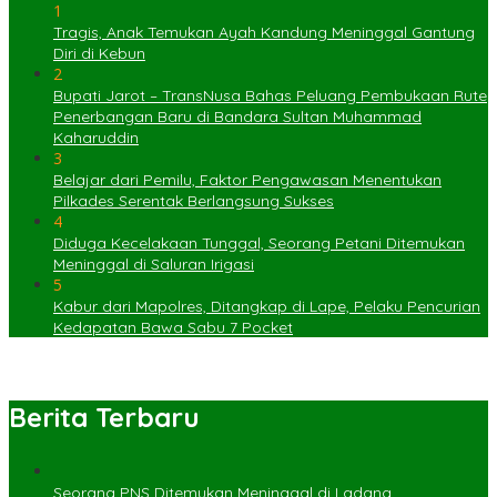
1
Tragis, Anak Temukan Ayah Kandung Meninggal Gantung
Diri di Kebun
2
Bupati Jarot – TransNusa Bahas Peluang Pembukaan Rute
Penerbangan Baru di Bandara Sultan Muhammad
Kaharuddin
3
Belajar dari Pemilu, Faktor Pengawasan Menentukan
Pilkades Serentak Berlangsung Sukses
4
Diduga Kecelakaan Tunggal, Seorang Petani Ditemukan
Meninggal di Saluran Irigasi
5
Kabur dari Mapolres, Ditangkap di Lape, Pelaku Pencurian
Kedapatan Bawa Sabu 7 Pocket
Berita Terbaru
Seorang PNS Ditemukan Meninggal di Ladang