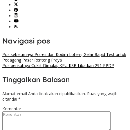
Navigasi pos
Pos sebelumnya
Polres dan Kodim Loteng Gelar Rapid Test untuk
Pedagang Pasar Renteng Praya
Pos berikutnya
Coklit Dimulai, KPU KSB Libatkan 291 PPDP
Tinggalkan Balasan
Alamat email Anda tidak akan dipublikasikan.
Ruas yang wajib
ditandai
*
Komentar