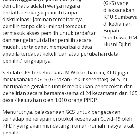
(GKS) yang
demokratis adalah warga negara
dilaksanakan
terdaftar sebagai pemilih tanpa
KPU Sumbawa
diskriminasi. Jaminan terdaftarnya
di kediaman
pemilih tanpa diskriminasi tersebut
Bupati
termasuk akses pemilih untuk terdaftar
Sumbawa, HM
dan mengetahui daftar pemilih secara
Husni Djibril
mudah, serta dapat memperbaiki data
apabila terdapat kekeliruan atau perubahan data
pemilih,” ungkapnya.
Setelah GKS tersebut kata M.Wildan hari ini, KPU juga
melaksanakan GCS (GErakan Coklit serentak). GCS ini
merupakan gerakan untuk melakukan pencocokan dan
penelitian secara bersama-sama di 24 kecamatan dan 165
desa / kelurahan oleh 1.010 orang PPDP.
Menurutnya, pelaksanaan GCS untuk pengecekan
terhadap penerapan protokol kesehatan Covid-19 oleh
PPDP yang akan mendatangi rumah-rumah masyarakat
pemilih.