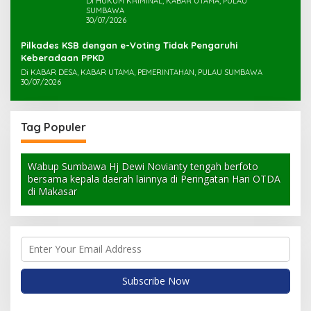
Di HUKUM KRIMINAL, KABAR UTAMA, PULAU
SUMBAWA
30/07/2026
Pilkades KSB dengan e-Voting Tidak Pengaruhi
Keberadaan PPKD
Di KABAR DESA, KABAR UTAMA, PEMERINTAHAN, PULAU SUMBAWA
30/07/2026
Tag Populer
Wabup Sumbawa Hj Dewi Novianty tengah berfoto
bersama kepala daerah lainnya di Peringatan Hari OTDA
di Makasar