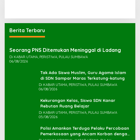
Berita Terbaru
Seorang PNS Ditemukan Meninggal di Ladang
Di KABAR UTAMA, PERISTIWA, PULAU SUMBAWA
06/08/2026
Tak Ada Siswa Muslim, Guru Agama Islam
di SDN Sampar Maras Terkatung-katung ‎
Di KABAR UTAMA, PERISTIWA, PULAU SUMBAWA
06/08/2026
Kekurangan Kelas, Siswa SDN Kanar
Rebutan Ruang Belajar
Di KABAR UTAMA, PERISTIWA, PULAU SUMBAWA
05/08/2026
Polisi Amankan Terduga Pelaku Percobaan
Pemerkosaan yang Ancam Korban dengan
Parang