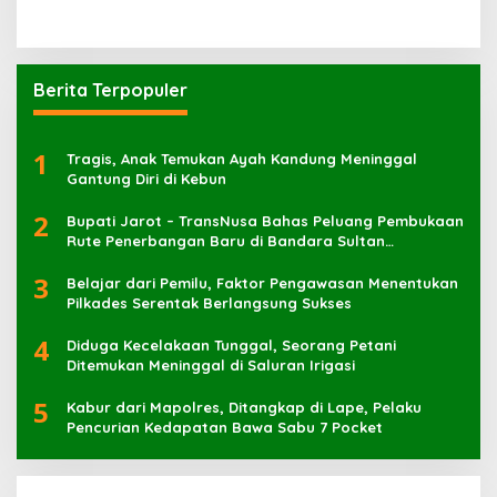
Berita Terpopuler
1
Tragis, Anak Temukan Ayah Kandung Meninggal
Gantung Diri di Kebun
2
Bupati Jarot – TransNusa Bahas Peluang Pembukaan
Rute Penerbangan Baru di Bandara Sultan
Muhammad Kaharuddin
3
Belajar dari Pemilu, Faktor Pengawasan Menentukan
Pilkades Serentak Berlangsung Sukses
4
Diduga Kecelakaan Tunggal, Seorang Petani
Ditemukan Meninggal di Saluran Irigasi
5
Kabur dari Mapolres, Ditangkap di Lape, Pelaku
Pencurian Kedapatan Bawa Sabu 7 Pocket