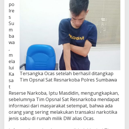
po
lre
s
Su
m
ba
wa
,
m
ela
lui
Tersangka Ocas setelah berhasil ditangkap
Ka
Tim Opsnal Sat Resnarkoba Polres Sumbawa
sa
t
Reserse Narkoba, Iptu Masdidin, mengungkapkan,
sebelumnya Tim Opsnal Sat Resnarkoba mendapat
informasi dari masyarakat setempat, bahwa ada
orang yang sering melakukan transaksi narkotika
jenis sabu di rumah milik DW alias Ocas.