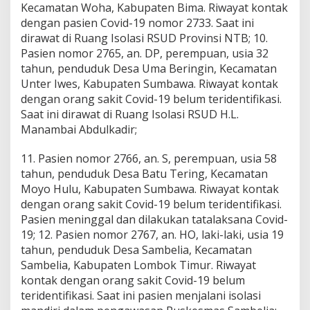
Kecamatan Woha, Kabupaten Bima. Riwayat kontak
dengan pasien Covid-19 nomor 2733. Saat ini
dirawat di Ruang Isolasi RSUD Provinsi NTB; 10.
Pasien nomor 2765, an. DP, perempuan, usia 32
tahun, penduduk Desa Uma Beringin, Kecamatan
Unter Iwes, Kabupaten Sumbawa. Riwayat kontak
dengan orang sakit Covid-19 belum teridentifikasi.
Saat ini dirawat di Ruang Isolasi RSUD H.L.
Manambai Abdulkadir;
11. Pasien nomor 2766, an. S, perempuan, usia 58
tahun, penduduk Desa Batu Tering, Kecamatan
Moyo Hulu, Kabupaten Sumbawa. Riwayat kontak
dengan orang sakit Covid-19 belum teridentifikasi.
Pasien meninggal dan dilakukan tatalaksana Covid-
19; 12. Pasien nomor 2767, an. HO, laki-laki, usia 19
tahun, penduduk Desa Sambelia, Kecamatan
Sambelia, Kabupaten Lombok Timur. Riwayat
kontak dengan orang sakit Covid-19 belum
teridentifikasi. Saat ini pasien menjalani isolasi