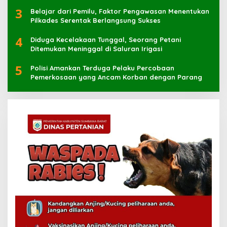
Muhammad Kaharuddin
3
Belajar dari Pemilu, Faktor Pengawasan Menentukan
Pilkades Serentak Berlangsung Sukses
4
Diduga Kecelakaan Tunggal, Seorang Petani
Ditemukan Meninggal di Saluran Irigasi
5
Polisi Amankan Terduga Pelaku Percobaan
Pemerkosaan yang Ancam Korban dengan Parang