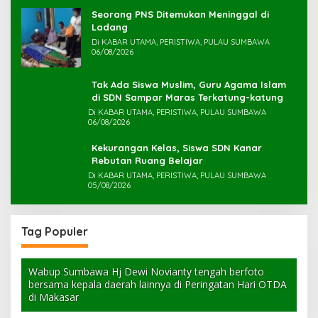
Seorang PNS Ditemukan Meninggal di
Ladang
Di KABAR UTAMA, PERISTIWA, PULAU SUMBAWA
06/08/2026
Tak Ada Siswa Muslim, Guru Agama Islam
di SDN Sampar Maras Terkatung-katung ‎
Di KABAR UTAMA, PERISTIWA, PULAU SUMBAWA
06/08/2026
Kekurangan Kelas, Siswa SDN Kanar
Rebutan Ruang Belajar
Di KABAR UTAMA, PERISTIWA, PULAU SUMBAWA
05/08/2026
Tag Populer
Wabup Sumbawa Hj Dewi Novianty tengah berfoto
bersama kepala daerah lainnya di Peringatan Hari OTDA
di Makasar