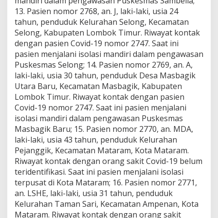
mandiri dalam pengawasan Puskesmas Sambelia;
13. Pasien nomor 2768, an. J, laki-laki, usia 24
tahun, penduduk Kelurahan Selong, Kecamatan
Selong, Kabupaten Lombok Timur. Riwayat kontak
dengan pasien Covid-19 nomor 2747. Saat ini
pasien menjalani isolasi mandiri dalam pengawasan
Puskesmas Selong; 14. Pasien nomor 2769, an. A,
laki-laki, usia 30 tahun, penduduk Desa Masbagik
Utara Baru, Kecamatan Masbagik, Kabupaten
Lombok Timur. Riwayat kontak dengan pasien
Covid-19 nomor 2747. Saat ini pasien menjalani
isolasi mandiri dalam pengawasan Puskesmas
Masbagik Baru; 15. Pasien nomor 2770, an. MDA,
laki-laki, usia 43 tahun, penduduk Kelurahan
Pejanggik, Kecamatan Mataram, Kota Mataram.
Riwayat kontak dengan orang sakit Covid-19 belum
teridentifikasi. Saat ini pasien menjalani isolasi
terpusat di Kota Mataram; 16. Pasien nomor 2771,
an. LSHE, laki-laki, usia 31 tahun, penduduk
Kelurahan Taman Sari, Kecamatan Ampenan, Kota
Mataram. Riwayat kontak dengan orang sakit