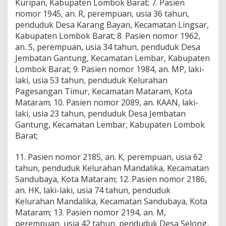
Kuripan, Kabupaten Lombok Barat; 7. Pasien
nomor 1945, an. R, perempuan, usia 36 tahun,
penduduk Desa Karang Bayan, Kecamatan Lingsar,
Kabupaten Lombok Barat; 8. Pasien nomor 1962,
an. S, perempuan, usia 34 tahun, penduduk Desa
Jembatan Gantung, Kecamatan Lembar, Kabupaten
Lombok Barat; 9. Pasien nomor 1984, an. MP, laki-
laki, usia 53 tahun, penduduk Kelurahan
Pagesangan Timur, Kecamatan Mataram, Kota
Mataram; 10. Pasien nomor 2089, an. KAAN, laki-
laki, usia 23 tahun, penduduk Desa Jembatan
Gantung, Kecamatan Lembar, Kabupaten Lombok
Barat;
11. Pasien nomor 2185, an. K, perempuan, usia 62
tahun, penduduk Kelurahan Mandalika, Kecamatan
Sandubaya, Kota Mataram; 12. Pasien nomor 2186,
an. HK, laki-laki, usia 74 tahun, penduduk
Kelurahan Mandalika, Kecamatan Sandubaya, Kota
Mataram; 13. Pasien nomor 2194, an. M,
perempuan, usia 42 tahun, penduduk Desa Selong,