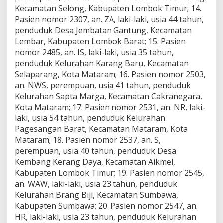
Kecamatan Selong, Kabupaten Lombok Timur; 14.
Pasien nomor 2307, an. ZA, laki-laki, usia 44 tahun,
penduduk Desa Jembatan Gantung, Kecamatan
Lembar, Kabupaten Lombok Barat; 15. Pasien
nomor 2485, an. IS, laki-laki, usia 35 tahun,
penduduk Kelurahan Karang Baru, Kecamatan
Selaparang, Kota Mataram; 16. Pasien nomor 2503,
an. NWS, perempuan, usia 41 tahun, penduduk
Kelurahan Sapta Marga, Kecamatan Cakranegara,
Kota Mataram; 17. Pasien nomor 2531, an. NR, laki-
laki, usia 54 tahun, penduduk Kelurahan
Pagesangan Barat, Kecamatan Mataram, Kota
Mataram; 18. Pasien nomor 2537, an. S,
perempuan, usia 40 tahun, penduduk Desa
Kembang Kerang Daya, Kecamatan Aikmel,
Kabupaten Lombok Timur; 19. Pasien nomor 2545,
an. WAW, laki-laki, usia 23 tahun, penduduk
Kelurahan Brang Biji, Kecamatan Sumbawa,
Kabupaten Sumbawa; 20. Pasien nomor 2547, an.
HR, laki-laki, usia 23 tahun, penduduk Kelurahan