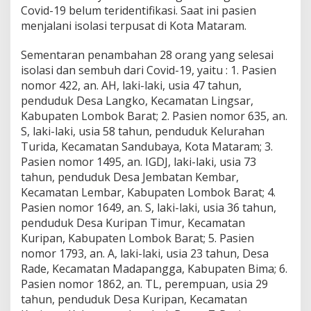
Covid-19 belum teridentifikasi. Saat ini pasien
menjalani isolasi terpusat di Kota Mataram.
Sementaran penambahan 28 orang yang selesai
isolasi dan sembuh dari Covid-19, yaitu : 1. Pasien
nomor 422, an. AH, laki-laki, usia 47 tahun,
penduduk Desa Langko, Kecamatan Lingsar,
Kabupaten Lombok Barat; 2. Pasien nomor 635, an.
S, laki-laki, usia 58 tahun, penduduk Kelurahan
Turida, Kecamatan Sandubaya, Kota Mataram; 3.
Pasien nomor 1495, an. IGDJ, laki-laki, usia 73
tahun, penduduk Desa Jembatan Kembar,
Kecamatan Lembar, Kabupaten Lombok Barat; 4.
Pasien nomor 1649, an. S, laki-laki, usia 36 tahun,
penduduk Desa Kuripan Timur, Kecamatan
Kuripan, Kabupaten Lombok Barat; 5. Pasien
nomor 1793, an. A, laki-laki, usia 23 tahun, Desa
Rade, Kecamatan Madapangga, Kabupaten Bima; 6.
Pasien nomor 1862, an. TL, perempuan, usia 29
tahun, penduduk Desa Kuripan, Kecamatan