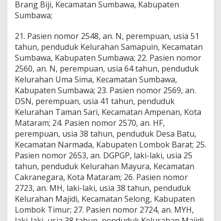
Brang Biji, Kecamatan Sumbawa, Kabupaten
Sumbawa;
21. Pasien nomor 2548, an. N, perempuan, usia 51
tahun, penduduk Kelurahan Samapuin, Kecamatan
Sumbawa, Kabupaten Sumbawa; 22. Pasien nomor
2560, an. N, perempuan, usia 64 tahun, penduduk
Kelurahan Uma Sima, Kecamatan Sumbawa,
Kabupaten Sumbawa; 23. Pasien nomor 2569, an.
DSN, perempuan, usia 41 tahun, penduduk
Kelurahan Taman Sari, Kecamatan Ampenan, Kota
Mataram; 24. Pasien nomor 2570, an. HF,
perempuan, usia 38 tahun, penduduk Desa Batu,
Kecamatan Narmada, Kabupaten Lombok Barat; 25.
Pasien nomor 2653, an. DGPGP, laki-laki, usia 25
tahun, penduduk Kelurahan Mayura, Kecamatan
Cakranegara, Kota Mataram; 26. Pasien nomor
2723, an. MH, laki-laki, usia 38 tahun, penduduk
Kelurahan Majidi, Kecamatan Selong, Kabupaten
Lombok Timur; 27. Pasien nomor 2724, an. MYH,
laki-laki, usia 38 tahun, penduduk Kelurahan Majidi,