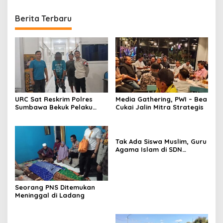
Berita Terbaru
URC Sat Reskrim Polres
Media Gathering, PWI – Bea
Sumbawa Bekuk Pelaku
Cukai Jalin Mitra Strategis
Tak Ada Siswa Muslim, Guru
Agama Islam di SDN
Sampar Maras Terkatung-
katung ‎
Seorang PNS Ditemukan
Meninggal di Ladang