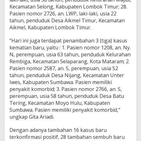
Kecamatan Selong, Kabupaten Lombok Timur; 28.
Pasien nomor 2726, an. LWP, laki-laki, usia 22
tahun, penduduk Desa Aikmel Timur, Kecamatan
Aikmel, Kabupaten Lombok Timur.
“Hari ini juga terdapat penambahan 3 (tiga) kasus
kematian baru, yaitu : 1. Pasien nomor 1208, an. Ny.
N, perempuan, usia 63 tahun, penduduk Kelurahan
Rembiga, Kecamatan Selaparang, Kota Mataram; 2.
Pasien nomor 2587, an. S, perempuan, usia 52
tahun, penduduk Desa Nijang, Kecamatan Unter
Iwes, Kabupaten Sumbawa. Pasien memiliki
penyakit komorbid; 3. Pasien nomor 2766, an. S,
perempuan, usia 58 tahun, penduduk Desa Batu
Tering, Kecamatan Moyo Hulu, Kabupaten
Sumbawa. Pasien memiliki penyakit komorbid,”
ungkap Gita Ariadi.
Dengan adanya tambahan 16 kasus baru
terkonfirmasi positif, 28 tambahan sembuh baru