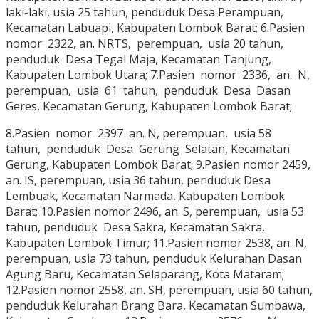
laki-laki, usia 25 tahun, penduduk Desa Perampuan,
Kecamatan Labuapi, Kabupaten Lombok Barat; 6.Pasien
nomor 2322, an. NRTS, perempuan, usia 20 tahun,
penduduk Desa Tegal Maja, Kecamatan Tanjung,
Kabupaten Lombok Utara; 7.Pasien nomor 2336, an. N,
perempuan, usia 61 tahun, penduduk Desa Dasan
Geres, Kecamatan Gerung, Kabupaten Lombok Barat;
8.Pasien nomor 2397 an. N, perempuan, usia 58
tahun, penduduk Desa Gerung Selatan, Kecamatan
Gerung, Kabupaten Lombok Barat; 9.Pasien nomor 2459,
an. IS, perempuan, usia 36 tahun, penduduk Desa
Lembuak, Kecamatan Narmada, Kabupaten Lombok
Barat; 10.Pasien nomor 2496, an. S, perempuan, usia 53
tahun, penduduk Desa Sakra, Kecamatan Sakra,
Kabupaten Lombok Timur; 11.Pasien nomor 2538, an. N,
perempuan, usia 73 tahun, penduduk Kelurahan Dasan
Agung Baru, Kecamatan Selaparang, Kota Mataram;
12.Pasien nomor 2558, an. SH, perempuan, usia 60 tahun,
penduduk Kelurahan Brang Bara, Kecamatan Sumbawa,