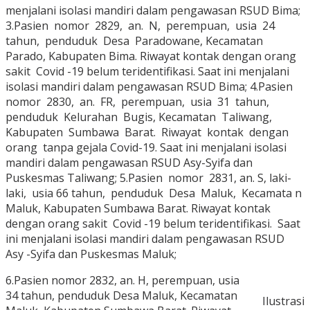
menjalani isolasi mandiri dalam pengawasan RSUD Bima;
3.Pasien nomor 2829, an. N, perempuan, usia 24
tahun, penduduk Desa Paradowane, Kecamatan
Parado, Kabupaten Bima. Riwayat kontak dengan orang
sakit Covid -19 belum teridentifikasi. Saat ini menjalani
isolasi mandiri dalam pengawasan RSUD Bima; 4.Pasien
nomor 2830, an. FR, perempuan, usia 31 tahun,
penduduk Kelurahan Bugis, Kecamatan Taliwang,
Kabupaten Sumbawa Barat. Riwayat kontak dengan
orang tanpa gejala Covid-19. Saat ini menjalani isolasi
mandiri dalam pengawasan RSUD Asy-Syifa dan
Puskesmas Taliwang; 5.Pasien nomor 2831, an. S, laki-
laki, usia 66 tahun, penduduk Desa Maluk, Kecamata n
Maluk, Kabupaten Sumbawa Barat. Riwayat kontak
dengan orang sakit Covid -19 belum teridentifikasi. Saat
ini menjalani isolasi mandiri dalam pengawasan RSUD
Asy -Syifa dan Puskesmas Maluk;
6.Pasien nomor 2832, an. H, perempuan, usia
34 tahun, penduduk Desa Maluk, Kecamatan
Ilustrasi