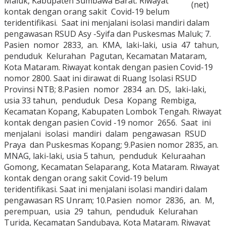
Maluk, Kabupaten Sumbawa Barat. Riwayat
(net)
kontak dengan orang sakit Covid-19 belum
teridentifikasi. Saat ini menjalani isolasi mandiri dalam
pengawasan RSUD Asy -Syifa dan Puskesmas Maluk; 7.
Pasien nomor 2833, an. KMA, laki-laki, usia 47 tahun,
penduduk Kelurahan Pagutan, Kecamatan Mataram,
Kota Mataram. Riwayat kontak dengan pasien Covid-19
nomor 2800. Saat ini dirawat di Ruang Isolasi RSUD
Provinsi NTB; 8.Pasien nomor 2834 an. DS, laki-laki,
usia 33 tahun, penduduk Desa Kopang Rembiga,
Kecamatan Kopang, Kabupaten Lombok Tengah. Riwayat
kontak dengan pasien Covid -19 nomor 2656. Saat ini
menjalani isolasi mandiri dalam pengawasan RSUD
Praya dan Puskesmas Kopang; 9.Pasien nomor 2835, an.
MNAG, laki-laki, usia 5 tahun, penduduk Keluraahan
Gomong, Kecamatan Selaparang, Kota Mataram. Riwayat
kontak dengan orang sakit Covid-19 belum
teridentifikasi. Saat ini menjalani isolasi mandiri dalam
pengawasan RS Unram; 10.Pasien nomor 2836, an. M,
perempuan, usia 29 tahun, penduduk Kelurahan
Turida, Kecamatan Sandubaya, Kota Mataram. Riwayat