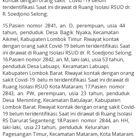
kontak dengan orang sakit Covid -19 belum
teridentifikasi. Saat ini dirawat di Ruang Isolasi RSUD dr.
R. Soedjono Selong;
15.Pasien nomor 2841, an. D, perempuan, usia 44
tahun, penduduk Desa Bagik Nyaka, Kecamatan
Aikmel, Kabupaten Lombok Timur. Riwayat kontak
dengan orang sakit Covid-19 belum teridentifikasi. Saat
ini dirawat di Ruang Isolasi RSUD dr. R. Soedjono Selong;
16.Pasien nomor 2842, an. M, laki-laki, usia 53 tahun,
penduduk Desa Labuapi, Kecamatan Labuapi,
Kabupaten Lombok Barat. Riwayat kontak dengan orang
sakit Covid-19 belu m teridentifikasi. Saat ini dirawat di
Ruang Isolasi RSUD Kota Mataram; 17.Pasien nomor
2843, an. PW, perempuan, usia 23 tahun, penduduk
Desa Meninting, Kecamatan Batulayar, Kabupaten
Lombok Barat. Riwayat kontak dengan orang sakit Covid-
19 belum teridentifikasi. Saat ini dirawat di Ruang Isolasi
RS Darurat Seganteng; 18.Pasien nomor 2844, an. HH,
laki-laki, usia 23 tahun, penduduk Kelurahan
Pagesangan Timur, Kecamatan Mataram, Kota Mataram.