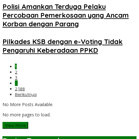
Polisi Amankan Terduga Pelaku
Percobaan Pemerkosaan yang Ancam
Korban dengan Parang
Pilkades KSB dengan e-Voting Tidak
Pengaruhi Keberadaan PPKD
1
2
3
…
2,188
Berikutnya
No More Posts Available.
No more pages to load.
View More