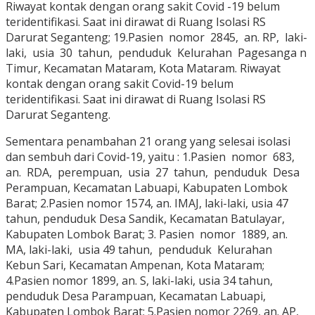
Riwayat kontak dengan orang sakit Covid -19 belum
teridentifikasi. Saat ini dirawat di Ruang Isolasi RS
Darurat Seganteng; 19.Pasien nomor 2845, an. RP, laki-
laki, usia 30 tahun, penduduk Kelurahan Pagesanga n
Timur, Kecamatan Mataram, Kota Mataram. Riwayat
kontak dengan orang sakit Covid-19 belum
teridentifikasi. Saat ini dirawat di Ruang Isolasi RS
Darurat Seganteng.
Sementara penambahan 21 orang yang selesai isolasi
dan sembuh dari Covid-19, yaitu : 1.Pasien nomor 683,
an. RDA, perempuan, usia 27 tahun, penduduk Desa
Perampuan, Kecamatan Labuapi, Kabupaten Lombok
Barat; 2.Pasien nomor 1574, an. IMAJ, laki-laki, usia 47
tahun, penduduk Desa Sandik, Kecamatan Batulayar,
Kabupaten Lombok Barat; 3. Pasien nomor 1889, an.
MA, laki-laki, usia 49 tahun, penduduk Kelurahan
Kebun Sari, Kecamatan Ampenan, Kota Mataram;
4.Pasien nomor 1899, an. S, laki-laki, usia 34 tahun,
penduduk Desa Parampuan, Kecamatan Labuapi,
Kabupaten Lombok Barat; 5.Pasien nomor 2269, an. AP,