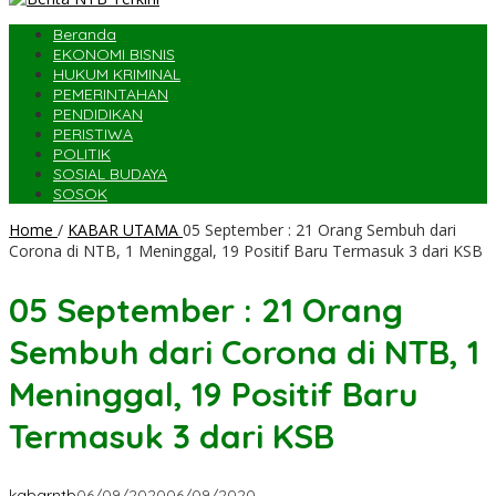
Beranda
EKONOMI BISNIS
HUKUM KRIMINAL
PEMERINTAHAN
PENDIDIKAN
PERISTIWA
POLITIK
SOSIAL BUDAYA
SOSOK
Home
/
KABAR UTAMA
05 September : 21 Orang Sembuh dari
Corona di NTB, 1 Meninggal, 19 Positif Baru Termasuk 3 dari KSB
05 September : 21 Orang
Sembuh dari Corona di NTB, 1
Meninggal, 19 Positif Baru
Termasuk 3 dari KSB
kabarntb
06/09/2020
06/09/2020