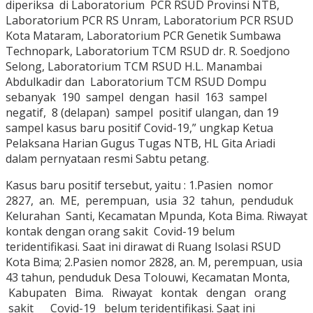
diperiksa di Laboratorium PCR RSUD Provinsi NTB,
Laboratorium PCR RS Unram, Laboratorium PCR RSUD
Kota Mataram, Laboratorium PCR Genetik Sumbawa
Technopark, Laboratorium TCM RSUD dr. R. Soedjono
Selong, Laboratorium TCM RSUD H.L. Manambai
Abdulkadir dan Laboratorium TCM RSUD Dompu
sebanyak 190 sampel dengan hasil 163 sampel
negatif, 8 (delapan) sampel positif ulangan, dan 19
sampel kasus baru positif Covid-19,” ungkap Ketua
Pelaksana Harian Gugus Tugas NTB, HL Gita Ariadi
dalam pernyataan resmi Sabtu petang.
Kasus baru positif tersebut, yaitu : 1.Pasien nomor
2827, an. ME, perempuan, usia 32 tahun, penduduk
Kelurahan Santi, Kecamatan Mpunda, Kota Bima. Riwayat
kontak dengan orang sakit Covid-19 belum
teridentifikasi. Saat ini dirawat di Ruang Isolasi RSUD
Kota Bima; 2.Pasien nomor 2828, an. M, perempuan, usia
43 tahun, penduduk Desa Tolouwi, Kecamatan Monta,
Kabupaten Bima. Riwayat kontak dengan orang
sakit Covid-19 belum teridentifikasi. Saat ini