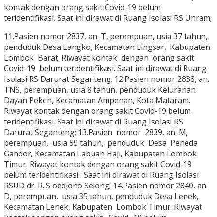
kontak dengan orang sakit Covid-19 belum
teridentifikasi. Saat ini dirawat di Ruang Isolasi RS Unram;
11.Pasien nomor 2837, an. T, perempuan, usia 37 tahun,
penduduk Desa Langko, Kecamatan Lingsar, Kabupaten
Lombok Barat. Riwayat kontak dengan orang sakit
Covid-19 belum teridentifikasi. Saat ini dirawat di Ruang
Isolasi RS Darurat Seganteng; 12.Pasien nomor 2838, an.
TNS, perempuan, usia 8 tahun, penduduk Kelurahan
Dayan Peken, Kecamatan Ampenan, Kota Mataram.
Riwayat kontak dengan orang sakit Covid-19 belum
teridentifikasi. Saat ini dirawat di Ruang Isolasi RS
Darurat Seganteng; 13.Pasien nomor 2839, an. M,
perempuan, usia 59 tahun, penduduk Desa Peneda
Gandor, Kecamatan Labuan Haji, Kabupaten Lombok
Timur. Riwayat kontak dengan orang sakit Covid-19
belum teridentifikasi. Saat ini dirawat di Ruang Isolasi
RSUD dr. R. S oedjono Selong; 14.Pasien nomor 2840, an.
D, perempuan, usia 35 tahun, penduduk Desa Lenek,
Kecamatan Lenek, Kabupaten Lombok Timur. Riwayat