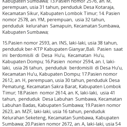
Kabupaten Sumbawa; 13.Pasien nomor 2576, an. M,
perempuan, usia 31 tahun, penduduk Desa Kotaraja,
Kecamatan Sikur, Kabupaten Lombok Timur; 14. Pasien
nomor 2578, an. YM, perempuan, usia 32 tahun,
penduduk kelurahan Samapuin, Kecamatan Sumbawa,
Kabupaten Sumbawa;
15.Pasien nomor 2593, an. INS, laki-laki, usia 38 tahun,
penduduk ber-KTP Kabupaten Gianyar,Bali. Pasien saat
ini berdomisili di Desa Hu’u, Kecamatan Hu’u,
Kabupaten Dompu; 16.Pasien nomor 2594, an. I, laki-
laki, usia 26 tahun, penduduk berdomisili di Desa Hu’u,
Kecamatan Hu’u, Kabupaten Dompu; 17.Pasien nomor
2612, an. H, perempuan, usia 30 tahun, penduduk Desa
Pematung, Kecamatan Sakra Barat, Kabupaten Lombok
Timur; 18.Pasien nomor 2614, an. K, laki-laki, usia 41
tahun, penduduk Desa Labuhan Sumbawa, Kecamatan
Labuhan Badas, Kabupaten Sumbawa; 19.Pasien nomor
2623, an. MZF, laki-laki, usia 16 tahun, penduduk
Kelurahan Seketeng, Kecamatan Sumbawa, Kabupaten
Sumbawa; 20.Pasien nomor 2672, an. A, laki-laki, usia 54