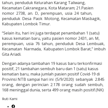
tahun, penduduk Kelurahan Karang Taliwang,
Kecamatan Cakranegara, Kota Mataram; 21.Pasien
nomor 2738, an. D, perempuan, usia 24 tahun,
penduduk Desa Paok Motong, Kecamatan Masbagik,
Kabupaten Lombok Timur.
“Selain itu, hari ini juga terdapat penambahan 1 (satu)
kasus kematian baru, yaitu pasien nomor 2431, an. M,
perempuan, usia 76 tahun, penduduk Desa Lembuak,
Kecamatan Narmada, Kabupaten Lombok Barat,” imbuh
Gita Ariadi.
Dengan adanya tambahan 19 kasus baru terkonfirmasi
positif, 21 tambahan sembuh baru dan 1 (satu) kasus
kematian baru, maka jumlah pasien positif Covid-19 di
Provinsi NTB sampai hari ini (5/9/2020) sebanyak 2.845
orang, dengan perincian 2.178 orang sudah sembuh,
168 meninggal dunia, serta 499 orang masih positif.(NK)
Ikuti Kami