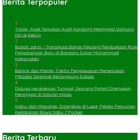
Berita Terpopuler
1
Tragis, Anak Temukan Ayah Kandung Meninggal Gantung
Diri di Kebun
2
Bupati Jarot – TransNusa Bahas Peluang Pembukaan Rute
Penerbangan Baru di Bandara Sultan Muhammad
Kaharuddin
3
Belajar dari Pemilu, Faktor Pengawasan Menentukan
Pilkades Serentak Berlangsung Sukses
4
Diduga Kecelakaan Tunggal, Seorang Petani Ditemukan
Meninggal di Saluran Irigasi
5
Kabur dari Mapolres, Ditangkap di Lape, Pelaku Pencurian
Kedapatan Bawa Sabu 7 Pocket
Berita Terbaru