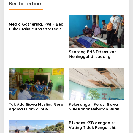
Berita Terbaru
Media Gathering, PWI – Bea
Cukai Jalin Mitra Strategis
Seorang PNS Ditemukan
Meninggal di Ladang
Tak Ada Siswa Muslim, Guru
Kekurangan Kelas, Siswa
Agama Islam di SDN
SDN Kanar Rebutan Ruang
Sampar Maras Terkatung-
Belajar
katung ‎
Pilkades KSB dengan e-
Voting Tidak Pengaruhi
Keberadaan PPKD