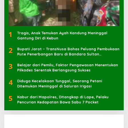
1
Tragis, Anak Temukan Ayah Kandung Meninggal
Gantung Diri di Kebun
2
Bupati Jarot – TransNusa Bahas Peluang Pembukaan
Rute Penerbangan Baru di Bandara Sultan
Muhammad Kaharuddin
3
Belajar dari Pemilu, Faktor Pengawasan Menentukan
Pilkades Serentak Berlangsung Sukses
4
Diduga Kecelakaan Tunggal, Seorang Petani
Ditemukan Meninggal di Saluran Irigasi
5
Kabur dari Mapolres, Ditangkap di Lape, Pelaku
Pencurian Kedapatan Bawa Sabu 7 Pocket