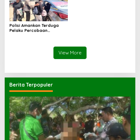
Polisi Amankan Terduga
Pelaku Percobaan
Pemerkosaan yang Ancam
Korban dengan Parang
View More
Berita Terpopuler