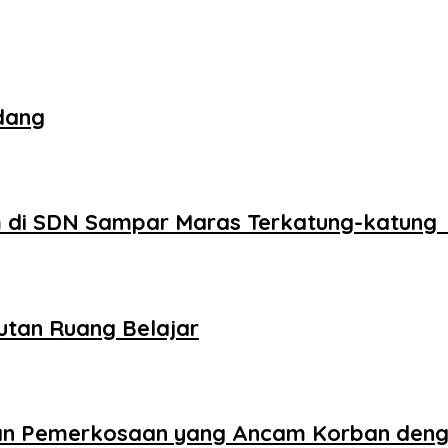
dang
 di SDN Sampar Maras Terkatung-katung 
utan Ruang Belajar
aan Pemerkosaan yang Ancam Korban den