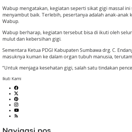
Wabup mengatakan, kegiatan seperti sikat gigi massal i
menyambut baik. Terlebih, pesertanya adalah anak-anak kit
Wabup.
Wabup berharap, kegiatan tersebut bisa di ikuti oleh se
mulut dan kebersihan gigi.
Sementara Ketua PDGI Kabupaten Sumbawa drg. C. Endang 
masuknya kuman ke dalam organ tubuh manusia, terutama
“Untuk menjaga kesehatan gigi, salah satu tindakan pence
Ikuti Kami
Navigasi pos