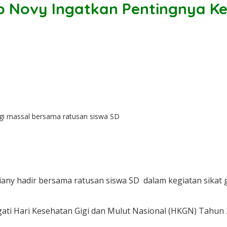
p Novy Ingatkan Pentingnya Ke
igi massal bersama ratusan siswa SD
any hadir bersama ratusan siswa SD dalam kegiatan sikat g
gati Hari Kesehatan Gigi dan Mulut Nasional (HKGN) Tahu