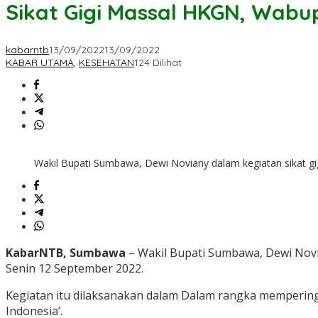
Sikat Gigi Massal HKGN, Wabu
kabarntb
13/09/2022
13/09/2022
KABAR UTAMA
,
KESEHATAN
124 Dilihat
Wakil Bupati Sumbawa, Dewi Noviany dalam kegiatan sikat g
KabarNTB, Sumbawa
– Wakil Bupati Sumbawa, Dewi Novi
Senin 12 September 2022.
Kegiatan itu dilaksanakan dalam Dalam rangka memperin
Indonesia’.