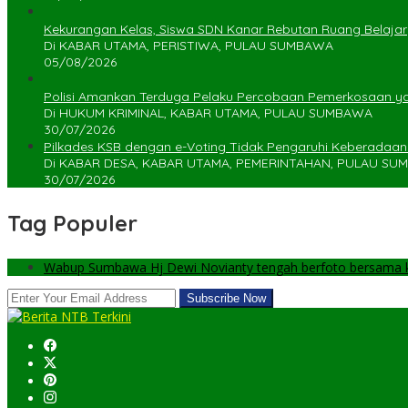
Kekurangan Kelas, Siswa SDN Kanar Rebutan Ruang Belajar
Di KABAR UTAMA, PERISTIWA, PULAU SUMBAWA
05/08/2026
Polisi Amankan Terduga Pelaku Percobaan Pemerkosaan 
Di HUKUM KRIMINAL, KABAR UTAMA, PULAU SUMBAWA
30/07/2026
Pilkades KSB dengan e-Voting Tidak Pengaruhi Keberadaa
Di KABAR DESA, KABAR UTAMA, PEMERINTAHAN, PULAU S
30/07/2026
Tag Populer
Wabup Sumbawa Hj Dewi Novianty tengah berfoto bersama ke