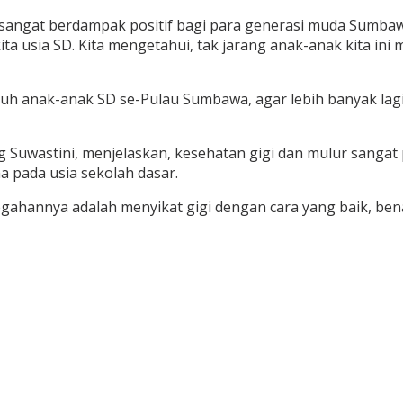
ni sangat berdampak positif bagi para generasi muda Sumb
a usia SD. Kita mengetahui, tak jarang anak-anak kita ini 
luruh anak-anak SD se-Pulau Sumbawa, agar lebih banyak la
Suwastini, menjelaskan, kesehatan gigi dan mulur sangat
 pada usia sekolah dasar.
gahannya adalah menyikat gigi dengan cara yang baik, bena