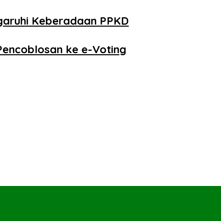
ngaruhi Keberadaan PPKD
Pencoblosan ke e-Voting