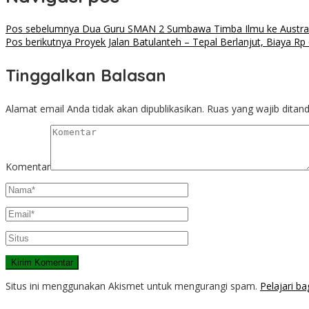
Pos sebelumnya
Dua Guru SMAN 2 Sumbawa Timba Ilmu ke Austral
Pos berikutnya
Proyek Jalan Batulanteh – Tepal Berlanjut, Biaya R
Tinggalkan Balasan
Alamat email Anda tidak akan dipublikasikan.
Ruas yang wajib ditan
Komentar
Situs ini menggunakan Akismet untuk mengurangi spam.
Pelajari b