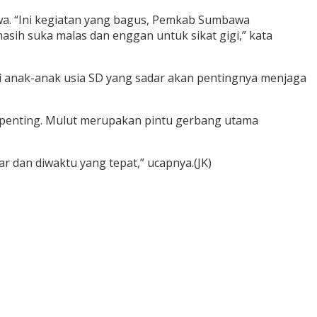
awa. “Ini kegiatan yang bagus, Pemkab Sumbawa
masih suka malas dan enggan untuk sikat gigi,” kata
gi anak-anak usia SD yang sadar akan pentingnya menjaga
 penting. Mulut merupakan pintu gerbang utama
r dan diwaktu yang tepat,” ucapnya.(JK)