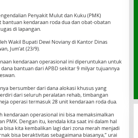
ngendalian Penyakit Mulut dan Kuku (PMK)
bantuan kendaraan roda dua dan obat-obatan
ugas di lapangan.
leh Wakil Bupati Dewi Noviany di Kantor Dinas
n, Jum’at (23/9).
an kendaraan operasional ini diperuntukan untuk
 dana bantuan dari APBD sekitar 9 milyar tujuannya
eswan.
nnya bersumber dari dana alokasi khusus yang
terdiri dari seluruh peralatan rehab, timbangan
 meja operasi termasuk 28 unit kendaraan roda dua.
h kendaraan operasional ini bisa memaksimalkan
PMK. Dengan itu, kendala kita saat ini dalam hal
 bisa kita kembalikan lagi dari zona merah menjadi
rnak bisa beraktivitas sebagaimana biasanya,” urai