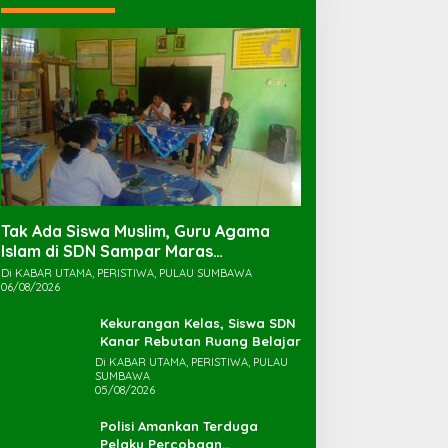
Tak Ada Siswa Muslim, Guru Agama
Islam di SDN Sampar Maras
Terkatung-katung ‎
Di KABAR UTAMA, PERISTIWA, PULAU SUMBAWA
06/08/2026
Kekurangan Kelas, Siswa SDN
Kanar Rebutan Ruang Belajar
Di KABAR UTAMA, PERISTIWA, PULAU
SUMBAWA
05/08/2026
Polisi Amankan Terduga
Pelaku Percobaan