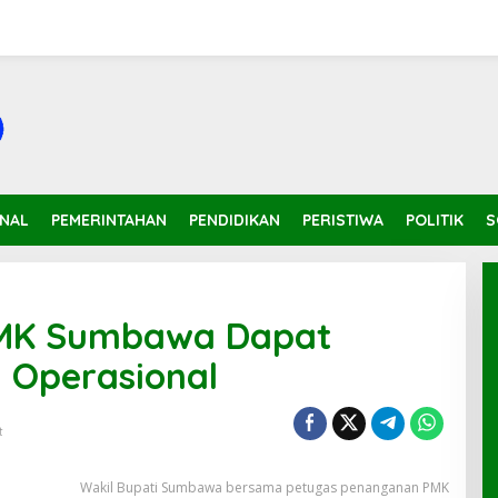
INAL
PEMERINTAHAN
PENDIDIKAN
PERISTIWA
POLITIK
S
MK Sumbawa Dapat
 Operasional
t
Wakil Bupati Sumbawa bersama petugas penanganan PMK