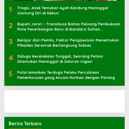
1
Tragis, Anak Temukan Ayah Kandung Meninggal
Gantung Diri di Kebun
2
Bupati Jarot – TransNusa Bahas Peluang Pembukaan
Rute Penerbangan Baru di Bandara Sultan
Muhammad Kaharuddin
3
Belajar dari Pemilu, Faktor Pengawasan Menentukan
Pilkades Serentak Berlangsung Sukses
4
Diduga Kecelakaan Tunggal, Seorang Petani
Ditemukan Meninggal di Saluran Irigasi
5
Polisi Amankan Terduga Pelaku Percobaan
Pemerkosaan yang Ancam Korban dengan Parang
Berita Terbaru