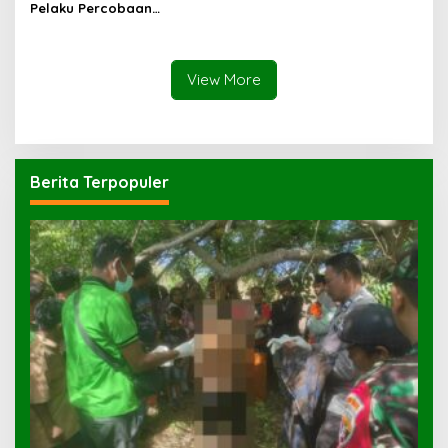
Pelaku Percobaan
Pemerkosaan yang Ancam
Korban dengan Parang
View More
Berita Terpopuler