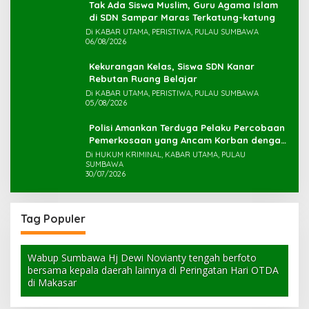
Tak Ada Siswa Muslim, Guru Agama Islam
di SDN Sampar Maras Terkatung-katung ‎
Di KABAR UTAMA, PERISTIWA, PULAU SUMBAWA
06/08/2026
Kekurangan Kelas, Siswa SDN Kanar
Rebutan Ruang Belajar
Di KABAR UTAMA, PERISTIWA, PULAU SUMBAWA
05/08/2026
Polisi Amankan Terduga Pelaku Percobaan
Pemerkosaan yang Ancam Korban dengan
Parang
Di HUKUM KRIMINAL, KABAR UTAMA, PULAU
SUMBAWA
30/07/2026
Tag Populer
Wabup Sumbawa Hj Dewi Novianty tengah berfoto
bersama kepala daerah lainnya di Peringatan Hari OTDA
di Makasar