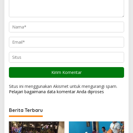
o
s
Situs ini menggunakan Akismet untuk mengurangi spam.
Pelajari bagaimana data komentar Anda diproses
Berita Terbaru