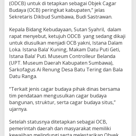
(ODCB) untuk di tetapkan sebagai Objek Cagar
Budaya (OCB) peringkat kabupaten,” jelas
Sekretaris Dikbud Sumbawa, Budi Sastrawan.
Kepala Bidang Kebudayaan, Sutan Syahril, dalam
rapat menyebut, ketujuh ODCB yang sedang dikaji
untuk diusulkan menjadi OCB yakni, Istana Dalam
Loka. Istana Bala’ Kuning, Makam Datu Puti Geti,
Istana Bala’ Puti. Museum Controlleur Belanda
(UPT. Museum Daerah Kabupaten Sumbawa),
Sarkofagus Ai Renung Desa Batu Tering dan Bala
Datu Ranga.
“Terkait jenis cagar budaya pihak dinas bersama
tim pendataan mengusulkan cagar budaya
bangunan, struktur, serta cagar budaya situs,”
ujarnya.
Setelah statusnya ditetapkan sebagai OCB,
pemerintah daerah dan masyarakat memiliki
kewajiban melindungi serta melestarikan Obyek