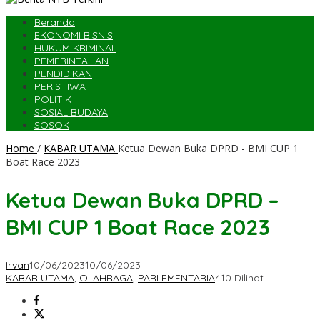
Beranda
EKONOMI BISNIS
HUKUM KRIMINAL
PEMERINTAHAN
PENDIDIKAN
PERISTIWA
POLITIK
SOSIAL BUDAYA
SOSOK
Home
/
KABAR UTAMA
Ketua Dewan Buka DPRD - BMI CUP 1
Boat Race 2023
Ketua Dewan Buka DPRD –
BMI CUP 1 Boat Race 2023
Irvan
10/06/2023
10/06/2023
KABAR UTAMA
,
OLAHRAGA
,
PARLEMENTARIA
410 Dilihat