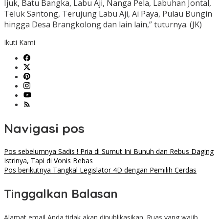
Ijuk, Batu Bangka, Labu Aji, Nanga Pela, Labuhan Jontal,
Teluk Santong, Terujung Labu Aji, Ai Paya, Pulau Bungin
hingga Desa Brangkolong dan lain lain,” tuturnya. (JK)
Ikuti Kami
Navigasi pos
Pos sebelumnya
Sadis ! Pria di Sumut Ini Bunuh dan Rebus Daging
Istrinya, Tapi di Vonis Bebas
Pos berikutnya
Tangkal Legislator 4D dengan Pemilih Cerdas
Tinggalkan Balasan
Alamat email Anda tidak akan dipublikasikan.
Ruas yang wajib