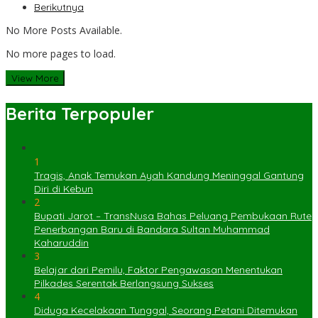
Berikutnya
No More Posts Available.
No more pages to load.
View More
Berita Terpopuler
1
Tragis, Anak Temukan Ayah Kandung Meninggal Gantung
Diri di Kebun
2
Bupati Jarot – TransNusa Bahas Peluang Pembukaan Rute
Penerbangan Baru di Bandara Sultan Muhammad
Kaharuddin
3
Belajar dari Pemilu, Faktor Pengawasan Menentukan
Pilkades Serentak Berlangsung Sukses
4
Diduga Kecelakaan Tunggal, Seorang Petani Ditemukan