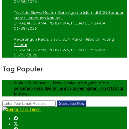
06/08/2026
Tak Ada Siswa Muslim, Guru Agama Islam di SDN Sampar
Maras Terkatung-katung ‎
Di KABAR UTAMA, PERISTIWA, PULAU SUMBAWA
06/08/2026
Kekurangan Kelas, Siswa SDN Kanar Rebutan Ruang
Belajar
Di KABAR UTAMA, PERISTIWA, PULAU SUMBAWA
05/08/2026
Tag Populer
Wabup Sumbawa Hj Dewi Novianty tengah berfoto
bersama kepala daerah lainnya di Peringatan Hari OTDA di
Makasar