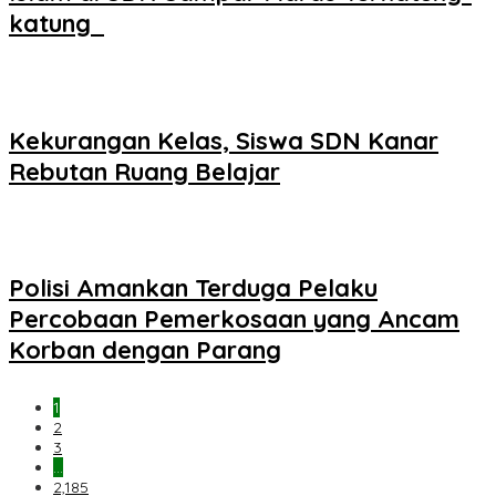
katung ‎
Kekurangan Kelas, Siswa SDN Kanar
Rebutan Ruang Belajar
Polisi Amankan Terduga Pelaku
Percobaan Pemerkosaan yang Ancam
Korban dengan Parang
1
2
3
…
2,185