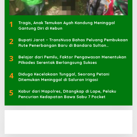
1
Tragis, Anak Temukan Ayah Kandung Meninggal
Gantung Diri di Kebun
2
Bupati Jarot – TransNusa Bahas Peluang Pembukaan
Rute Penerbangan Baru di Bandara Sultan
Muhammad Kaharuddin
3
Belajar dari Pemilu, Faktor Pengawasan Menentukan
Pilkades Serentak Berlangsung Sukses
4
Diduga Kecelakaan Tunggal, Seorang Petani
Ditemukan Meninggal di Saluran Irigasi
5
Kabur dari Mapolres, Ditangkap di Lape, Pelaku
Pencurian Kedapatan Bawa Sabu 7 Pocket