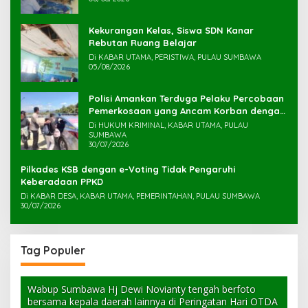
Kekurangan Kelas, Siswa SDN Kanar
Rebutan Ruang Belajar
Di KABAR UTAMA, PERISTIWA, PULAU SUMBAWA
05/08/2026
Polisi Amankan Terduga Pelaku Percobaan
Pemerkosaan yang Ancam Korban dengan
Parang
Di HUKUM KRIMINAL, KABAR UTAMA, PULAU
SUMBAWA
30/07/2026
Pilkades KSB dengan e-Voting Tidak Pengaruhi
Keberadaan PPKD
Di KABAR DESA, KABAR UTAMA, PEMERINTAHAN, PULAU SUMBAWA
30/07/2026
Tag Populer
Wabup Sumbawa Hj Dewi Novianty tengah berfoto
bersama kepala daerah lainnya di Peringatan Hari OTDA