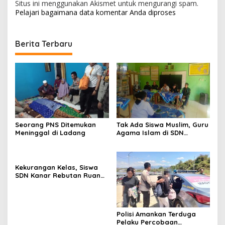
Situs ini menggunakan Akismet untuk mengurangi spam.
Pelajari bagaimana data komentar Anda diproses
Berita Terbaru
Seorang PNS Ditemukan
Tak Ada Siswa Muslim, Guru
Meninggal di Ladang
Agama Islam di SDN
Sampar Maras Terkatung-
katung ‎
Kekurangan Kelas, Siswa
SDN Kanar Rebutan Ruang
Belajar
Polisi Amankan Terduga
Pelaku Percobaan