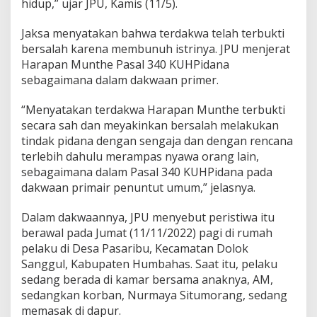
hidup,” ujar JPU, Kamis (11/5).
Jaksa menyatakan bahwa terdakwa telah terbukti
bersalah karena membunuh istrinya. JPU menjerat
Harapan Munthe Pasal 340 KUHPidana
sebagaimana dalam dakwaan primer.
“Menyatakan terdakwa Harapan Munthe terbukti
secara sah dan meyakinkan bersalah melakukan
tindak pidana dengan sengaja dan dengan rencana
terlebih dahulu merampas nyawa orang lain,
sebagaimana dalam Pasal 340 KUHPidana pada
dakwaan primair penuntut umum,” jelasnya.
Dalam dakwaannya, JPU menyebut peristiwa itu
berawal pada Jumat (11/11/2022) pagi di rumah
pelaku di Desa Pasaribu, Kecamatan Dolok
Sanggul, Kabupaten Humbahas. Saat itu, pelaku
sedang berada di kamar bersama anaknya, AM,
sedangkan korban, Nurmaya Situmorang, sedang
memasak di dapur.