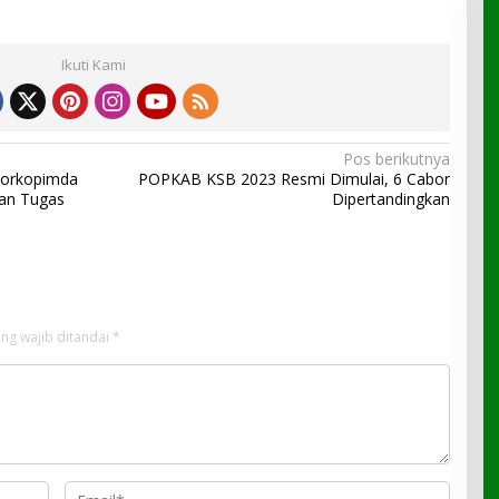
Ikuti Kami
Pos berikutnya
Forkopimda
POPKAB KSB 2023 Resmi Dimulai, 6 Cabor
an Tugas
Dipertandingkan
ng wajib ditandai
*