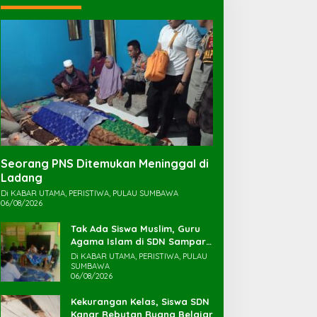
Seorang PNS Ditemukan Meninggal di
Ladang
Di KABAR UTAMA, PERISTIWA, PULAU SUMBAWA
06/08/2026
Tak Ada Siswa Muslim, Guru
Agama Islam di SDN Sampar
Maras Terkatung-katung ‎
Di KABAR UTAMA, PERISTIWA, PULAU
SUMBAWA
06/08/2026
Kekurangan Kelas, Siswa SDN
Kanar Rebutan Ruang Belajar