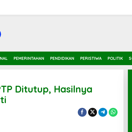
INAL
PEMERINTAHAN
PENDIDIKAN
PERISTIWA
POLITIK
S
PTP Ditutup, Hasilnya
ti