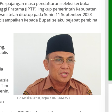
Perpajangan masa pendaftaran seleksi terbuka
nggi Pratama (JPTP) lingkup pemerintah Kabupaten
smi telah ditutup pada Senin 11 September 2023.
n disampaikan kepada Bupati selaku pejabat pembina
ng,
ublis
la
usia
 Tim
enin.
HA Malik Nurdin, Kepala BKPSDM KSB
an