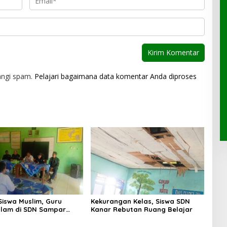
angi spam.
Pelajari bagaimana data komentar Anda diproses
Siswa Muslim, Guru
Kekurangan Kelas, Siswa SDN
lam di SDN Sampar
Kanar Rebutan Ruang Belajar
ras Terkatung-katung ‎