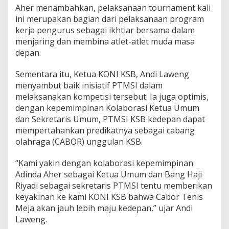
2
Aher menambahkan, pelaksanaan tournament kali
3
ini merupakan bagian dari pelaksanaan program
kerja pengurus sebagai ikhtiar bersama dalam
menjaring dan membina atlet-atlet muda masa
depan.
Sementara itu, Ketua KONI KSB, Andi Laweng
menyambut baik inisiatif PTMSI dalam
melaksanakan kompetisi tersebut. Ia juga optimis,
dengan kepemimpinan Kolaborasi Ketua Umum
dan Sekretaris Umum, PTMSI KSB kedepan dapat
mempertahankan predikatnya sebagai cabang
olahraga (CABOR) unggulan KSB.
“Kami yakin dengan kolaborasi kepemimpinan
Adinda Aher sebagai Ketua Umum dan Bang Haji
Riyadi sebagai sekretaris PTMSI tentu memberikan
keyakinan ke kami KONI KSB bahwa Cabor Tenis
Meja akan jauh lebih maju kedepan,” ujar Andi
Laweng.