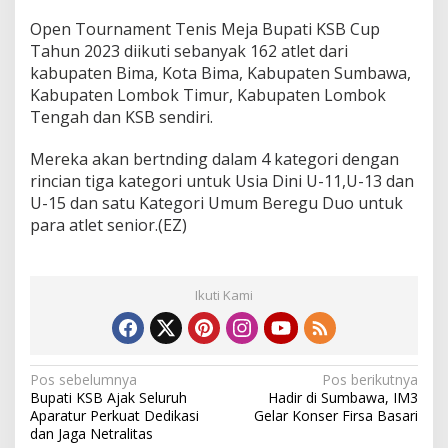
Open Tournament Tenis Meja Bupati KSB Cup
Tahun 2023 diikuti sebanyak 162 atlet dari
kabupaten Bima, Kota Bima, Kabupaten Sumbawa,
Kabupaten Lombok Timur, Kabupaten Lombok
Tengah dan KSB sendiri.
Mereka akan bertnding dalam 4 kategori dengan
rincian tiga kategori untuk Usia Dini U-11,U-13 dan
U-15 dan satu Kategori Umum Beregu Duo untuk
para atlet senior.(EZ)
Ikuti Kami
N
Pos sebelumnya
Pos berikutnya
Bupati KSB Ajak Seluruh
Hadir di Sumbawa, IM3
a
Aparatur Perkuat Dedikasi
Gelar Konser Firsa Basari
v
dan Jaga Netralitas