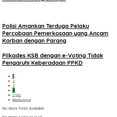
Polisi Amankan Terduga Pelaku
Percobaan Pemerkosaan yang Ancam
Korban dengan Parang
Pilkades KSB dengan e-Voting Tidak
Pengaruhi Keberadaan PPKD
1
2
3
…
2,192
Berikutnya
No More Posts Available.
No more pages to load.