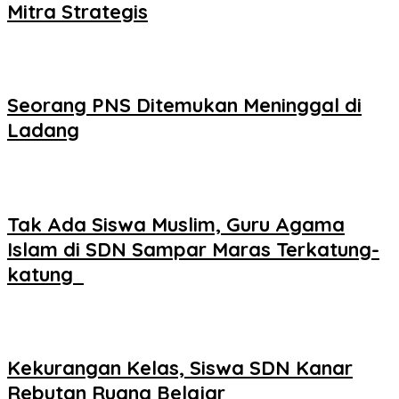
Mitra Strategis
Seorang PNS Ditemukan Meninggal di
Ladang
Tak Ada Siswa Muslim, Guru Agama
Islam di SDN Sampar Maras Terkatung-
katung ‎
Kekurangan Kelas, Siswa SDN Kanar
Rebutan Ruang Belajar