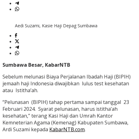
Aedi Suzami, Kasie Haji Depag Sumbawa
Sumbawa Besar, KabarNTB
Sebelum melunasi Biaya Perjalanan Ibadah Haji (BIPIH)
jemaah haji Indonesia diwajibkan lulus test kesehatan
atau Istitha’ah.
“Pelunasan (BIPIH) tahap pertama sampai tanggal 23
Februari 2024. Syarat pelunasan, harus istitha’ah
kesehatan,” terang Kasi Haji dan Umrah Kantor
Kemneterian Agama (Kemenag) Kabupaten Sumbawa,
Ardi Suzami kepada
KabarNTB.com
.