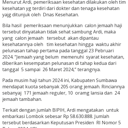
Menurut Ardi, pemeriksaan kesehatan dilakukan oleh tim
kesehatan yg terdiri dari dokter dan tenaga kesehatan
yajg ditunjuk oleh Dnas Kesehatan.
Bila hasil pemeriksaan menunjukkan calon jemaah haji
tersebut dinyatakan tidak sehat sambung Ardi, maka
yang calon jemaah tersebut akan dipantau
kesehatannya oleh tim kesehatan hingga waktu akhir
pelunasan tahap pertama pada tanggal 23 Pebruari
2024. “Jemaah yang belum memenuhi syarat kesehatan,
diberikan kesempatan pelunasan di tahap kedua dari
tanggal 5 sampai 26 Maret 2024,” terangnya.
Pada musim haji tahun 2024 ini, Kabupaten Sumbawa
mendapat kuota sebanyak 205 orang jemaah. Rinciannya
sebanyaj 171 jemaah reguler, 10 oramg lansia dan 24
jemaah tambahan.
Terkait dengan jumlah BIPIH, Ardi mengatakan untuk
embarkasi Lombok sebesar Rp 58.630.888. Jumlah
tersebut berdasarkan Keputusan Presiden RI Nomor 5