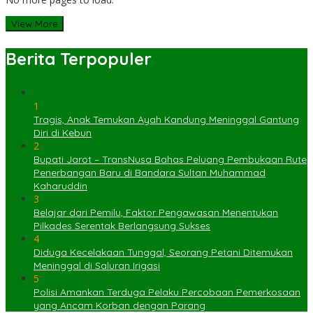
View More
Berita Terpopuler
1
Tragis, Anak Temukan Ayah Kandung Meninggal Gantung
Diri di Kebun
2
Bupati Jarot – TransNusa Bahas Peluang Pembukaan Rute
Penerbangan Baru di Bandara Sultan Muhammad
Kaharuddin
3
Belajar dari Pemilu, Faktor Pengawasan Menentukan
Pilkades Serentak Berlangsung Sukses
4
Diduga Kecelakaan Tunggal, Seorang Petani Ditemukan
Meninggal di Saluran Irigasi
5
Polisi Amankan Terduga Pelaku Percobaan Pemerkosaan
yang Ancam Korban dengan Parang