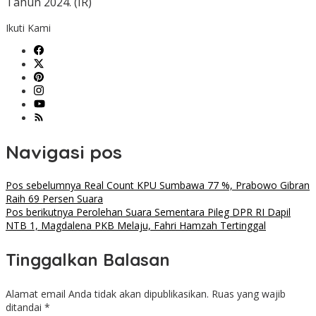
Tahun 2024. (IR)
Ikuti Kami
Navigasi pos
Pos sebelumnya
Real Count KPU Sumbawa 77 %, Prabowo Gibran
Raih 69 Persen Suara
Pos berikutnya
Perolehan Suara Sementara Pileg DPR RI Dapil
NTB 1, Magdalena PKB Melaju, Fahri Hamzah Tertinggal
Tinggalkan Balasan
Alamat email Anda tidak akan dipublikasikan.
Ruas yang wajib
ditandai
*