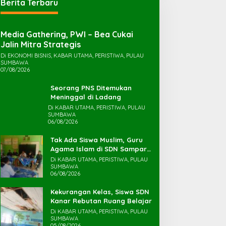
Berita Terbaru
Media Gathering, PWI – Bea Cukai
Jalin Mitra Strategis
Di EKONOMI BISNIS, KABAR UTAMA, PERISTIWA, PULAU
SUMBAWA
07/08/2026
Seorang PNS Ditemukan
Meninggal di Ladang
Di KABAR UTAMA, PERISTIWA, PULAU
SUMBAWA
06/08/2026
Tak Ada Siswa Muslim, Guru
Agama Islam di SDN Sampar
Maras Terkatung-katung ‎
Di KABAR UTAMA, PERISTIWA, PULAU
SUMBAWA
06/08/2026
Kekurangan Kelas, Siswa SDN
Kanar Rebutan Ruang Belajar
Di KABAR UTAMA, PERISTIWA, PULAU
SUMBAWA
05/08/2026