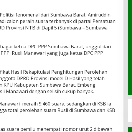
Politisi fenomenal dari Sumbawa Barat, Amiruddin
di calon peraih suara terbanyak di partai Persatuan
D Provinsi NTB di Dapil 5 (Sumbawa – Sumbawa
bagai ketua DPC PPP Sumbawa Barat, unggul dari
l PPP, Rusli Manawari yang juga ketua DPC PPP
ifikat Hasil Rekapitulasi Penghitungan Perolehan
Anggota DPRD Provinsi model D Hasil yang telah
n KPU Kabupaten Sumbawa Barat, Embeng
li Manawari dengan selisih cukup banyak.
anawari meraih 9.460 suara, sedangkan di KSB ia
gga total perolehan suara Rusli di Sumbawa dan KSB
as suara pemilu menempati nomor urut 2 dibawah