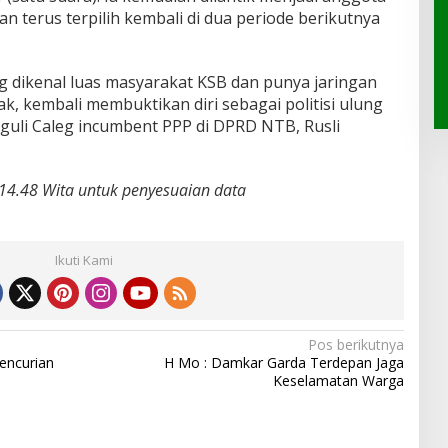
 terus terpilih kembali di dua periode berikutnya
g dikenal luas masyarakat KSB dan punya jaringan
, kembali membuktikan diri sebagai politisi ulung
uli Caleg incumbent PPP di DPRD NTB, Rusli
l 14.48 Wita untuk penyesuaian data
Ikuti Kami
Pos berikutnya
encurian
H Mo : Damkar Garda Terdepan Jaga
Keselamatan Warga