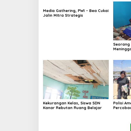
Media Gathering, PWI – Bea Cukai
Jalin Mitra Strategis
Seorang
Meningga
Kekurangan Kelas, Siswa SDN
Polisi A
Kanar Rebutan Ruang Belajar
Percoba
Ancam K