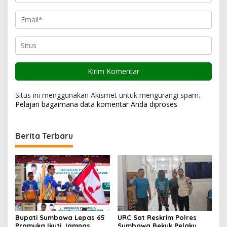
Situs ini menggunakan Akismet untuk mengurangi spam.
Pelajari bagaimana data komentar Anda diproses
Berita Terbaru
Bupati Sumbawa Lepas 65
URC Sat Reskrim Polres
Pramuka Ikuti Jamnas
Sumbawa Bekuk Pelaku