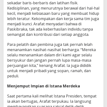
sekadar baris-berbaris dan latihan fisik.
Kedisiplinan, yang menurutnya berawal dari hal-hal
kecil, menjadi kebiasaan baru yang membuat hidup
lebih teratur. Kekompakan dan kerja sama tim juga
menjadi kunci. Arafat menyadari bahwa di
Paskibraka, tak ada keberhasilan individu tanpa
semangat dan kontribusi dari setiap anggota.
Para pelatih dan pembina juga tak pernah lelah
menanamkan nasihat-nasihat berharga. “Mereka
selalu menanamkan dalam diri kami agar selalu
bersyukur dan jangan pernah lupa masa-masa
perjuangan kita,” kenang Arafat. Ia juga dididik
untuk menjadi pribadi yang sopan, ramah, dan
peduli.
Menjemput Impian di Istana Merdeka
Saat pertama kali melihat Istana Presiden, tempat
ia akan bertugas, Arafat terpukau. Ia langsung
membayangkan suasana sakral detik-detik