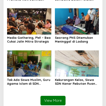
Cibubur ‎
Media Gathering, PWI – Bea
Seorang PNS Ditemukan
Cukai Jalin Mitra Strategis
Meninggal di Ladang
Tak Ada Siswa Muslim, Guru
Kekurangan Kelas, Siswa
Agama Islam di SDN
SDN Kanar Rebutan Ruang
Sampar Maras Terkatung-
Belajar
katung ‎
View More