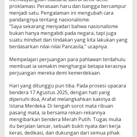
proklamasi. Perasaan haru dan bangga bercampur
menjadi satu. Pengalaman ini mengubah cara
pandangnya tentang nasionalisme.
“Saya sekarang menyadari bahwa nasionalisme
bukan hanya mengabdi pada negara, tapi juga
suatu mindset dan tindakan yang kita lakukan yang
berdasarkan nilai-nilai Pancasila,” ucapnya.
Mempelajari perjuangan para pahlawan terdahulu
membuat ia semakin menghargai betapa kerasnya
perjuangan mereka demi kemerdekaan.
Hari yang ditunggu pun tiba. Pada prosesi upacara
bendera 17 Agustus 2025, dengan hati yang
dipenuhi doa, Arafat melangkahkan kakinya di
Istana Merdeka. Di tengah sorot mata ribuan
pasang mata, ia bersama rekan-rekannya
mengibarkan bendera Merah Putih. Tugas mulia
itu berjalan lancar, sebuah bukti nyata dari kerja
keras, dedikasi, dan dukungan dari semua pihak.