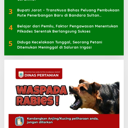
3
Bupati Jarot – TransNusa Bahas Peluang Pembukaan
Rute Penerbangan Baru di Bandara Sultan
Muhammad Kaharuddin
4
Belajar dari Pemilu, Faktor Pengawasan Menentukan
Pilkades Serentak Berlangsung Sukses
5
Diduga Kecelakaan Tunggal, Seorang Petani
Ditemukan Meninggal di Saluran Irigasi