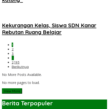
Kekurangan Kelas, Siswa SDN Kanar
Rebutan Ruang Belajar
1
2
3
…
2,193
Berikutnya
No More Posts Available.
No more pages to load.
View More
Berita Terpopuler