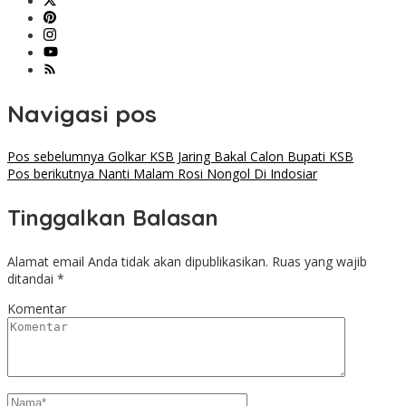
Navigasi pos
Pos sebelumnya
Golkar KSB Jaring Bakal Calon Bupati KSB
Pos berikutnya
Nanti Malam Rosi Nongol Di Indosiar
Tinggalkan Balasan
Alamat email Anda tidak akan dipublikasikan.
Ruas yang wajib
ditandai
*
Komentar