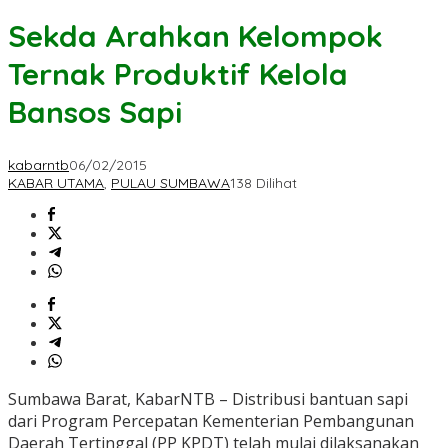
Sekda Arahkan Kelompok
Ternak Produktif Kelola
Bansos Sapi
kabarntb
06/02/2015
KABAR UTAMA
,
PULAU SUMBAWA
138 Dilihat
Sumbawa Barat, KabarNTB – Distribusi bantuan sapi
dari Program Percepatan Kementerian Pembangunan
Daerah Tertinggal (PP KPDT) telah mulai dilaksanakan