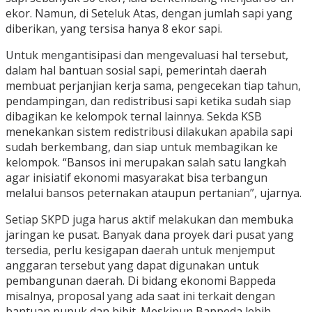
ekor. Namun, di Seteluk Atas, dengan jumlah sapi yang
diberikan, yang tersisa hanya 8 ekor sapi.
Untuk mengantisipasi dan mengevaluasi hal tersebut,
dalam hal bantuan sosial sapi, pemerintah daerah
membuat perjanjian kerja sama, pengecekan tiap tahun,
pendampingan, dan redistribusi sapi ketika sudah siap
dibagikan ke kelompok ternal lainnya. Sekda KSB
menekankan sistem redistribusi dilakukan apabila sapi
sudah berkembang, dan siap untuk membagikan ke
kelompok. “Bansos ini merupakan salah satu langkah
agar inisiatif ekonomi masyarakat bisa terbangun
melalui bansos peternakan ataupun pertanian”, ujarnya.
Setiap SKPD juga harus aktif melakukan dan membuka
jaringan ke pusat. Banyak dana proyek dari pusat yang
tersedia, perlu kesigapan daerah untuk menjemput
anggaran tersebut yang dapat digunakan untuk
pembangunan daerah. Di bidang ekonomi Bappeda
misalnya, proposal yang ada saat ini terkait dengan
bantuan pupuk dan bibit. Meskipun Bappeda lebih