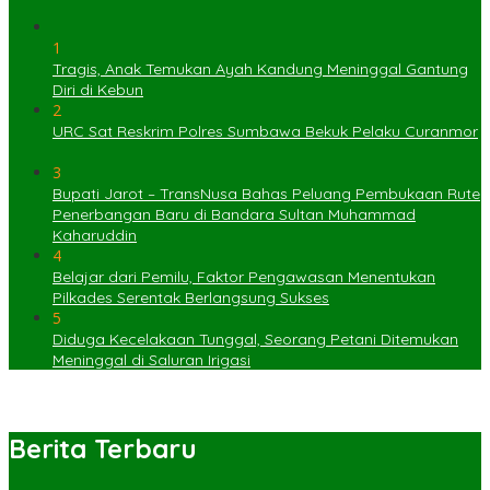
1
Tragis, Anak Temukan Ayah Kandung Meninggal Gantung
Diri di Kebun
2
URC Sat Reskrim Polres Sumbawa Bekuk Pelaku Curanmor
3
Bupati Jarot – TransNusa Bahas Peluang Pembukaan Rute
Penerbangan Baru di Bandara Sultan Muhammad
Kaharuddin
4
Belajar dari Pemilu, Faktor Pengawasan Menentukan
Pilkades Serentak Berlangsung Sukses
5
Diduga Kecelakaan Tunggal, Seorang Petani Ditemukan
Meninggal di Saluran Irigasi
Berita Terbaru