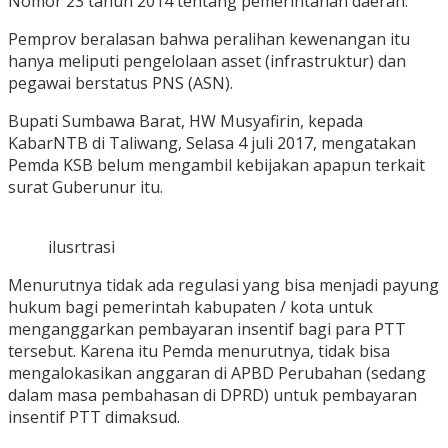
Nomor 23 tahun 2014 tentang pemerintahan daerah.
Pemprov beralasan bahwa peralihan kewenangan itu
hanya meliputi pengelolaan asset (infrastruktur) dan
pegawai berstatus PNS (ASN).
Bupati Sumbawa Barat, HW Musyafirin, kepada
KabarNTB di Taliwang, Selasa 4 juli 2017, mengatakan
Pemda KSB belum mengambil kebijakan apapun terkait
surat Guberunur itu.
ilusrtrasi
Menurutnya tidak ada regulasi yang bisa menjadi payung
hukum bagi pemerintah kabupaten / kota untuk
menganggarkan pembayaran insentif bagi para PTT
tersebut. Karena itu Pemda menurutnya, tidak bisa
mengalokasikan anggaran di APBD Perubahan (sedang
dalam masa pembahasan di DPRD) untuk pembayaran
insentif PTT dimaksud.