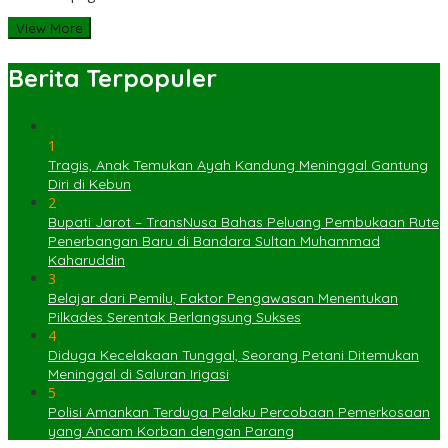
View More
Berita Terpopuler
1
Tragis, Anak Temukan Ayah Kandung Meninggal Gantung
Diri di Kebun
2
Bupati Jarot – TransNusa Bahas Peluang Pembukaan Rute
Penerbangan Baru di Bandara Sultan Muhammad
Kaharuddin
3
Belajar dari Pemilu, Faktor Pengawasan Menentukan
Pilkades Serentak Berlangsung Sukses
4
Diduga Kecelakaan Tunggal, Seorang Petani Ditemukan
Meninggal di Saluran Irigasi
5
Polisi Amankan Terduga Pelaku Percobaan Pemerkosaan
yang Ancam Korban dengan Parang