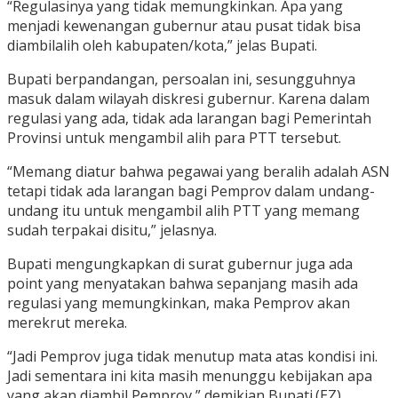
“Regulasinya yang tidak memungkinkan. Apa yang
menjadi kewenangan gubernur atau pusat tidak bisa
diambilalih oleh kabupaten/kota,” jelas Bupati.
Bupati berpandangan, persoalan ini, sesungguhnya
masuk dalam wilayah diskresi gubernur. Karena dalam
regulasi yang ada, tidak ada larangan bagi Pemerintah
Provinsi untuk mengambil alih para PTT tersebut.
“Memang diatur bahwa pegawai yang beralih adalah ASN
tetapi tidak ada larangan bagi Pemprov dalam undang-
undang itu untuk mengambil alih PTT yang memang
sudah terpakai disitu,” jelasnya.
Bupati mengungkapkan di surat gubernur juga ada
point yang menyatakan bahwa sepanjang masih ada
regulasi yang memungkinkan, maka Pemprov akan
merekrut mereka.
“Jadi Pemprov juga tidak menutup mata atas kondisi ini.
Jadi sementara ini kita masih menunggu kebijakan apa
yang akan diambil Pemprov,” demikian Bupati.(EZ)