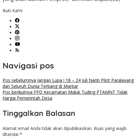
Ikuti Kami
Navigasi pos
Pos sebelumnya
Jangan Lupa ! 18 – 24 Juli Nanti Pilot Paralayang
dari Seluruh Dunia Terbang di Mantar
Pos berikutnya
FPD Kecamatan Maluk Tuding PTAMNT Tidak
Hargai Pemerintah Desa
Tinggalkan Balasan
Alamat email Anda tidak akan dipublikasikan.
Ruas yang wajib
ditandai
*