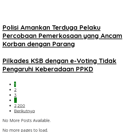
Polisi Amankan Terduga Pelaku
Percobaan Pemerkosaan yang Ancam
Korban dengan Parang
Pilkades KSB dengan e-Voting Tidak
Pengaruhi Keberadaan PPKD
1
2
3
…
2,200
Berikutnya
No More Posts Available.
No more pages to load.