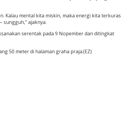
. Kalau mental kita miskin, maka energi kita terkuras
 – sungguh,” ajaknya.
laksanakan serentak pada 9 Nopember dan ditingkat
ng 50 meter di halaman graha praja.(EZ)