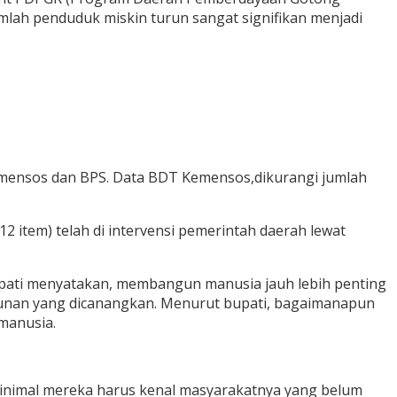
mlah penduduk miskin turun sangat signifikan menjadi
 Kemensos dan BPS. Data BDT Kemensos,dikurangi jumlah
 (12 item) telah di intervensi pemerintah daerah lewat
bupati menyatakan, membangun manusia jauh lebih penting
angunan yang dicanangkan. Menurut bupati, bagaimanapun
manusia.
inimal mereka harus kenal masyarakatnya yang belum