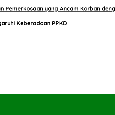
aan Pemerkosaan yang Ancam Korban den
ngaruhi Keberadaan PPKD