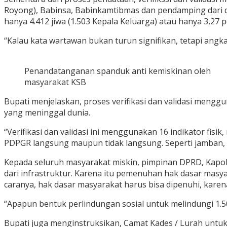
Royong), Babinsa, Babinkamtibmas dan pendamping dari di
hanya 4.412 jiwa (1.503 Kepala Keluarga) atau hanya 3,27 
“Kalau kata wartawan bukan turun signifikan, tetapi angka 
Penandatanganan spanduk anti kemiskinan oleh
masyarakat KSB
Bupati menjelaskan, proses verifikasi dan validasi meng
yang meninggal dunia.
“Verifikasi dan validasi ini menggunakan 16 indikator fisik
PDPGR langsung maupun tidak langsung. Seperti jamban, ala
Kepada seluruh masyarakat miskin, pimpinan DPRD, Kapol
dari infrastruktur. Karena itu pemenuhan hak dasar masy
caranya, hak dasar masyarakat harus bisa dipenuhi, kare
“Apapun bentuk perlindungan sosial untuk melindungi 1.5
Bupati juga menginstruksikan, Camat Kades / Lurah unt