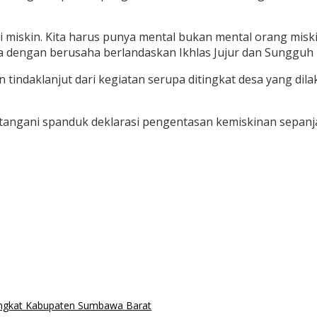
 miskin. Kita harus punya mental bukan mental orang miskin
 bisa dengan berusaha berlandaskan Ikhlas Jujur dan Sungguh
 tindaklanjut dari kegiatan serupa ditingkat desa yang di
tangani spanduk deklarasi pengentasan kemiskinan sepanja
Tingkat Kabupaten Sumbawa Barat