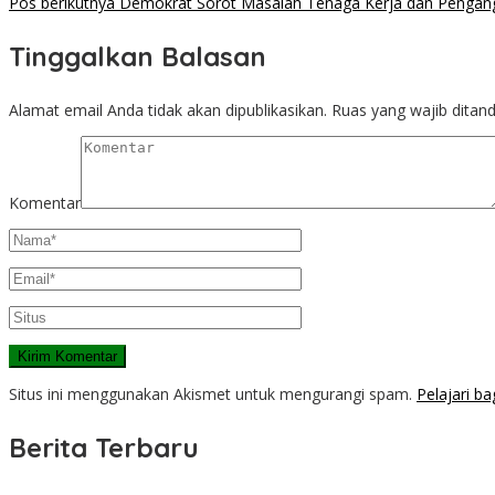
Pos berikutnya
Demokrat Sorot Masalah Tenaga Kerja dan Pengan
Tinggalkan Balasan
Alamat email Anda tidak akan dipublikasikan.
Ruas yang wajib ditan
Komentar
Situs ini menggunakan Akismet untuk mengurangi spam.
Pelajari b
Berita Terbaru