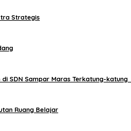
tra Strategis
dang
 di SDN Sampar Maras Terkatung-katung 
utan Ruang Belajar