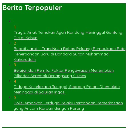
Berita Terpopuler
1
Tragis, Anak Temukan Ayah Kandung Meninggal Gantung
Diri di Kebun
2
Bupati Jarot – TransNusa Bahas Peluang Pembukaan Rute
Penerbangan Baru di Bandara Sultan Muhammad
Kaharuddin
3
Belajar dari Pemilu, Faktor Pengawasan Menentukan
Pilkades Serentak Berlangsung Sukses
4
Diduga Kecelakaan Tunggal, Seorang Petani Ditemukan
Meninggal di Saluran Irigasi
5
Polisi Amankan Terduga Pelaku Percobaan Pemerkosaan
yang Ancam Korban dengan Parang