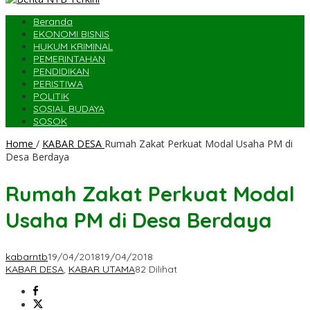
Beranda
EKONOMI BISNIS
HUKUM KRIMINAL
PEMERINTAHAN
PENDIDIKAN
PERISTIWA
POLITIK
SOSIAL BUDAYA
SOSOK
Home
/
KABAR DESA
Rumah Zakat Perkuat Modal Usaha PM di
Desa Berdaya
Rumah Zakat Perkuat Modal
Usaha PM di Desa Berdaya
kabarntb
19/04/2018
19/04/2018
KABAR DESA
,
KABAR UTAMA
82 Dilihat