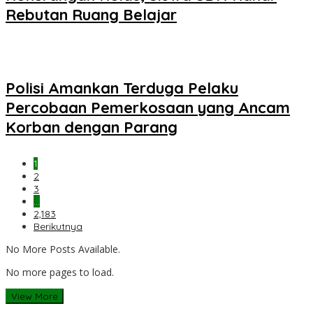
Rebutan Ruang Belajar
Polisi Amankan Terduga Pelaku
Percobaan Pemerkosaan yang Ancam
Korban dengan Parang
1
2
3
…
2,183
Berikutnya
No More Posts Available.
No more pages to load.
View More