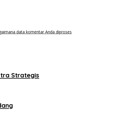
agaimana data komentar Anda diproses
tra Strategis
dang