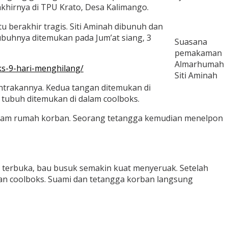
akhirnya di TPU Krato, Desa Kalimango.
 berakhir tragis. Siti Aminah dibunuh dan
ubuhnya ditemukan pada Jum’at siang, 3
Suasana
pemakaman
Almarhumah
s-9-hari-menghilang/
Siti Aminah
trakannya. Kedua tangan ditemukan di
 tubuh ditemukan di dalam coolboks.
alam rumah korban. Seorang tetangga kemudian menelpon
u terbuka, bau busuk semakin kuat menyeruak. Setelah
n coolboks. Suami dan tetangga korban langsung