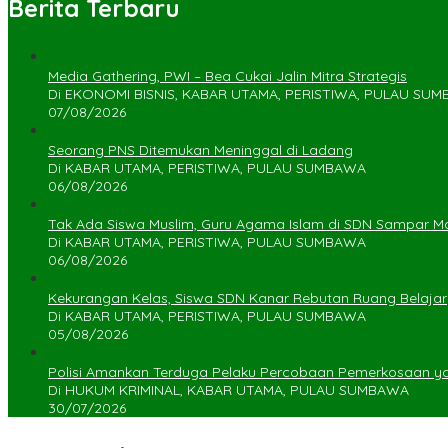
Berita Terbaru
Media Gathering, PWI – Bea Cukai Jalin Mitra Strategis
Di EKONOMI BISNIS, KABAR UTAMA, PERISTIWA, PULAU SU
07/08/2026
Seorang PNS Ditemukan Meninggal di Ladang
Di KABAR UTAMA, PERISTIWA, PULAU SUMBAWA
06/08/2026
Tak Ada Siswa Muslim, Guru Agama Islam di SDN Sampar Ma
Di KABAR UTAMA, PERISTIWA, PULAU SUMBAWA
06/08/2026
Kekurangan Kelas, Siswa SDN Kanar Rebutan Ruang Belajar
Di KABAR UTAMA, PERISTIWA, PULAU SUMBAWA
05/08/2026
Polisi Amankan Terduga Pelaku Percobaan Pemerkosaan 
Di HUKUM KRIMINAL, KABAR UTAMA, PULAU SUMBAWA
30/07/2026