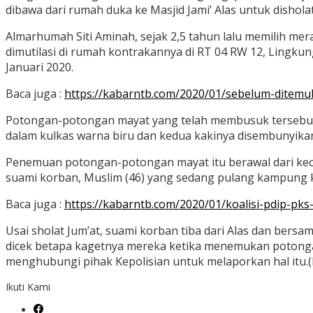
dibawa dari rumah duka ke Masjid Jami’ Alas untuk dishol
Almarhumah Siti Aminah, sejak 2,5 tahun lalu memilih mer
dimutilasi di rumah kontrakannya di RT 04 RW 12, Lingku
Januari 2020.
Baca juga :
https://kabarntb.com/2020/01/sebelum-ditemu
Potongan-potongan mayat yang telah membusuk tersebut 
dalam kulkas warna biru dan kedua kakinya disembunyikan
Penemuan potongan-potongan mayat itu berawal dari ke
suami korban, Muslim (46) yang sedang pulang kampung 
Baca juga :
https://kabarntb.com/2020/01/koalisi-pdip-pk
Usai sholat Jum’at, suami korban tiba dari Alas dan ber
dicek betapa kagetnya mereka ketika menemukan potonga
menghubungi pihak Kepolisian untuk melaporkan hal itu.(
Ikuti Kami