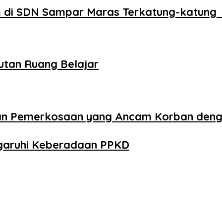
 di SDN Sampar Maras Terkatung-katung 
utan Ruang Belajar
aan Pemerkosaan yang Ancam Korban den
ngaruhi Keberadaan PPKD