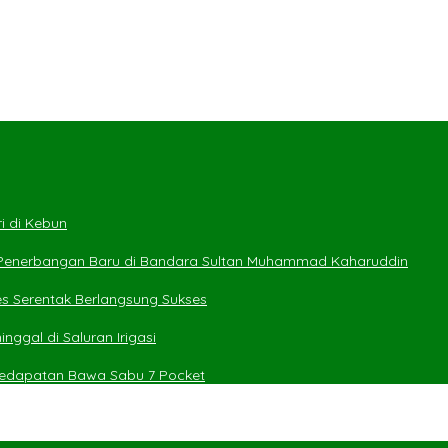
i di Kebun
 Penerbangan Baru di Bandara Sultan Muhammad Kaharuddin
es Serentak Berlangsung Sukses
ggal di Saluran Irigasi
 Kedapatan Bawa Sabu 7 Pocket