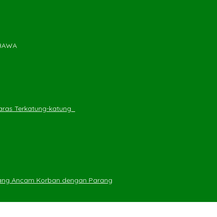
MBAWA
ras Terkatung-katung ‎
yang Ancam Korban dengan Parang