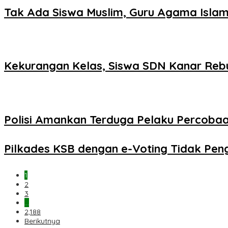
Tak Ada Siswa Muslim, Guru Agama Islam
Kekurangan Kelas, Siswa SDN Kanar Reb
Polisi Amankan Terduga Pelaku Percob
Pilkades KSB dengan e-Voting Tidak Pe
1
2
3
…
2,188
Berikutnya