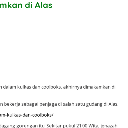
mkan di Alas
n dalam kulkas dan coolboks, akhirnya dimakamkan di
ekerja sebagai penjaga di salah satu gudang di Alas.
m-kulkas-dan-coolboks/
gang gorengan itu. Sekitar pukul 21.00 Wita, jenazah