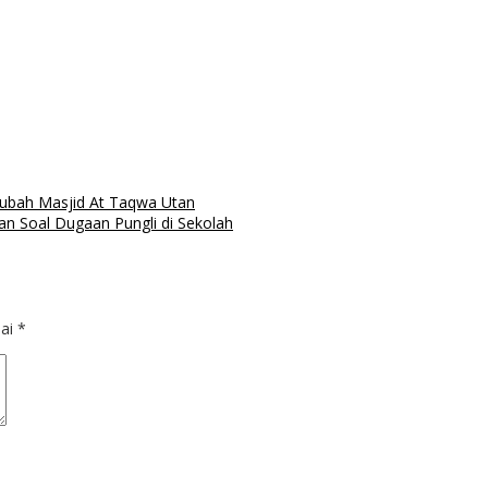
ubah Masjid At Taqwa Utan
 Soal Dugaan Pungli di Sekolah
dai
*