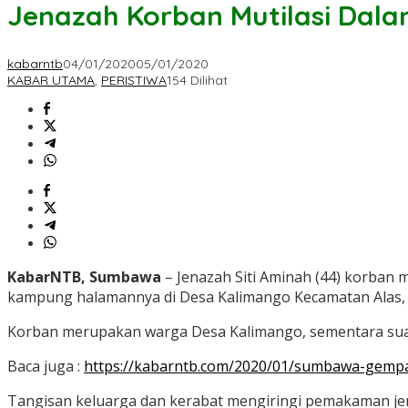
Jenazah Korban Mutilasi Dal
kabarntb
04/01/2020
05/01/2020
KABAR UTAMA
,
PERISTIWA
154 Dilihat
KabarNTB, Sumbawa
– Jenazah Siti Aminah (44) korban
kampung halamannya di Desa Kalimango Kecamatan Alas, 
Korban merupakan warga Desa Kalimango, sementara suami
Baca juga :
https://kabarntb.com/2020/01/sumbawa-gem
Tangisan keluarga dan kerabat mengiringi pemakaman jena