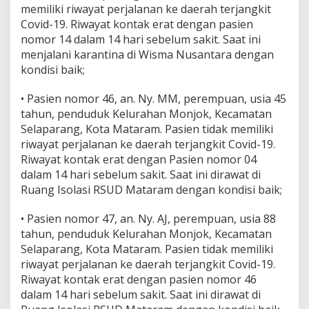
memiliki riwayat perjalanan ke daerah terjangkit
a
n
Covid-19. Riwayat kontak erat dengan pasien
g
nomor 14 dalam 14 hari sebelum sakit. Saat ini
menjalani karantina di Wisma Nusantara dengan
kondisi baik;
• Pasien nomor 46, an. Ny. MM, perempuan, usia 45
tahun, penduduk Kelurahan Monjok, Kecamatan
Selaparang, Kota Mataram. Pasien tidak memiliki
riwayat perjalanan ke daerah terjangkit Covid-19.
Riwayat kontak erat dengan Pasien nomor 04
dalam 14 hari sebelum sakit. Saat ini dirawat di
Ruang Isolasi RSUD Mataram dengan kondisi baik;
• Pasien nomor 47, an. Ny. AJ, perempuan, usia 88
tahun, penduduk Kelurahan Monjok, Kecamatan
Selaparang, Kota Mataram. Pasien tidak memiliki
riwayat perjalanan ke daerah terjangkit Covid-19.
Riwayat kontak erat dengan pasien nomor 46
dalam 14 hari sebelum sakit. Saat ini dirawat di