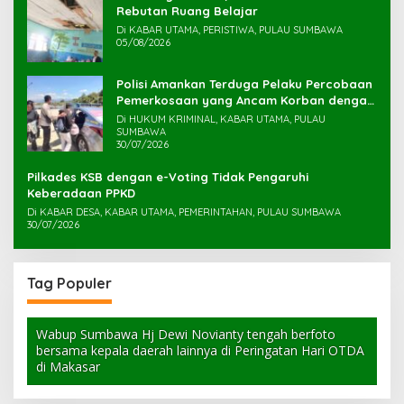
Rebutan Ruang Belajar
Di KABAR UTAMA, PERISTIWA, PULAU SUMBAWA
05/08/2026
Polisi Amankan Terduga Pelaku Percobaan
Pemerkosaan yang Ancam Korban dengan
Parang
Di HUKUM KRIMINAL, KABAR UTAMA, PULAU
SUMBAWA
30/07/2026
Pilkades KSB dengan e-Voting Tidak Pengaruhi
Keberadaan PPKD
Di KABAR DESA, KABAR UTAMA, PEMERINTAHAN, PULAU SUMBAWA
30/07/2026
Tag Populer
Wabup Sumbawa Hj Dewi Novianty tengah berfoto
bersama kepala daerah lainnya di Peringatan Hari OTDA
di Makasar