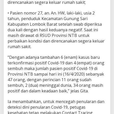
direncanakan segera keluar rumah sakit;
• Pasien nomor 27, an. An. HW, laki-laki, usia 2
tahun, penduduk Kecamatan Gunung Sari
Kabupaten Lombok Barat setelah swab diperiksa
dua kali dengan hasil keduanya negatif. Saat ini
masih dirawat di RSUD Provinsi NTB untuk
perbaikan kondisi dan direncanakan segera keluar
rumah sakit.
“Dengan adanya tambahan 6 (enam) kasus baru
terkonfirmasi positif Covid-19 dan 4 (empat) orang
sembuh maka jumlah pasien positif Covid-19 di
Provinsi NTB sampai hari ini (16/4/2020) sebanyak
47 orang, dengan perincian 11 orang sudah
sembuh, 2 (dua) meninggal dunia, 34 orang masih
positif dan dalam keadaan baik,” jelas Gita.
Ia menambahkan, untuk mencegah penularan dan
deteksi dini penularan Covid-19, petugas
kesehatan tetap melakukan Contact Tracing