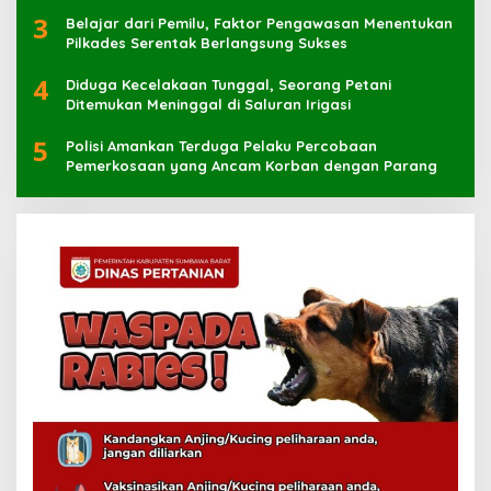
Muhammad Kaharuddin
3
Belajar dari Pemilu, Faktor Pengawasan Menentukan
Pilkades Serentak Berlangsung Sukses
4
Diduga Kecelakaan Tunggal, Seorang Petani
Ditemukan Meninggal di Saluran Irigasi
5
Polisi Amankan Terduga Pelaku Percobaan
Pemerkosaan yang Ancam Korban dengan Parang