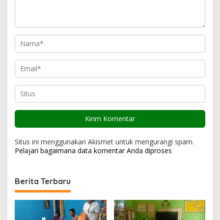
o
s
Situs ini menggunakan Akismet untuk mengurangi spam.
Pelajari bagaimana data komentar Anda diproses
Berita Terbaru