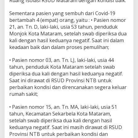
Ruang Isolasi RSUD Mataram dengan kondisi baik.
Sementara pasien yang sembuh dari Covid-19
bertambah 4 (empat) orang, yaitu : • Pasien nomor
21, an. Tn. D, laki-laki, usia 53 tahun, penduduk
Monjok Kota Mataram, setelah swab diperiksa dua
kali dengan hasil keduanya negatif. Saat ini dalam
keadaan baik dan dalam proses pemulihan;
• Pasien nomor 03, an. Tn. LJ, laki-laki, usia 44
tahun, penduduk Kota Mataram setelah swab
diperiksa dua kali dengan hasil keduanya negatif.
Saat ini dirawat di RSUD Provinsi NTB untuk
perbaikan kondisi dan direncanakan segera keluar
rumah sakit;
• Pasien nomor 15, an. Tn. MA, laki-laki, usia 51
tahun, Kecamatan Sekarbela Kota Mataram,
setelah swab diperiksa dua kali dengan hasil
keduanya negatif. Saat ini masih dirawat di RSUD
Provinsi NTB untuk perbaikan kondisi dan