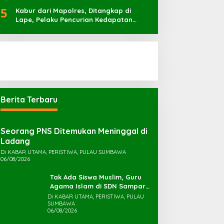
Irigasi
5
Kabur dari Mapolres, Ditangkap di
Lape, Pelaku Pencurian Kedapatan
Bawa Sabu 7 Pocket
Berita Terbaru
Seorang PNS Ditemukan Meninggal di
Ladang
Di KABAR UTAMA, PERISTIWA, PULAU SUMBAWA
06/08/2026
Tak Ada Siswa Muslim, Guru
Agama Islam di SDN Sampar
Maras Terkatung-katung ‎
Di KABAR UTAMA, PERISTIWA, PULAU
SUMBAWA
06/08/2026