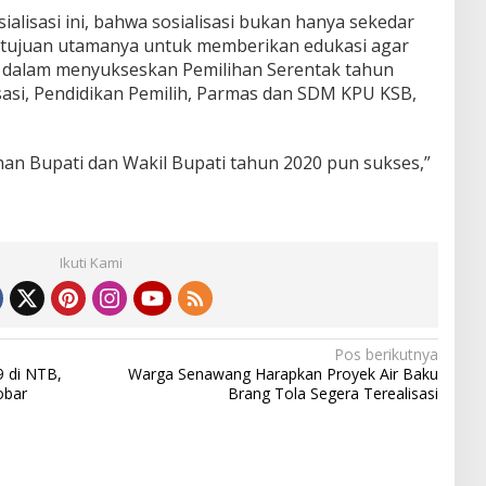
sialisasi ini, bahwa sosialisasi bukan hanya sekedar
tujuan utamanya untuk memberikan edukasi agar
i dalam menyukseskan Pemilihan Serentak tahun
lisasi, Pendidikan Pemilih, Parmas dan SDM KPU KSB,
han Bupati dan Wakil Bupati tahun 2020 pun sukses,”
Ikuti Kami
Pos berikutnya
9 di NTB,
Warga Senawang Harapkan Proyek Air Baku
obar
Brang Tola Segera Terealisasi