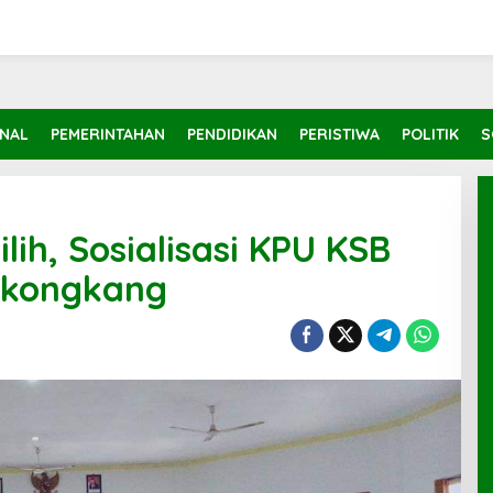
INAL
PEMERINTAHAN
PENDIDIKAN
PERISTIWA
POLITIK
S
ilih, Sosialisasi KPU KSB
ekongkang