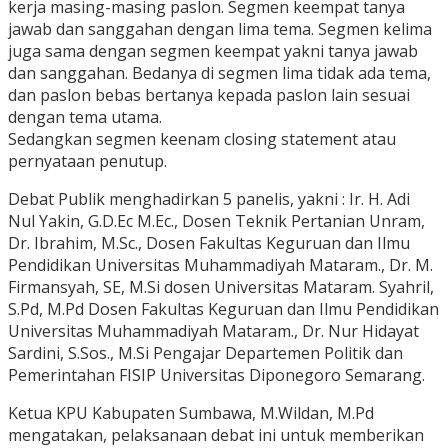
kerja masing-masing paslon. Segmen keempat tanya
jawab dan sanggahan dengan lima tema. Segmen kelima
juga sama dengan segmen keempat yakni tanya jawab
dan sanggahan. Bedanya di segmen lima tidak ada tema,
dan paslon bebas bertanya kepada paslon lain sesuai
dengan tema utama.
Sedangkan segmen keenam closing statement atau
pernyataan penutup.
Debat Publik menghadirkan 5 panelis, yakni : Ir. H. Adi
Nul Yakin, G.D.Ec M.Ec., Dosen Teknik Pertanian Unram,
Dr. Ibrahim, M.Sc., Dosen Fakultas Keguruan dan Ilmu
Pendidikan Universitas Muhammadiyah Mataram., Dr. M.
Firmansyah, SE, M.Si dosen Universitas Mataram. Syahril,
S.Pd, M.Pd Dosen Fakultas Keguruan dan Ilmu Pendidikan
Universitas Muhammadiyah Mataram., Dr. Nur Hidayat
Sardini, S.Sos., M.Si Pengajar Departemen Politik dan
Pemerintahan FISIP Universitas Diponegoro Semarang.
Ketua KPU Kabupaten Sumbawa, M.Wildan, M.Pd
mengatakan, pelaksanaan debat ini untuk memberikan