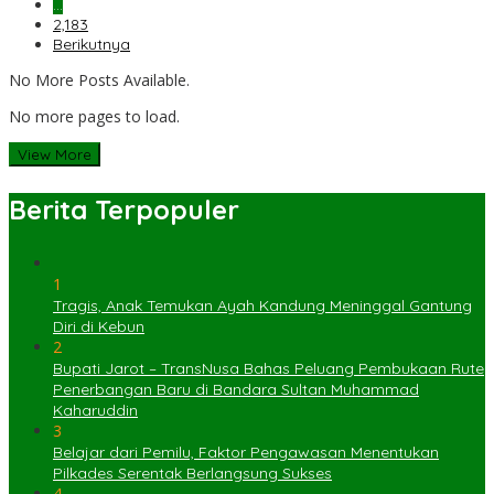
…
2,183
Berikutnya
No More Posts Available.
No more pages to load.
View More
Berita Terpopuler
1
Tragis, Anak Temukan Ayah Kandung Meninggal Gantung
Diri di Kebun
2
Bupati Jarot – TransNusa Bahas Peluang Pembukaan Rute
Penerbangan Baru di Bandara Sultan Muhammad
Kaharuddin
3
Belajar dari Pemilu, Faktor Pengawasan Menentukan
Pilkades Serentak Berlangsung Sukses
4