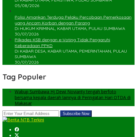
05/08/2026
Polisi Amankan Terduga Pelaku Percobaan Pemerkosaan
yang Ancam Korban dengan Parang
Di HUKUM KRIMINAL, KABAR UTAMA, PULAU SUMBAWA
30/07/2026
Pilkades KSB dengan e-Voting Tidak Pengaruhi
Keberadaan PPKD
Di KABAR DESA, KABAR UTAMA, PEMERINTAHAN, PULAU
SUMBAWA
30/07/2026
Tag Populer
Wabup Sumbawa Hj Dewi Novianty tengah berfoto
bersama kepala daerah lainnya di Peringatan Hari OTDA di
Makasar