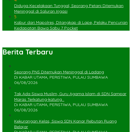
Diduga Kecelakaan Tunggal, Seorang Petani Ditemukan
Meninggal di Saluran Irigasi
5
Kabur dari Mapolres, Ditangkap di Lape, Pelaku Pencurian
Kedapatan Bawa Sabu 7 Pocket
Berita Terbaru
Seorang PNS Ditemukan Meninggal di Ladang
Di KABAR UTAMA, PERISTIWA, PULAU SUMBAWA
06/08/2026
Tak Ada Siswa Muslim, Guru Agama Islam di SDN Sampar
Maras Terkatung-katung ‎
Di KABAR UTAMA, PERISTIWA, PULAU SUMBAWA
06/08/2026
Kekurangan Kelas, Siswa SDN Kanar Rebutan Ruang
Belajar
Di KABAR UTAMA, PERISTIWA, PULAU SUMBAWA