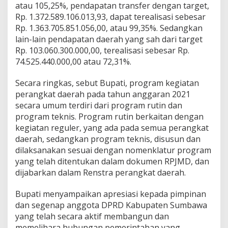
atau 105,25%, pendapatan transfer dengan target,
Rp. 1.372.589.106.013,93, dapat terealisasi sebesar
Rp. 1.363.705.851.056,00, atau 99,35%. Sedangkan
lain-lain pendapatan daerah yang sah dari target
Rp. 103.060.300.000,00, terealisasi sebesar Rp.
74.525.440.000,00 atau 72,31%.
Secara ringkas, sebut Bupati, program kegiatan
perangkat daerah pada tahun anggaran 2021
secara umum terdiri dari program rutin dan
program teknis. Program rutin berkaitan dengan
kegiatan reguler, yang ada pada semua perangkat
daerah, sedangkan program teknis, disusun dan
dilaksanakan sesuai dengan nomenklatur program
yang telah ditentukan dalam dokumen RPJMD, dan
dijabarkan dalam Renstra perangkat daerah.
Bupati menyampaikan apresiasi kepada pimpinan
dan segenap anggota DPRD Kabupaten Sumbawa
yang telah secara aktif membangun dan
memelihara hubungan pemerintahan yang