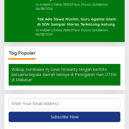
Di KABAR UTAMA, PERISTIWA, PULAU SUMBAWA
06/08/2026
Tak Ada Siswa Muslim, Guru Agama Islam
di SDN Sampar Maras Terkatung-katung ‎
Di KABAR UTAMA, PERISTIWA, PULAU SUMBAWA
06/08/2026
Tag Populer
Wabup Sumbawa Hj Dewi Novianty tengah berfoto
bersama kepala daerah lainnya di Peringatan Hari OTDA
di Makasar