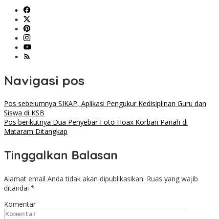
Navigasi pos
Pos sebelumnya
SIKAP, Aplikasi Pengukur Kedisiplinan Guru dan
Siswa di KSB
Pos berikutnya
Dua Penyebar Foto Hoax Korban Panah di
Mataram Ditangkap
Tinggalkan Balasan
Alamat email Anda tidak akan dipublikasikan.
Ruas yang wajib
ditandai
*
Komentar