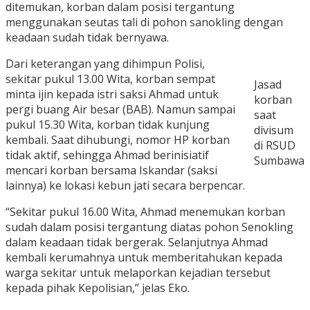
ditemukan, korban dalam posisi tergantung
menggunakan seutas tali di pohon sanokling dengan
keadaan sudah tidak bernyawa.
Dari keterangan yang dihimpun Polisi,
sekitar pukul 13.00 Wita, korban sempat
Jasad
minta ijin kepada istri saksi Ahmad untuk
korban
pergi buang Air besar (BAB). Namun sampai
saat
pukul 15.30 Wita, korban tidak kunjung
divisum
kembali. Saat dihubungi, nomor HP korban
di RSUD
tidak aktif, sehingga Ahmad berinisiatif
Sumbawa
mencari korban bersama Iskandar (saksi
lainnya) ke lokasi kebun jati secara berpencar.
“Sekitar pukul 16.00 Wita, Ahmad menemukan korban
sudah dalam posisi tergantung diatas pohon Senokling
dalam keadaan tidak bergerak. Selanjutnya Ahmad
kembali kerumahnya untuk memberitahukan kepada
warga sekitar untuk melaporkan kejadian tersebut
kepada pihak Kepolisian,” jelas Eko.