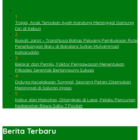
1
Tragis, Anak Temukan Ayah Kandung Meninggal Gantung
Diri di Kebun
2
Bupati Jarot – TransNusa Bahas Peluang Pembukaan Rute
Penerbangan Baru di Bandara Sultan Muhammad
Kaharuddin
3
Belajar dari Pemilu, Faktor Pengawasan Menentukan
Pilkades Serentak Berlangsung Sukses
4
Diduga Kecelakaan Tunggal, Seorang Petani Ditemukan
Meninggal di Saluran Irigasi
5
Kabur dari Mapolres, Ditangkap di Lape, Pelaku Pencurian
Kedapatan Bawa Sabu 7 Pocket
Berita Terbaru