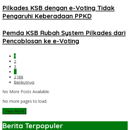
Pilkades KSB dengan e-Voting Tidak
Pengaruhi Keberadaan PPKD
Pemda KSB Rubah System Pilkades dari
Pencoblosan ke e-Voting
1
2
3
…
2,188
Berikutnya
No More Posts Available.
No more pages to load.
View More
Berita Terpopuler