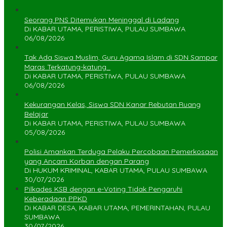
Seorang PNS Ditemukan Meninggal di Ladang
Di KABAR UTAMA, PERISTIWA, PULAU SUMBAWA
06/08/2026
Tak Ada Siswa Muslim, Guru Agama Islam di SDN Sampar
Maras Terkatung-katung ‎
Di KABAR UTAMA, PERISTIWA, PULAU SUMBAWA
06/08/2026
Kekurangan Kelas, Siswa SDN Kanar Rebutan Ruang
Belajar
Di KABAR UTAMA, PERISTIWA, PULAU SUMBAWA
05/08/2026
Polisi Amankan Terduga Pelaku Percobaan Pemerkosaan
yang Ancam Korban dengan Parang
Di HUKUM KRIMINAL, KABAR UTAMA, PULAU SUMBAWA
30/07/2026
Pilkades KSB dengan e-Voting Tidak Pengaruhi
Keberadaan PPKD
Di KABAR DESA, KABAR UTAMA, PEMERINTAHAN, PULAU
SUMBAWA
30/07/2026