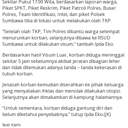
Sekitar Pukul 17.00 Wita, berdasarkan laporan warga,
Piket SPKT, Piket Reskrim, Piket Patroli Polres, Buser
Polres, Team Identifikasi, Intel, dan piket Polsek
Sumbawa tiba di lokasi untuk melakukan olah TKP.
“Setelah olah TKP, Tim Polres dibantu warga setempat
menurunkan korban, selanjutnya dibawa ke RSUD
Sumbawa untuk dilakukan visum,” tambah Ipda Eko.
Berdasarkan hasil Visum Luar, korban diduga meninggal
sekitar 5 jam sebelumnya akibat jeratan dibagian leher
dan tidak ditemukan adanya tanda – tanda kekerasan di
tubuh korban.
Jenazah korban kemudian diserahkan ke pihak keluarga
yang menyatakan ihklas dan menolak dilakukan otopsi.
Selanjutnya akan dimakamkan di kampung halamannya.
“Untuk sementara, korban diduga gantung diri dan
belum diketahui penyebabnya,” tutup Ipda Eko.(JK)
Ikuti Kami