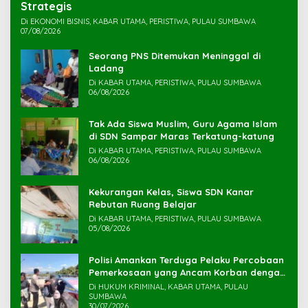
Strategis
Di EKONOMI BISNIS, KABAR UTAMA, PERISTIWA, PULAU SUMBAWA
07/08/2026
Seorang PNS Ditemukan Meninggal di
Ladang
Di KABAR UTAMA, PERISTIWA, PULAU SUMBAWA
06/08/2026
Tak Ada Siswa Muslim, Guru Agama Islam
di SDN Sampar Maras Terkatung-katung ‎
Di KABAR UTAMA, PERISTIWA, PULAU SUMBAWA
06/08/2026
Kekurangan Kelas, Siswa SDN Kanar
Rebutan Ruang Belajar
Di KABAR UTAMA, PERISTIWA, PULAU SUMBAWA
05/08/2026
Polisi Amankan Terduga Pelaku Percobaan
Pemerkosaan yang Ancam Korban dengan
Parang
Di HUKUM KRIMINAL, KABAR UTAMA, PULAU
SUMBAWA
30/07/2026