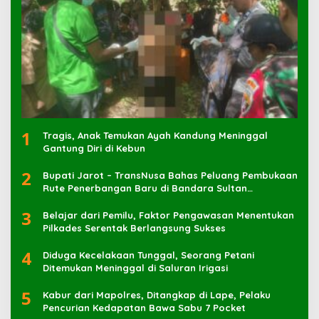
1
Tragis, Anak Temukan Ayah Kandung Meninggal
Gantung Diri di Kebun
2
Bupati Jarot – TransNusa Bahas Peluang Pembukaan
Rute Penerbangan Baru di Bandara Sultan
Muhammad Kaharuddin
3
Belajar dari Pemilu, Faktor Pengawasan Menentukan
Pilkades Serentak Berlangsung Sukses
4
Diduga Kecelakaan Tunggal, Seorang Petani
Ditemukan Meninggal di Saluran Irigasi
5
Kabur dari Mapolres, Ditangkap di Lape, Pelaku
Pencurian Kedapatan Bawa Sabu 7 Pocket