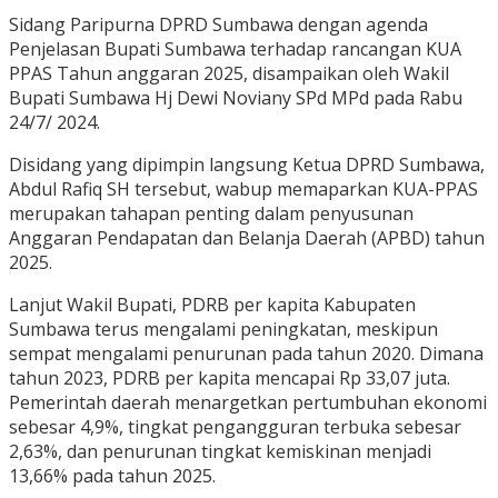
Sidang Paripurna DPRD Sumbawa dengan agenda
Penjelasan Bupati Sumbawa terhadap rancangan KUA
PPAS Tahun anggaran 2025, disampaikan oleh Wakil
Bupati Sumbawa Hj Dewi Noviany SPd MPd pada Rabu
24/7/ 2024.
Disidang yang dipimpin langsung Ketua DPRD Sumbawa,
Abdul Rafiq SH tersebut, wabup memaparkan KUA-PPAS
merupakan tahapan penting dalam penyusunan
Anggaran Pendapatan dan Belanja Daerah (APBD) tahun
2025.
Lanjut Wakil Bupati, PDRB per kapita Kabupaten
Sumbawa terus mengalami peningkatan, meskipun
sempat mengalami penurunan pada tahun 2020. Dimana
tahun 2023, PDRB per kapita mencapai Rp 33,07 juta.
Pemerintah daerah menargetkan pertumbuhan ekonomi
sebesar 4,9%, tingkat pengangguran terbuka sebesar
2,63%, dan penurunan tingkat kemiskinan menjadi
13,66% pada tahun 2025.