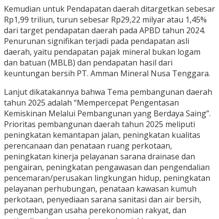
Kemudian untuk Pendapatan daerah ditargetkan sebesar
Rp1,99 triliun, turun sebesar Rp29,22 milyar atau 1,45%
dari target pendapatan daerah pada APBD tahun 2024.
Penurunan signifikan terjadi pada pendapatan asli
daerah, yaitu pendapatan pajak mineral bukan logam
dan batuan (MBLB) dan pendapatan hasil dari
keuntungan bersih PT. Amman Mineral Nusa Tenggara.
Lanjut dikatakannya bahwa Tema pembangunan daerah
tahun 2025 adalah “Mempercepat Pengentasan
Kemiskinan Melalui Pembangunan yang Berdaya Saing”.
Prioritas pembangunan daerah tahun 2025 meliputi
peningkatan kemantapan jalan, peningkatan kualitas
perencanaan dan penataan ruang perkotaan,
peningkatan kinerja pelayanan sarana drainase dan
pengairan, peningkatan pengawasan dan pengendalian
pencemaran/perusakan lingkungan hidup, peningkatan
pelayanan perhubungan, penataan kawasan kumuh
perkotaan, penyediaan sarana sanitasi dan air bersih,
pengembangan usaha perekonomian rakyat, dan