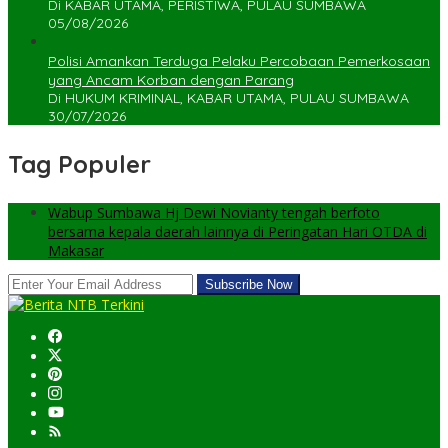
Di KABAR UTAMA, PERISTIWA, PULAU SUMBAWA
05/08/2026
Polisi Amankan Terduga Pelaku Percobaan Pemerkosaan
yang Ancam Korban dengan Parang
Di HUKUM KRIMINAL, KABAR UTAMA, PULAU SUMBAWA
30/07/2026
Tag Populer
Wabup Sumbawa Hj Dewi Novianty tengah berfoto
bersama kepala daerah lainnya di Peringatan Hari OTDA di
Makasar