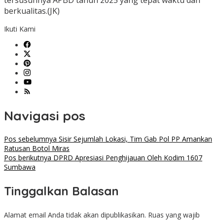
tersusunnya APBD tahun 2025 yang tepat waktu dan
berkualitas.(JK)
Ikuti Kami
Navigasi pos
Pos sebelumnya
Sisir Sejumlah Lokasi, Tim Gab Pol PP Amankan
Ratusan Botol Miras
Pos berikutnya
DPRD Apresiasi Penghijauan Oleh Kodim 1607
Sumbawa
Tinggalkan Balasan
Alamat email Anda tidak akan dipublikasikan.
Ruas yang wajib