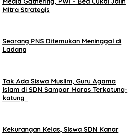
Media Gathering, PWI – Bea Cukai Jalin
Mitra Strategis
Seorang PNS Ditemukan Meninggal di
Ladang
Tak Ada Siswa Muslim, Guru Agama
Islam di SDN Sampar Maras Terkatung-
katung ‎
Kekurangan Kelas, Siswa SDN Kanar