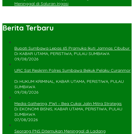
Meninggal di Saluran Irigasi
Berita Terbaru
Bupati Sumbawa Lepas 65 Pramuka Ikuti Jamnas Cibubur ‎
Di KABAR UTAMA, PERISTIWA, PULAU SUMBAWA
09/08/2026
URC Sat Reskrim Polres Sumbawa Bekuk Pelaku Curanmor
Di HUKUM KRIMINAL, KABAR UTAMA, PERISTIWA, PULAU
SUMBAWA
09/08/2026
Media Gathering, PWI – Bea Cukai Jalin Mitra Strategis
Di EKONOMI BISNIS, KABAR UTAMA, PERISTIWA, PULAU
SUMBAWA
07/08/2026
Seorang PNS Ditemukan Meninggal di Ladang