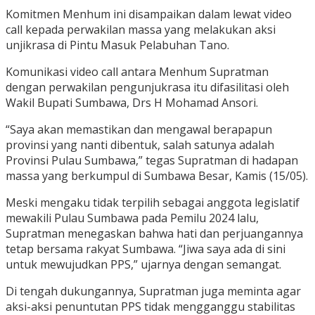
Komitmen Menhum ini disampaikan dalam lewat video
call kepada perwakilan massa yang melakukan aksi
unjikrasa di Pintu Masuk Pelabuhan Tano.
Komunikasi video call antara Menhum Supratman
dengan perwakilan pengunjukrasa itu difasilitasi oleh
Wakil Bupati Sumbawa, Drs H Mohamad Ansori.
“Saya akan memastikan dan mengawal berapapun
provinsi yang nanti dibentuk, salah satunya adalah
Provinsi Pulau Sumbawa,” tegas Supratman di hadapan
massa yang berkumpul di Sumbawa Besar, Kamis (15/05).
Meski mengaku tidak terpilih sebagai anggota legislatif
mewakili Pulau Sumbawa pada Pemilu 2024 lalu,
Supratman menegaskan bahwa hati dan perjuangannya
tetap bersama rakyat Sumbawa. “Jiwa saya ada di sini
untuk mewujudkan PPS,” ujarnya dengan semangat.
Di tengah dukungannya, Supratman juga meminta agar
aksi-aksi penuntutan PPS tidak mengganggu stabilitas