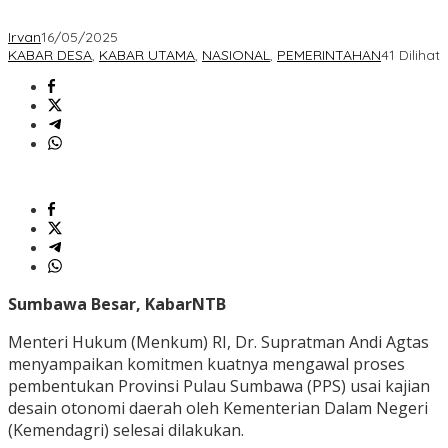
Irvan
16/05/2025
KABAR DESA
,
KABAR UTAMA
,
NASIONAL
,
PEMERINTAHAN
41 Dilihat
Sumbawa Besar, KabarNTB
Menteri Hukum (Menkum) RI, Dr. Supratman Andi Agtas
menyampaikan komitmen kuatnya mengawal proses
pembentukan Provinsi Pulau Sumbawa (PPS) usai kajian
desain otonomi daerah oleh Kementerian Dalam Negeri
(Kemendagri) selesai dilakukan.