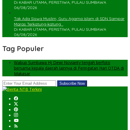
Di KABAR UTAMA, PERISTIWA, PULAU SUMBAWA
06/08/2026
Tak Ada Siswa Muslim, Guru Agama Islam di SDN Sampar
Maras Terkatung-katung ‎
Di KABAR UTAMA, PERISTIWA, PULAU SUMBAWA
06/08/2026
Tag Populer
Wabup Sumbawa Hj Dewi Novianty tengah berfoto
bersama kepala daerah lainnya di Peringatan Hari OTDA di
Makasar