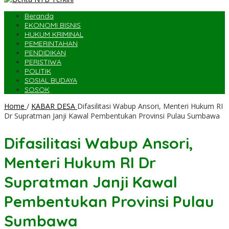
Beranda
EKONOMI BISNIS
HUKUM KRIMINAL
PEMERINTAHAN
PENDIDIKAN
PERISTIWA
POLITIK
SOSIAL BUDAYA
SOSOK
Home
/
KABAR DESA
Difasilitasi Wabup Ansori, Menteri Hukum RI
Dr Supratman Janji Kawal Pembentukan Provinsi Pulau Sumbawa
Difasilitasi Wabup Ansori,
Menteri Hukum RI Dr
Supratman Janji Kawal
Pembentukan Provinsi Pulau
Sumbawa