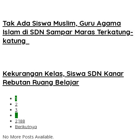
Tak Ada Siswa Muslim, Guru Agama
Islam di SDN Sampar Maras Terkatung-
katung ‎
Kekurangan Kelas, Siswa SDN Kanar
Rebutan Ruang Belajar
1
2
3
…
2,188
Berikutnya
No More Posts Available.