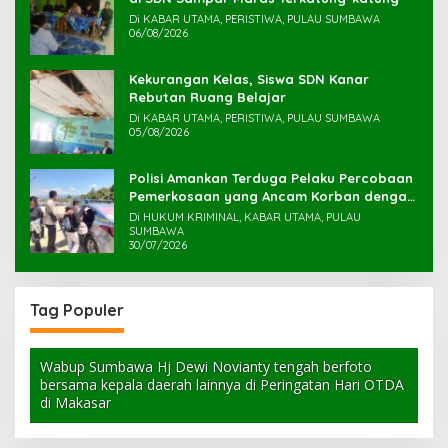
Di KABAR UTAMA, PERISTIWA, PULAU SUMBAWA
06/08/2026
Kekurangan Kelas, Siswa SDN Kanar
Rebutan Ruang Belajar
Di KABAR UTAMA, PERISTIWA, PULAU SUMBAWA
05/08/2026
Polisi Amankan Terduga Pelaku Percobaan
Pemerkosaan yang Ancam Korban dengan
Parang
Di HUKUM KRIMINAL, KABAR UTAMA, PULAU
SUMBAWA
30/07/2026
Tag Populer
Wabup Sumbawa Hj Dewi Novianty tengah berfoto
bersama kepala daerah lainnya di Peringatan Hari OTDA
di Makasar