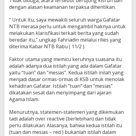
Tidak diduga, acara tersebut berujung kisruh dan
dengan alasan keamanan terpaksa dihentikan.
“ Untuk itu, saya mewakili seluruh warga Gafatar
NTB merasa perlu untuk mengambil haknya untuk
melakukan klarisfikasi terkait berita yang sudah
beredar itu,” ungkap Fahriadin melalui rilies yang
diterima Kabar NTB Rabu ( 11/2 ).
Faktor utama yang memicu keruhnya suasana itu
adalah adanya dua istilah yang ada dalam Gafatar
yaitu “tuan” dan “mesias”. Kedua istilah inilah yang
menjadi dasar ormas-ormas di KSB untuk menolak
kehadiran Gafatar. Istilah “tuan” dan “mesias”
dikatakan sesat dan menyimpang dari ajaran
Agama Islam.
Menurutnya, statemen-statemen yang dikemukan
tadi adalah over reactive (berlebihan) dan tidak
perlu dilakukan. Alasanya, bahwa kedua istilah itu
(tuan dan mesias – red ) bukanlah istilah dalam