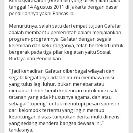
Kemasyarakatan (orkemas) yang diresmikan pada
tanggal 14 Agustus 2011 di Jakarta dengan dasar
pendiriannya yakni Pancasila.
Menurutnya, salah satu dari empat tujuan Gafatar
adalah membantu pemerintah dalam menjalankan
program-programnya. Gafatar dengan segala
kelebihan dan kekuranganya, telah bertekad untuk
bergerak pada tiga pilar kegiatan yaitu Sosial,
Budaya dan Pendidikan.
“ Jadi kehadiran Gafatar diberbagai wilayah dan
segala kegiatanya adalah murni membawa misi
yang tulus lagi luhur, bukan menebar atau
menabur benih-benih kebencian untuk merusak
tatanan yang ada khususnya agama, dan atau
sebagai “topeng” untuk menutupi pesan sponsor
dari kelompok tertentu yang ingin meraup
keuntungan diatas tumpukan derita multi dimensi
yang sedang mendera bangsa dewasa ini,”
tandasnya.