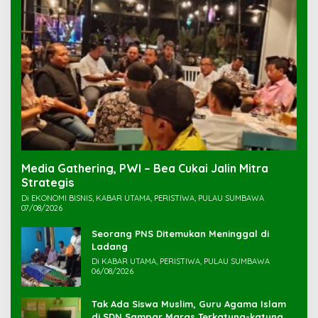
Media Gathering, PWI – Bea Cukai Jalin Mitra
Strategis
Di EKONOMI BISNIS, KABAR UTAMA, PERISTIWA, PULAU SUMBAWA
07/08/2026
Seorang PNS Ditemukan Meninggal di
Ladang
Di KABAR UTAMA, PERISTIWA, PULAU SUMBAWA
06/08/2026
Tak Ada Siswa Muslim, Guru Agama Islam
di SDN Sampar Maras Terkatung-katung ‎