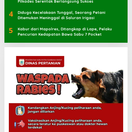
Pilkades Serentak Berlangsung Sukses
4
Diduga Kecelakaan Tunggal, Seorang Petani
Ditemukan Meninggal di Saluran Irigasi
5
Kabur dari Mapolres, Ditangkap di Lape, Pelaku
Pencurian Kedapatan Bawa Sabu 7 Pocket