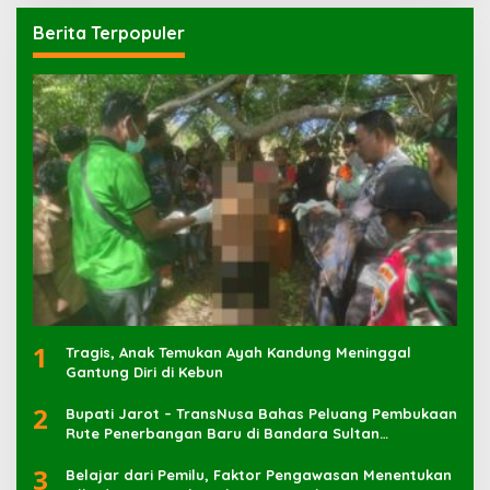
Berita Terpopuler
1
Tragis, Anak Temukan Ayah Kandung Meninggal
Gantung Diri di Kebun
2
Bupati Jarot – TransNusa Bahas Peluang Pembukaan
Rute Penerbangan Baru di Bandara Sultan
Muhammad Kaharuddin
3
Belajar dari Pemilu, Faktor Pengawasan Menentukan