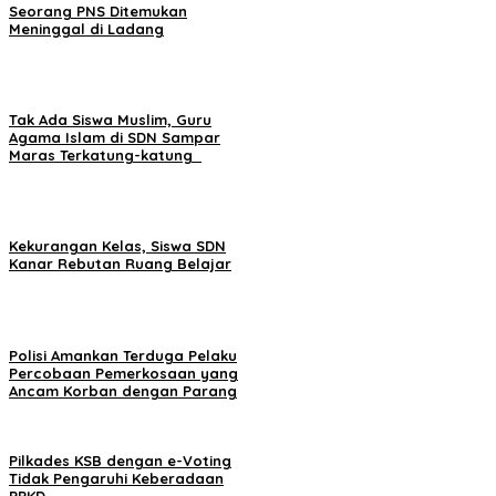
Seorang PNS Ditemukan
Meninggal di Ladang
Tak Ada Siswa Muslim, Guru
Agama Islam di SDN Sampar
Maras Terkatung-katung ‎
Kekurangan Kelas, Siswa SDN
Kanar Rebutan Ruang Belajar
Polisi Amankan Terduga Pelaku
Percobaan Pemerkosaan yang
Ancam Korban dengan Parang
Pilkades KSB dengan e-Voting
Tidak Pengaruhi Keberadaan
PPKD