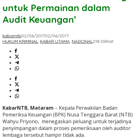
untuk Permainan dalam
Audit Keuangan’
kabarntb
02/06/2017
02/06/2017
HUKUM KRIMINAL
,
KABAR UTAMA
,
NASIONAL
218 Dilihat
KabarNTB, Mataram
– Kepala Perwakilan Badan
Pemeriksa Keuangan (BPK) Nusa Tenggara Barat (NTB)
Wahyu Priyono, menegaskan peluang untuk terjadinya
penyimpangan dalam proses pemeriksaan oleh auditor
lembaga tersebut hampir tidak ada.