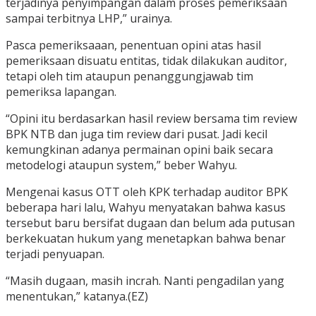
terjadinya penyimpangan dalam proses pemeriksaan
sampai terbitnya LHP,” urainya.
Pasca pemeriksaaan, penentuan opini atas hasil
pemeriksaan disuatu entitas, tidak dilakukan auditor,
tetapi oleh tim ataupun penanggungjawab tim
pemeriksa lapangan.
“Opini itu berdasarkan hasil review bersama tim review
BPK NTB dan juga tim review dari pusat. Jadi kecil
kemungkinan adanya permainan opini baik secara
metodelogi ataupun system,” beber Wahyu.
Mengenai kasus OTT oleh KPK terhadap auditor BPK
beberapa hari lalu, Wahyu menyatakan bahwa kasus
tersebut baru bersifat dugaan dan belum ada putusan
berkekuatan hukum yang menetapkan bahwa benar
terjadi penyuapan.
“Masih dugaan, masih incrah. Nanti pengadilan yang
menentukan,” katanya.(EZ)