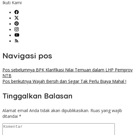
Ikuti Kami
Navigasi pos
Pos sebelumnya
BPK Klarifikasi Nilai Temuan dalam LHP Pemprov
NTB
Pos berikutnya
Wajah Bersih dan Segar Tak Perlu Biaya Mahal !
Tinggalkan Balasan
Alamat email Anda tidak akan dipublikasikan.
Ruas yang wajib
ditandai
*