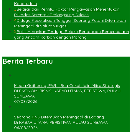
Kaharuddin
3
Belajar dari Pemilu, Faktor Pengawasan Menentukan
Pilkades Serentak Berlangsung Sukses
4
Diduga Kecelakaan Tunggal, Seorang Petani Ditemukan
Meninggal di Saluran Irigasi
5
Polisi Amankan Terduga Pelaku Percobaan Pemerkosaan
yang Ancam Korban dengan Parang
Berita Terbaru
Media Gathering, PWI – Bea Cukai Jalin Mitra Strategis
Di EKONOMI BISNIS, KABAR UTAMA, PERISTIWA, PULAU
SUMBAWA
07/08/2026
Seorang PNS Ditemukan Meninggal di Ladang
Di KABAR UTAMA, PERISTIWA, PULAU SUMBAWA
06/08/2026