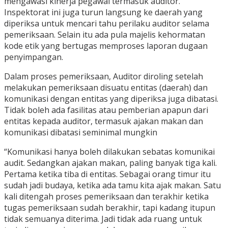
mengawasi kinerja pegawai termasuk auditor.
Inspektorat ini juga turun langsung ke daerah yang
diperiksa untuk mencari tahu perilaku auditor selama
pemeriksaan. Selain itu ada pula majelis kehormatan
kode etik yang bertugas memproses laporan dugaan
penyimpangan.
Dalam proses pemeriksaan, Auditor diroling setelah
melakukan pemeriksaan disuatu entitas (daerah) dan
komunikasi dengan entitas yang diperiksa juga dibatasi.
Tidak boleh ada fasilitas atau pemberian apapun dari
entitas kepada auditor, termasuk ajakan makan dan
komunikasi dibatasi seminimal mungkin
“Komunikasi hanya boleh dilakukan sebatas komunikai
audit. Sedangkan ajakan makan, paling banyak tiga kali.
Pertama ketika tiba di entitas. Sebagai orang timur itu
sudah jadi budaya, ketika ada tamu kita ajak makan. Satu
kali ditengah proses pemeriksaan dan terakhir ketika
tugas pemeriksaan sudah berakhir, tapi kadang itupun
tidak semuanya diterima. Jadi tidak ada ruang untuk