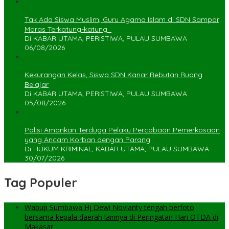
Tak Ada Siswa Muslim, Guru Agama Islam di SDN Sampar
Maras Terkatung-katung ‎
Di KABAR UTAMA, PERISTIWA, PULAU SUMBAWA
06/08/2026
Kekurangan Kelas, Siswa SDN Kanar Rebutan Ruang
Belajar
Di KABAR UTAMA, PERISTIWA, PULAU SUMBAWA
05/08/2026
Polisi Amankan Terduga Pelaku Percobaan Pemerkosaan
yang Ancam Korban dengan Parang
Di HUKUM KRIMINAL, KABAR UTAMA, PULAU SUMBAWA
30/07/2026
Tag Populer
Wabup Sumbawa Hj Dewi Novianty tengah berfoto
bersama kepala daerah lainnya di Peringatan Hari OTDA di
Makasar