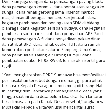
Demikian juga dengan dana pemasangan paving block,
dana pemasangan keramik, dana pembuatan tangga ke
sungai, dana rehab gerbang lama, insentif marbot
masjid, insentif petugas memandikan jenazah, dana
kegiatan pembinaan dan peningkatan SDM di bidang
olahraga, dana kegiatan seni dan budaya, dana kegiatan
pemberian santunan sosial, dana pengadaan APE Paud,
dana pemasangan Wifi, dana penyediaan pakain dinas
dan atribut BPD, dana rehab deuker JUT, dana rumah
kumuh, dana perbaikan saluran Sampang Uma Gamal,
dana pembuatan Talang Air Orong Dumpu, dana
pembuatan deuker RT 02 RW 03, termasuk insentif guru
ngaji.
“Kami mengharapkan DPRD Sumbawa bisa memfasilitasi
permasalahan tersebut dengan memanggil para pihak
termasuk Kepala Desa agar semua menjadi terang. Hal
ini penting demi lancarnya pembangunan di desa yang
hingga saat ini dana desa belum bisa dicairkan lantaran
terjadi masalah pada Kepala Desa tersebut,” ungkapnya
Mustakim kepada wartawan usai mengantar surat