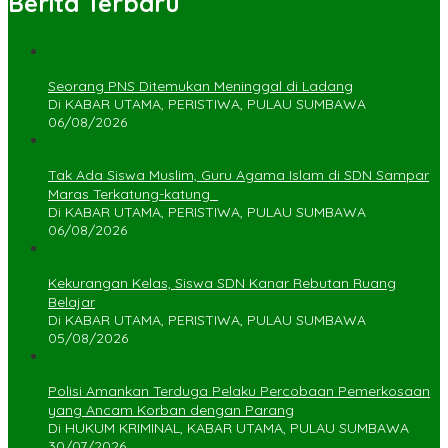
Berita Terbaru
Seorang PNS Ditemukan Meninggal di Ladang
Di KABAR UTAMA, PERISTIWA, PULAU SUMBAWA
06/08/2026
Tak Ada Siswa Muslim, Guru Agama Islam di SDN Sampar
Maras Terkatung-katung ‎
Di KABAR UTAMA, PERISTIWA, PULAU SUMBAWA
06/08/2026
Kekurangan Kelas, Siswa SDN Kanar Rebutan Ruang
Belajar
Di KABAR UTAMA, PERISTIWA, PULAU SUMBAWA
05/08/2026
Polisi Amankan Terduga Pelaku Percobaan Pemerkosaan
yang Ancam Korban dengan Parang
Di HUKUM KRIMINAL, KABAR UTAMA, PULAU SUMBAWA
30/07/2026