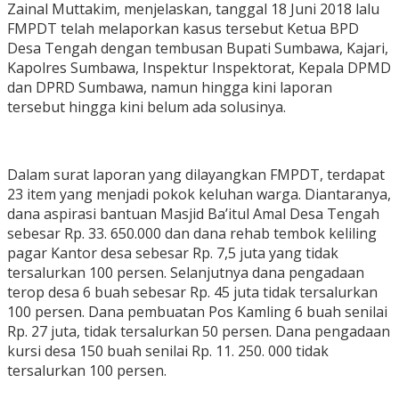
Zainal Muttakim, menjelaskan, tanggal 18 Juni 2018 lalu
FMPDT telah melaporkan kasus tersebut Ketua BPD
Desa Tengah dengan tembusan Bupati Sumbawa, Kajari,
Kapolres Sumbawa, Inspektur Inspektorat, Kepala DPMD
dan DPRD Sumbawa, namun hingga kini laporan
tersebut hingga kini belum ada solusinya.
Dalam surat laporan yang dilayangkan FMPDT, terdapat
23 item yang menjadi pokok keluhan warga. Diantaranya,
dana aspirasi bantuan Masjid Ba’itul Amal Desa Tengah
sebesar Rp. 33. 650.000 dan dana rehab tembok keliling
pagar Kantor desa sebesar Rp. 7,5 juta yang tidak
tersalurkan 100 persen. Selanjutnya dana pengadaan
terop desa 6 buah sebesar Rp. 45 juta tidak tersalurkan
100 persen. Dana pembuatan Pos Kamling 6 buah senilai
Rp. 27 juta, tidak tersalurkan 50 persen. Dana pengadaan
kursi desa 150 buah senilai Rp. 11. 250. 000 tidak
tersalurkan 100 persen.