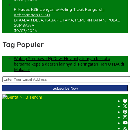
Pilkades KSB dengan e-Voting Tidak Pengaruhi
Keberadaan PPKD
Di KABAR DESA, KABAR UTAMA, PEMERINTAHAN, PULAU
SUMBAWA
30/07/2026
Tag Populer
Wabup Sumbawa Hj Dewi Novianty tengah berfoto
bersama kepala daerah lainnya di Peringatan Hari OTDA di
Makasar