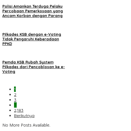
Polisi Amankan Terduga Pelaku
Percobaan Pemerkosaan yang
Ancam Korban dengan Parang
Pilkades KSB dengan e-Voting
Tidak Pengaruhi Keberadaan
PPKD
Pemda KSB Rubah System
Pilkades dari Pencoblosan ke e-
Voting
1
2
3
…
2,183
Berikutnya
No More Posts Available.