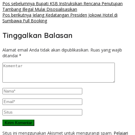
Pos sebelumnya
Bupati KSB Instruksikan Rencana Penutupan
Tambang Illegal Mulai Disosialisasikan
Pos berikutnya
Jelang Kedatangan Presiden Jokowi Hotel di
Sumbawa Full Booking
Tinggalkan Balasan
Alamat email Anda tidak akan dipublikasikan.
Ruas yang wajib
ditandai
*
Situs ini menggunakan Akismet untuk mengurangi spam.
Pelajari